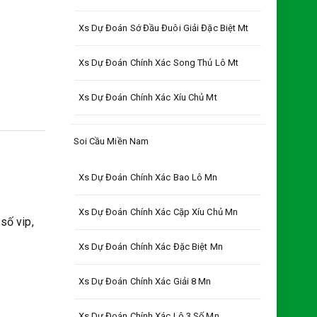
Xs Dự Đoán Sớ Đầu Đuôi Giải Đặc Biệt Mt
Xs Dự Đoán Chính Xác Song Thủ Lô Mt
Xs Dự Đoán Chính Xác Xíu Chủ Mt
Soi Cầu Miền Nam
Xs Dự Đoán Chính Xác Bao Lô Mn
Xs Dự Đoán Chính Xác Cặp Xíu Chủ Mn
 số vip,
Xs Dự Đoán Chính Xác Đặc Biệt Mn
Xs Dự Đoán Chính Xác Giải 8 Mn
Xs Dự Đoán Chính Xác Lô 3 Số Mn