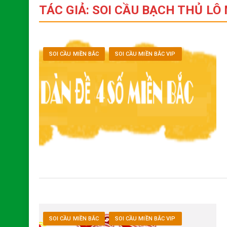
TÁC GIẢ:
SOI CẦU BẠCH THỦ LÔ 
SOI CẦU MIỀN BẮC
SOI CẦU MIỀN BẮC VIP
SOI CẦU MIỀN BẮC
SOI CẦU MIỀN BẮC VIP