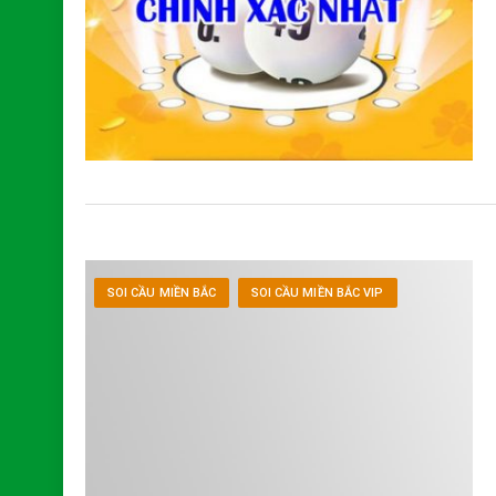
SOI CẦU MIỀN BẮC
SOI CẦU MIỀN BẮC VIP