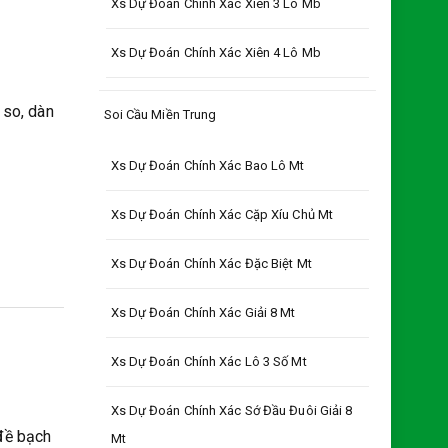
Xs Dự Đoán Chính Xác Xiên 3 Lô Mb
Xs Dự Đoán Chính Xác Xiên 4 Lô Mb
4 so, dàn
Soi Cầu Miền Trung
Xs Dự Đoán Chính Xác Bao Lô Mt
Xs Dự Đoán Chính Xác Cặp Xíu Chủ Mt
Xs Dự Đoán Chính Xác Đặc Biệt Mt
Xs Dự Đoán Chính Xác Giải 8 Mt
Xs Dự Đoán Chính Xác Lô 3 Số Mt
Xs Dự Đoán Chính Xác Sớ Đầu Đuôi Giải 8
 đề bạch
Mt