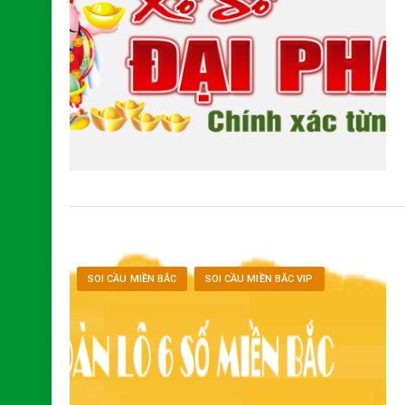
SOI CẦU MIỀN BẮC
SOI CẦU MIỀN BẮC VIP