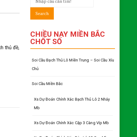
Search
CHIỀU NAY MIỀN BẮC
CHỐT SỐ
h thủ đề,
Soi Cầu Bạch Thủ Lô Miền Trung – Soi Cầu Xíu
Chủ
Soi Cầu Miền Bắc
Xs Dự Đoán Chính Xác Bạch Thủ Lô 2 Nháy
Mb
Xs Dự Đoán Chính Xác Cặp 3 Càng Víp Mb