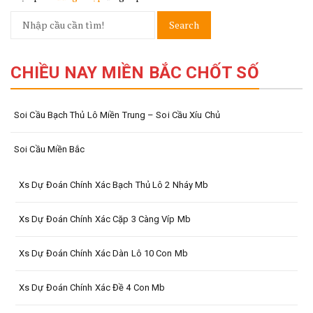
Search
CHIỀU NAY MIỀN BẮC CHỐT SỐ
Soi Cầu Bạch Thủ Lô Miền Trung – Soi Cầu Xíu Chủ
Soi Cầu Miền Bắc
Xs Dự Đoán Chính Xác Bạch Thủ Lô 2 Nháy Mb
Xs Dự Đoán Chính Xác Cặp 3 Càng Víp Mb
Xs Dự Đoán Chính Xác Dàn Lô 10 Con Mb
Xs Dự Đoán Chính Xác Đề 4 Con Mb