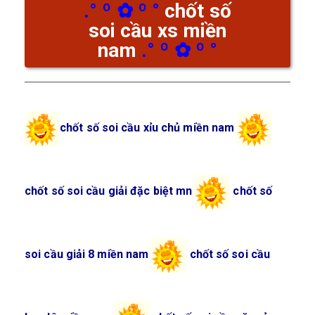
.° º ✿ º °
chốt số
soi cầu xs miền
nam
.° º ✿ º °
chốt số soi cầu xỉu chủ miền nam
chốt số soi cầu giải đặc biệt mn
chốt số
soi cầu giải 8 miền nam
chốt số soi cầu