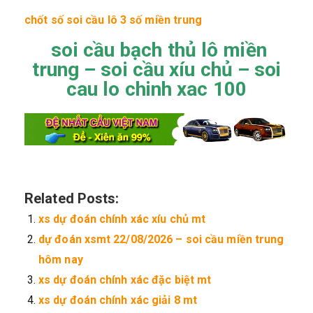
chốt số soi cầu lô 3 số miền trung
soi cầu bạch thủ lô miền
trung – soi cầu xíu chủ – soi
cau lo chinh xac 100
– soi cau lo chinh
Related Posts:
xs dự đoán chính xác xíu chủ mt
dự đoán xsmt 22/08/2026 – soi cầu miền trung
hôm nay
xs dự đoán chính xác đặc biệt mt
xs dự đoán chính xác giải 8 mt