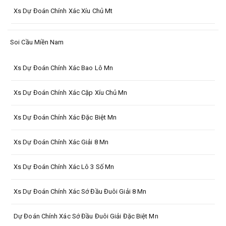
Xs Dự Đoán Chính Xác Xíu Chủ Mt
Soi Cầu Miền Nam
Xs Dự Đoán Chính Xác Bao Lô Mn
Xs Dự Đoán Chính Xác Cặp Xíu Chủ Mn
Xs Dự Đoán Chính Xác Đặc Biệt Mn
Xs Dự Đoán Chính Xác Giải 8 Mn
Xs Dự Đoán Chính Xác Lô 3 Số Mn
Xs Dự Đoán Chính Xác Sớ Đầu Đuôi Giải 8 Mn
Dự Đoán Chính Xác Sớ Đầu Đuôi Giải Đặc Biệt Mn