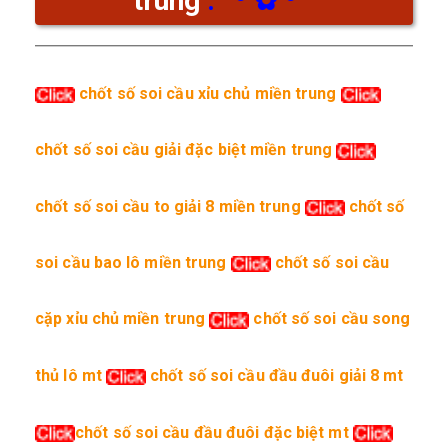
trung
.° º ✿ º °
chốt số soi cầu xỉu chủ miền trung
chốt số soi cầu giải đặc biệt miền trung
chốt số soi cầu to giải 8 miền trung
chốt số
soi cầu bao lô miền trung
chốt số soi cầu
cặp xỉu chủ miền trung
chốt số soi cầu song
thủ lô mt
chốt số soi cầu đầu đuôi giải 8 mt
chốt số soi cầu đầu đuôi đặc biệt mt