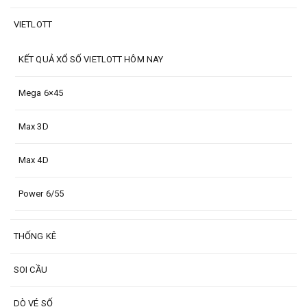
VIETLOTT
KẾT QUẢ XỔ SỐ VIETLOTT HÔM NAY
Mega 6×45
Max 3D
Max 4D
Power 6/55
THỐNG KÊ
SOI CẦU
DÒ VÉ SỐ