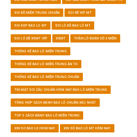
SOI ĐỀ MIỀN TRUNG CHUẨN
SOI ĐỀ VIP MT
SOI KEP BAO LO MT
SOI LÔ ĐỀ BAO LÔ MT
SOI LÔ ĐỀ XSMT VÍP
SXMT
THẦN LÔ ĐOÁN SỐ 3 MIỀN
THỐNG KÊ BAO LÔ MIỀN TRUNG
THỐNG KÊ BAO LÔ MIỀN TRUNG ĂN TO
THỐNG KÊ BAO LÔ MIỀN TRUNG CHUẨN
TIN MẬT SOI CẦU CHUẨN HÔM NAY BAO LÔ MIỀN TRUNG
TỔNG HỢP CÁCH ĐÁNH BAO LÔ CHUẨN XÁC NHẤT
TOP 3 CÁCH ĐÁNH BAO LÔ MIỀN TRUNG
XIN SO BAO LO HOM NAY
XIN SỐ BAO LÔ MT HÔM NAY