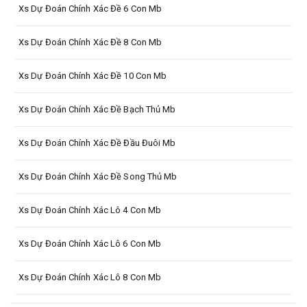
Xs Dự Đoán Chính Xác Đề 6 Con Mb
Xs Dự Đoán Chính Xác Đề 8 Con Mb
Xs Dự Đoán Chính Xác Đề 10 Con Mb
Xs Dự Đoán Chính Xác Đề Bạch Thủ Mb
Xs Dự Đoán Chính Xác Đề Đầu Đuôi Mb
Xs Dự Đoán Chính Xác Đề Song Thủ Mb
Xs Dự Đoán Chính Xác Lô 4 Con Mb
Xs Dự Đoán Chính Xác Lô 6 Con Mb
Xs Dự Đoán Chính Xác Lô 8 Con Mb