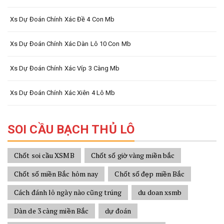
Xs Dự Đoán Chính Xác Đề 4 Con Mb
Xs Dự Đoán Chính Xác Dàn Lô 10 Con Mb
Xs Dự Đoán Chính Xác Víp 3 Càng Mb
Xs Dự Đoán Chính Xác Xiên 4 Lô Mb
SOI CẦU BẠCH THỦ LÔ
Chốt soi cầu XSMB
Chốt số giờ vàng miền bắc
Chốt số miền Bắc hôm nay
Chốt số đẹp miền Bắc
Cách đánh lô ngày nào cũng trúng
du doan xsmb
Dàn de 3 càng miền Bắc
dự đoán