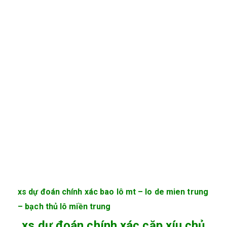
xs dự đoán chính xác bao lô mt – lo de mien trung
– bạch thủ lô miền trung
xs dự đoán chính xác cặp xíu chủ