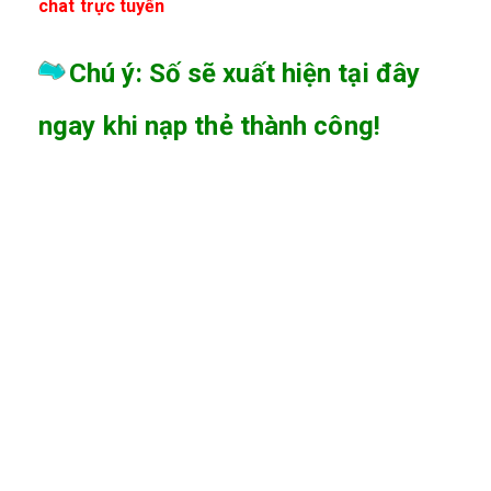
chat trực tuyến
Chú ý: Số sẽ xuất hiện tại đây
ngay khi nạp thẻ thành công!