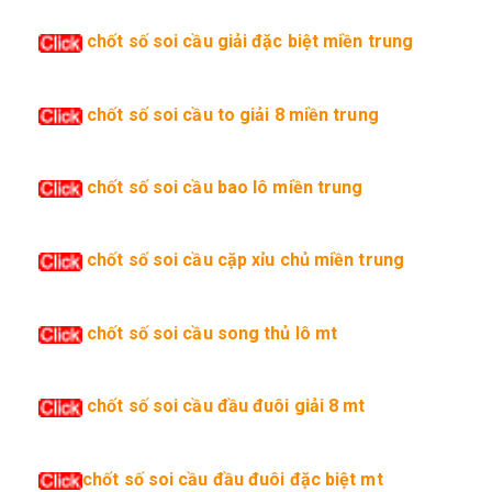
chốt số soi cầu giải đặc biệt miền trung
chốt số soi cầu to giải 8 miền trung
chốt số soi cầu bao lô miền trung
chốt số soi cầu cặp xỉu chủ miền trung
chốt số soi cầu song thủ lô mt
chốt số soi cầu đầu đuôi giải 8 mt
chốt số soi cầu đầu đuôi đặc biệt mt