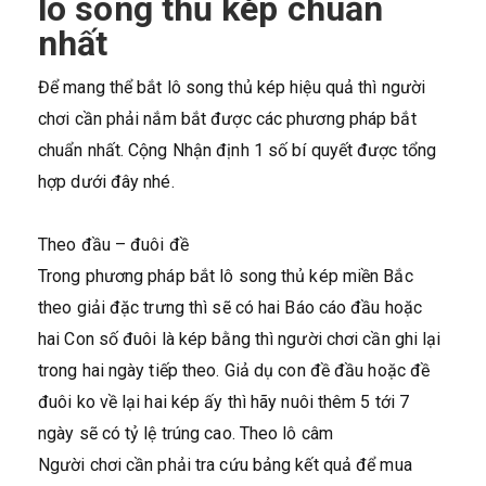
lô song thủ kép chuẩn
nhất
Để mang thể bắt lô song thủ kép hiệu quả thì người
chơi cần phải nắm bắt được các phương pháp bắt
chuẩn nhất. Cộng Nhận định 1 số bí quyết được tổng
hợp dưới đây nhé.
Theo đầu – đuôi đề
Trong phương pháp bắt lô song thủ kép miền Bắc
theo giải đặc trưng thì sẽ có hai Báo cáo đầu hoặc
hai Con số đuôi là kép bằng thì người chơi cần ghi lại
trong hai ngày tiếp theo. Giả dụ con đề đầu hoặc đề
đuôi ko về lại hai kép ấy thì hãy nuôi thêm 5 tới 7
ngày sẽ có tỷ lệ trúng cao. Theo lô câm
Người chơi cần phải tra cứu bảng kết quả để mua