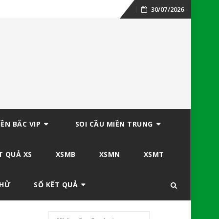
30/07/2026
Skip
to
content
IỀN BẮC VIP
SOI CẦU MIỀN TRUNG
T QUẢ XS
XSMB
XSMN
XSMT
THỬ
SỐ KẾT QUẢ