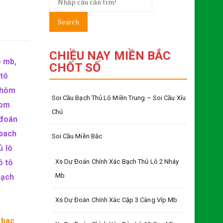
Search
CHIỀU NAY MIỀN BẮC
ô mb,
CHỐT SỐ
 tô
ô hôm
Soi Cầu Bạch Thủ Lô Miền Trung – Soi Cầu Xíu
hom
Chủ
 đoán
 bach
Soi Cầu Miền Bắc
ủ lô
ô tô
Xs Dự Đoán Chính Xác Bạch Thủ Lô 2 Nháy
Mb
bạch
Xs Dự Đoán Chính Xác Cặp 3 Càng Víp Mb
 bac