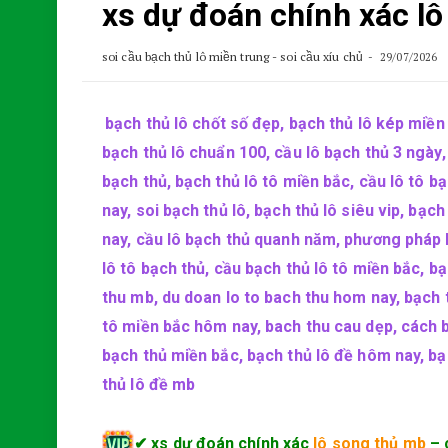
xs dự đoán chính xác l
soi cầu bạch thủ lô miền trung - soi cầu xíu chủ
29/07/2026
bạch thủ lô chốt số đẹp, bạch thủ lô kép miền
bạch thủ lô chuẩn 100, cầu lô bạch thủ 3 ngày, 
bạch thủ, bạch thủ lô tô miền bắc, cầu lô tô bạ
nay, soi bạch thủ lô, bạch thủ lô siêu vip, bạc
nay, cầu lô bạch thủ quanh năm, phương pháp b
lô tô bạch thủ, cầu bạch thủ lô tô miền bắc, bạ
thu mb, du doan lo to bach thu hom nay, bạch t
tô miền bắc hôm nay, bach thu cau dẹp, cách bắ
bạch thủ miền bắc, bạch thủ lô đề hôm nay, bạc
thủ lô đề mb
✔ xs dự đoán chính xác
lô song thủ mb
– 