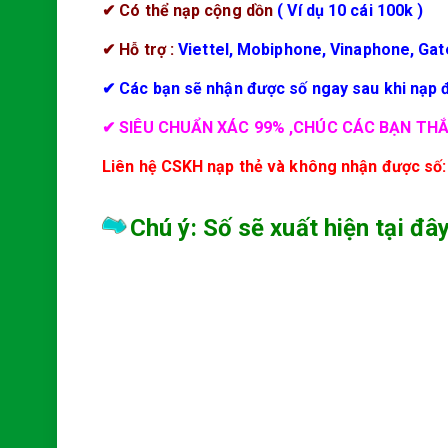
✔ Có thể nạp cộng dồn
( Ví dụ 10 cái 100k )
✔ Hỗ trợ :
Viettel, Mobiphone, Vinaphone, Ga
✔ Các bạn sẽ nhận được số ngay sau khi nạp đủ
✔ SIÊU CHUẨN XÁC 99% ,CHÚC CÁC BẠN THẮ
Liên hệ CSKH nạp thẻ và không nhận được số: 
Chú ý: Số sẽ xuất hiện tại đâ