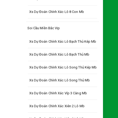
Xs Dự Đoán Chính Xác Lô 8 Con Mb
Soi Cầu Miền Bắc Vip
Xs Dự Đoán Chính Xác Lô Bạch Thủ Kép Mb
Xs Dự Đoán Chính Xác Lô Bạch Thủ Mb
Xs Dự Đoán Chính Xác Lô Song Thủ Kép Mb
Xs Dự Đoán Chính Xác Lô Song Thủ Mb
Xs Dự Đoán Chính Xác Víp 3 Càng Mb
Xs Dự Đoán Chính Xác Xiên 2 Lô Mb