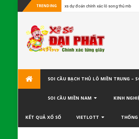
TRENDING
xs dự đoán chính xác lô song thủ mb
Skip
SOI CẦU BẠCH THỦ LÔ MIỀN TRUNG – S
to
content
SOI CẦU MIỀN NAM
KINH NGHI
KẾT QUẢ XỔ SỐ
VIETLOTT
THỐNG 