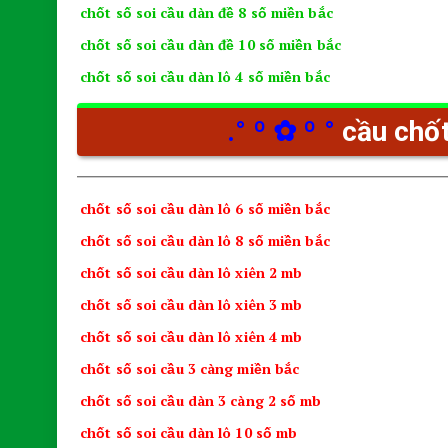
chốt số soi cầu dàn đề 8 số miền bắc
chốt số soi cầu dàn đề 10 số miền bắc
chốt số soi cầu dàn lô 4 số miền bắc
.° º ✿ º °
cầu chốt
chốt số soi cầu dàn lô 6 số miền bắc
chốt số soi cầu dàn lô 8 số miền bắc
chốt số soi cầu dàn lô xiên 2 mb
chốt số soi cầu dàn lô xiên 3 mb
chốt số soi cầu dàn lô xiên 4 mb
chốt số soi cầu 3 càng miền bắc
chốt số soi cầu dàn 3 càng 2 số mb
chốt số soi cầu dàn lô 10 số mb