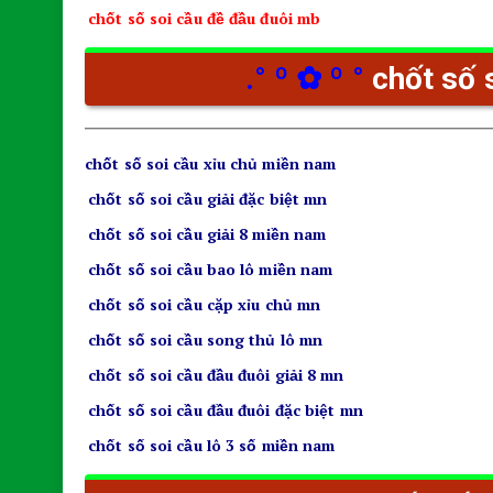
chốt số soi cầu đề đầu đuôi mb
.° º ✿ º °
chốt số 
chốt số soi cầu xỉu chủ miền nam
chốt số soi cầu giải đặc biệt mn
chốt số soi cầu giải 8 miền nam
chốt số soi cầu bao lô miền nam
chốt số soi cầu cặp xỉu chủ mn
chốt số soi cầu song thủ lô mn
chốt số soi cầu đầu đuôi giải 8 mn
chốt số soi cầu đầu đuôi đặc biệt mn
chốt số soi cầu lô 3 số miền nam