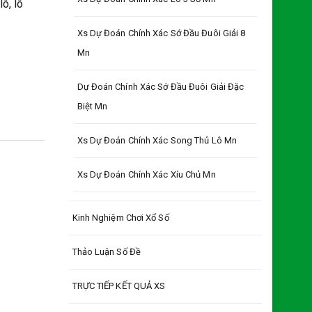
lô, lô
Xs Dự Đoán Chính Xác Sớ Đầu Đuôi Giải 8
Mn
Dự Đoán Chính Xác Sớ Đầu Đuôi Giải Đặc
Biệt Mn
Xs Dự Đoán Chính Xác Song Thủ Lô Mn
Xs Dự Đoán Chính Xác Xíu Chủ Mn
Kinh Nghiệm Chơi Xổ Số
Thảo Luận Số Đề
TRỰC TIẾP KẾT QUẢ XS