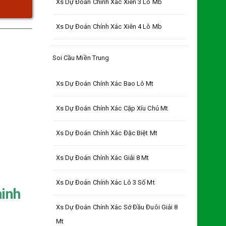
Xs Dự Đoán Chính Xác Xiên 3 Lô Mb
Xs Dự Đoán Chính Xác Xiên 4 Lô Mb
Soi Cầu Miền Trung
Xs Dự Đoán Chính Xác Bao Lô Mt
Xs Dự Đoán Chính Xác Cặp Xíu Chủ Mt
Xs Dự Đoán Chính Xác Đặc Biệt Mt
Xs Dự Đoán Chính Xác Giải 8 Mt
Xs Dự Đoán Chính Xác Lô 3 Số Mt
hinh
Xs Dự Đoán Chính Xác Sớ Đầu Đuôi Giải 8
Mt