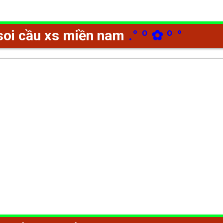
soi cầu xs miền nam
.° º ✿ º °