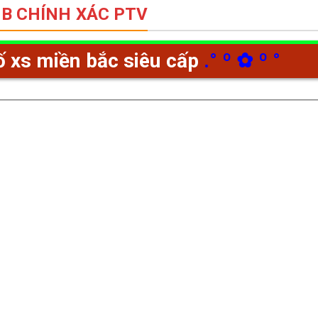
MB CHÍNH XÁC PTV
ố xs miền bắc siêu cấp
.° º ✿ º °