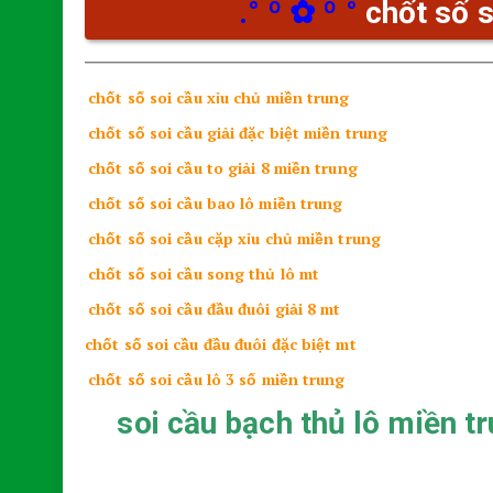
.° º ✿ º °
chốt số s
chốt số soi cầu xỉu chủ miền trung
chốt số soi cầu giải đặc biệt miền trung
chốt số soi cầu to giải 8 miền trung
chốt số soi cầu bao lô miền trung
chốt số soi cầu cặp xỉu chủ miền trung
chốt số soi cầu song thủ lô mt
chốt số soi cầu đầu đuôi giải 8 mt
chốt số soi cầu đầu đuôi đặc biệt mt
chốt số soi cầu lô 3 số miền trung
soi cầu bạch thủ lô miền tr