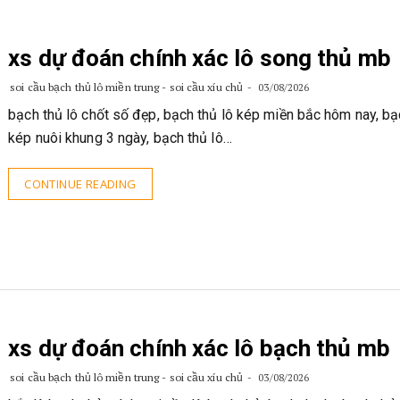
xs dự đoán chính xác lô song thủ mb
soi cầu bạch thủ lô miền trung - soi cầu xíu chủ
03/08/2026
bạch thủ lô chốt số đẹp, bạch thủ lô kép miền bắc hôm nay, bạ
kép nuôi khung 3 ngày, bạch thủ lô…
CONTINUE READING
xs dự đoán chính xác lô bạch thủ mb
soi cầu bạch thủ lô miền trung - soi cầu xíu chủ
03/08/2026