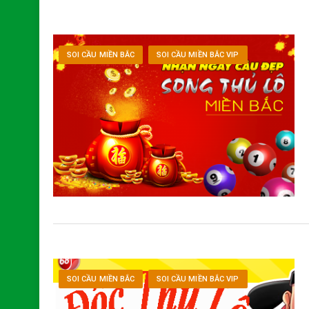
– soi cau lo chinh
SOI CẦU MIỀN BẮC
SOI CẦU MIỀN BẮC VIP
SOI CẦU MIỀN BẮC
SOI CẦU MIỀN BẮC VIP