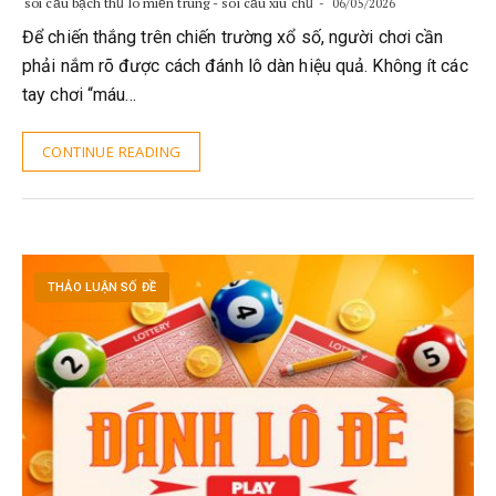
soi cầu bạch thủ lô miền trung - soi cầu xíu chủ
06/05/2026
Để chiến thắng trên chiến trường xổ số, người chơi cần
phải nắm rõ được cách đánh lô dàn hiệu quả. Không ít các
tay chơi “máu…
CONTINUE READING
THẢO LUẬN SỐ ĐỀ