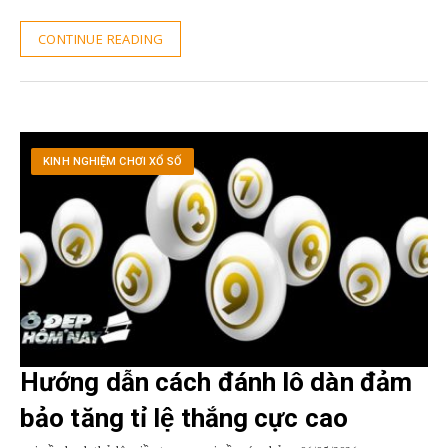
CONTINUE READING
KINH NGHIỆM CHƠI XỔ SỐ
Hướng dẫn cách đánh lô dàn đảm
bảo tăng tỉ lệ thắng cực cao