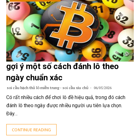
gợi ý một số cách đánh lô theo
ngày chuẩn xác
soi cầu bạch thủ lô miền trung - soi cầu xíu chủ
06/05/2026
Có rất nhiều cách để chơi lô đề hiệu quả, trong đó cách
đánh lô theo ngày được nhiều người ưu tiên lựa chọn.
Đây…
CONTINUE READING