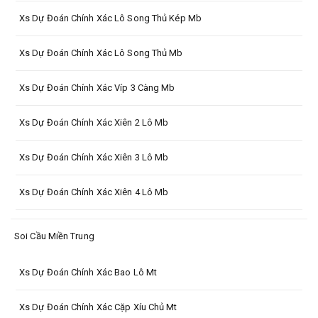
Xs Dự Đoán Chính Xác Lô Song Thủ Kép Mb
Xs Dự Đoán Chính Xác Lô Song Thủ Mb
Xs Dự Đoán Chính Xác Víp 3 Càng Mb
Xs Dự Đoán Chính Xác Xiên 2 Lô Mb
Xs Dự Đoán Chính Xác Xiên 3 Lô Mb
Xs Dự Đoán Chính Xác Xiên 4 Lô Mb
Soi Cầu Miền Trung
Xs Dự Đoán Chính Xác Bao Lô Mt
Xs Dự Đoán Chính Xác Cặp Xíu Chủ Mt