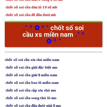
chốt số soi cầu dàn lô 10 số mb
chốt số soi cầu đề đầu đuôi mb
.° º ✿ º °
chốt số soi
cầu xs miền nam
.° º
✿ º °
chốt số soi cầu xỉu chủ miền nam
chốt số soi cầu giải đặc biệt mn
chốt số soi cầu giải 8 miền nam
chốt số soi cầu bao lô miền nam
chốt số soi cầu cặp xỉu chủ mn
chốt số soi cầu song thủ lô mn
chốt số soi cầu đầu đuôi giải 8 mn