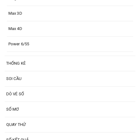
Max 3D
Max 4D
Power 6/55
THỐNG KÊ
SOI CẦU
DÒ VÉ SỐ
SỔ MƠ
QUAY THỬ
SỐ KẾT QUẢ