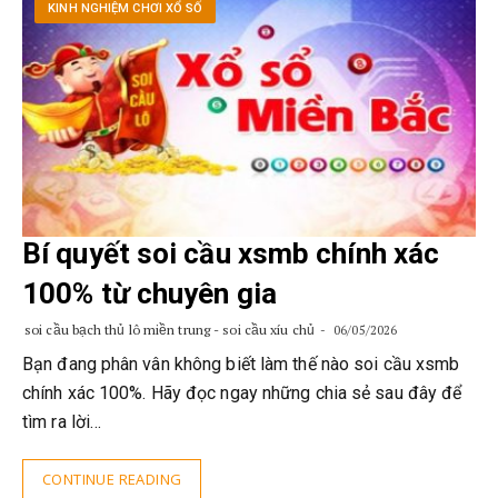
KINH NGHIỆM CHƠI XỔ SỐ
Bí quyết soi cầu xsmb chính xác
100% từ chuyên gia
soi cầu bạch thủ lô miền trung - soi cầu xíu chủ
06/05/2026
Bạn đang phân vân không biết làm thế nào soi cầu xsmb
chính xác 100%. Hãy đọc ngay những chia sẻ sau đây để
tìm ra lời…
CONTINUE READING