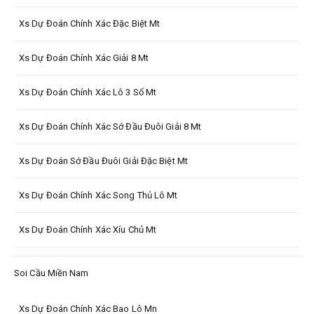
Xs Dự Đoán Chính Xác Đặc Biệt Mt
Xs Dự Đoán Chính Xác Giải 8 Mt
Xs Dự Đoán Chính Xác Lô 3 Số Mt
Xs Dự Đoán Chính Xác Sớ Đầu Đuôi Giải 8 Mt
Xs Dự Đoán Sớ Đầu Đuôi Giải Đặc Biệt Mt
Xs Dự Đoán Chính Xác Song Thủ Lô Mt
Xs Dự Đoán Chính Xác Xíu Chủ Mt
Soi Cầu Miền Nam
Xs Dự Đoán Chính Xác Bao Lô Mn