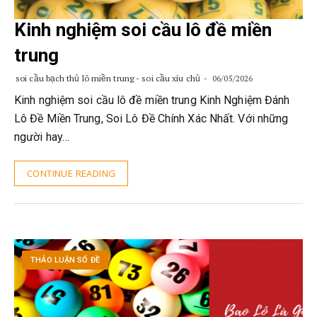
Kinh nghiệm soi cầu lô đề miền
trung
soi cầu bạch thủ lô miền trung - soi cầu xíu chủ
06/05/2026
Kinh nghiệm soi cầu lô đề miền trung Kinh Nghiệm Đánh
Lô Đề Miền Trung, Soi Lô Đề Chính Xác Nhất. Với những
người hay…
CONTINUE READING
THẢO LUẬN SỐ ĐỀ