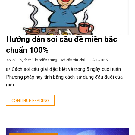
Hướng dẫn soi cầu đề miền bắc
chuẩn 100%
soi cầu bạch thủ lô miền trung - soi cầu xíu chủ
06/05/2026
a/ Cách soi cầu giải đặc biệt về trong 5 ngày cuối tuần
Phương pháp này tính bằng cách sử dụng đầu đuôi của
giải…
CONTINUE READING