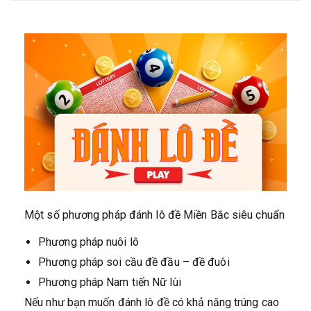
Một số phương pháp đánh lô đề Miền Bắc siêu chuẩn
Phương pháp nuôi lô
Phương pháp soi cầu đề đầu – đề đuôi
Phương pháp Nam tiến Nữ lùi
Nếu như bạn muốn đánh lô đề có khả năng trúng cao