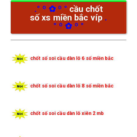
.° º ✿ º °
cầu chốt
số xs miền bắc víp
.
° º ✿ º °
chốt số soi cầu dàn lô 6 số miền bắc
chốt số soi cầu dàn lô 8 số miền bắc
chốt số soi cầu dàn lô xiên 2 mb