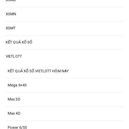
XSMN
XSMT
KẾT QUẢ XỔ SỐ
VIETLOTT
KẾT QUẢ XỔ SỐ VIETLOTT HÔM NAY
Mega 6×45
Max 3D
Max 4D
Power 6/55