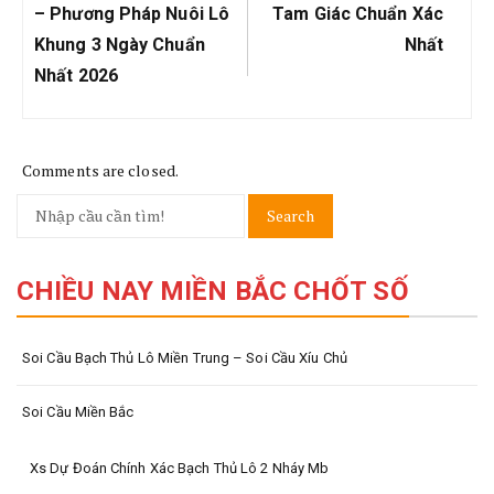
Post:
Post:
– Phương Pháp Nuôi Lô
Tam Giác Chuẩn Xác
viết
Khung 3 Ngày Chuẩn
Nhất
Nhất 2026
Comments are closed.
Search
CHIỀU NAY MIỀN BẮC CHỐT SỐ
Soi Cầu Bạch Thủ Lô Miền Trung – Soi Cầu Xíu Chủ
Soi Cầu Miền Bắc
Xs Dự Đoán Chính Xác Bạch Thủ Lô 2 Nháy Mb