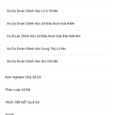
Xs Dự Đoán Chính Xác Lô 3 Số Mn
Xs Dự Đoán Chính Xác Sớ Đầu Đuôi Giải 8 Mn
Dự Đoán Chính Xác Sớ Đầu Đuôi Giải Đặc Biệt Mn
Xs Dự Đoán Chính Xác Song Thủ Lô Mn
Xs Dự Đoán Chính Xác Xíu Chủ Mn
Kinh Nghiệm Chơi Xổ Số
Thảo Luận Số Đề
TRỰC TIẾP KẾT QUẢ XS
XSMB