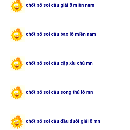
chốt số soi cầu giải 8 miền nam
chốt số soi cầu bao lô miền nam
chốt số soi cầu cặp xỉu chủ mn
chốt số soi cầu song thủ lô mn
chốt số soi cầu đầu đuôi giải 8 mn