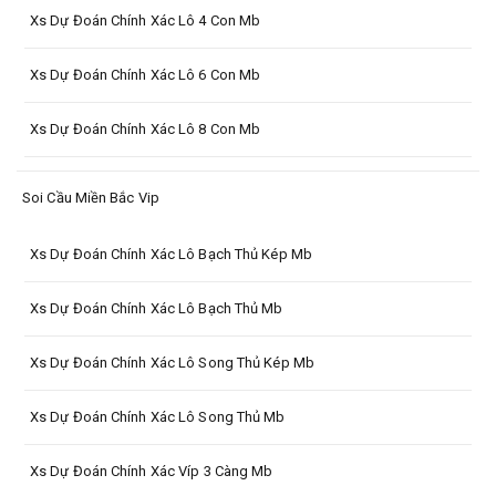
Xs Dự Đoán Chính Xác Lô 4 Con Mb
Xs Dự Đoán Chính Xác Lô 6 Con Mb
Xs Dự Đoán Chính Xác Lô 8 Con Mb
Soi Cầu Miền Bắc Vip
Xs Dự Đoán Chính Xác Lô Bạch Thủ Kép Mb
Xs Dự Đoán Chính Xác Lô Bạch Thủ Mb
Xs Dự Đoán Chính Xác Lô Song Thủ Kép Mb
Xs Dự Đoán Chính Xác Lô Song Thủ Mb
Xs Dự Đoán Chính Xác Víp 3 Càng Mb