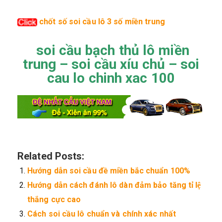
chốt số soi cầu lô 3 số miền trung
soi cầu bạch thủ lô miền
trung – soi cầu xíu chủ – soi
cau lo chinh xac 100
– soi cau lo chinh
Related Posts:
Hướng dẫn soi cầu đề miền bắc chuẩn 100%
Hướng dẫn cách đánh lô dàn đảm bảo tăng tỉ lệ
thắng cực cao
Cách soi cầu lô chuẩn và chính xác nhất