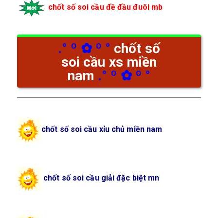
chốt số soi cầu đề đầu đuôi mb
.° º ✿ º °
chốt số
soi cầu xs miền
nam
.° º ✿ º °
chốt số soi cầu xỉu chủ miền nam
chốt số soi cầu giải đặc biệt mn