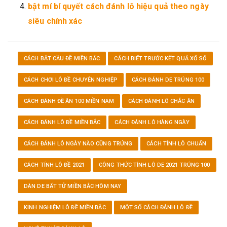
bật mí bí quyết cách đánh lô hiệu quả theo ngày
siêu chính xác
CÁCH BẮT CẦU ĐỀ MIỀN BẮC
CÁCH BIẾT TRƯỚC KẾT QUẢ XỔ SỐ
CÁCH CHƠI LÔ ĐỀ CHUYÊN NGHIỆP
CÁCH ĐÁNH DE TRÚNG 100
CÁCH ĐÁNH ĐỀ ĂN 100 MIỀN NAM
CÁCH ĐÁNH LÔ CHẮC ĂN
CÁCH ĐÁNH LÔ ĐỀ MIỀN BẮC
CÁCH ĐÁNH LÔ HÀNG NGÀY
CÁCH ĐÁNH LÔ NGÀY NÀO CŨNG TRÚNG
CÁCH TÍNH LÔ CHUẨN
CÁCH TÍNH LÔ ĐỀ 2021
CÔNG THỨC TÍNH LÔ DE 2021 TRÚNG 100
DÀN DE BẤT TỬ MIỀN BẮC HÔM NAY
KINH NGHIỆM LÔ ĐỀ MIỀN BẮC
MỘT SỐ CÁCH ĐÁNH LÔ ĐỀ