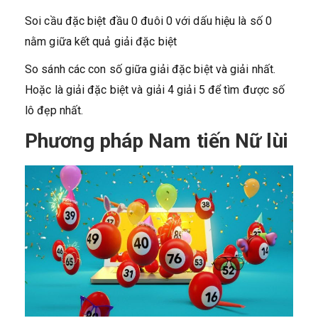
Soi cầu đặc biệt đầu 0 đuôi 0 với dấu hiệu là số 0
nằm giữa kết quả giải đặc biệt
So sánh các con số giữa giải đặc biệt và giải nhất.
Hoặc là giải đặc biệt và giải 4 giải 5 để tìm được số
lô đẹp nhất.
Phương pháp Nam tiến Nữ lùi