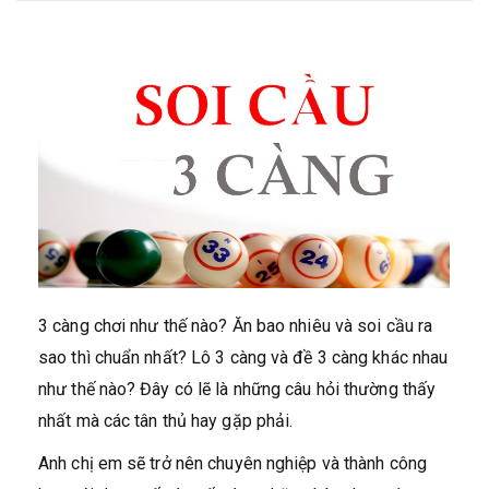
3 càng chơi như thế nào? Ăn bao nhiêu và soi cầu ra
sao thì chuẩn nhất? Lô 3 càng và đề 3 càng khác nhau
như thế nào? Đây có lẽ là những câu hỏi thường thấy
nhất mà các tân thủ hay gặp phải.
Anh chị em sẽ trở nên chuyên nghiệp và thành công