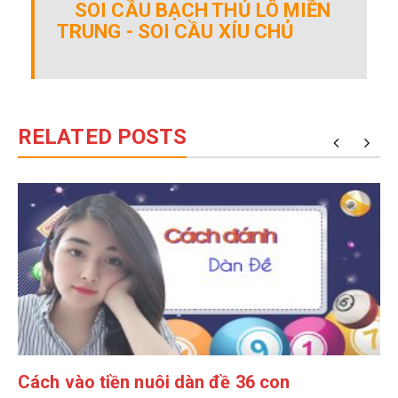
SOI CẦU BẠCH THỦ LÔ MIỀN
TRUNG - SOI CẦU XÍU CHỦ
RELATED POSTS
o
Cách vào tiền nuôi dàn đề 36 con