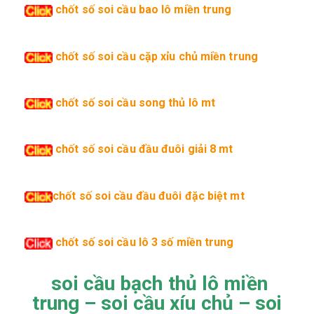
chốt số soi cầu bao lô miền trung
chốt số soi cầu cặp xỉu chủ miền trung
chốt số soi cầu song thủ lô mt
chốt số soi cầu đầu đuôi giải 8 mt
chốt số soi cầu đầu đuôi đặc biệt mt
chốt số soi cầu lô 3 số miền trung
soi cầu bạch thủ lô miền
trung – soi cầu xíu chủ – soi