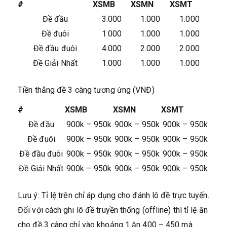
#
XSMB
XSMN
XSMT
Đề đầu
3.000
1.000
1.000
Đề đuôi
1.000
1.000
1.000
Đề đầu đuôi
4.000
2.000
2.000
Đề Giải Nhất
1.000
1.000
1.000
Tiền thắng đề 3 càng tương ứng (VNĐ)
#
XSMB
XSMN
XSMT
Đề đầu
900k – 950k
900k – 950k
900k – 950k
Đề đuôi
900k – 950k
900k – 950k
900k – 950k
Đề đầu đuôi
900k – 950k
900k – 950k
900k – 950k
Đề Giải Nhất
900k – 950k
900k – 950k
900k – 950k
Lưu ý: Tỉ lệ trên chỉ áp dụng cho đánh lô đề trực tuyến.
Đối với cách ghi lô đề truyền thống (offline) thì tỉ lệ ăn
cho đề 3 càng chỉ vào khoảng 1 ăn 400 – 450 mà