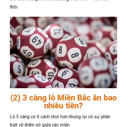
thôi.
(2) 3 càng lô Miền Bắc ăn bao
nhiêu tiền?
Lô 3 càng có ít cách chơi hơn nhưng lại có sự phân
biệt về điểm số giữa các miền.