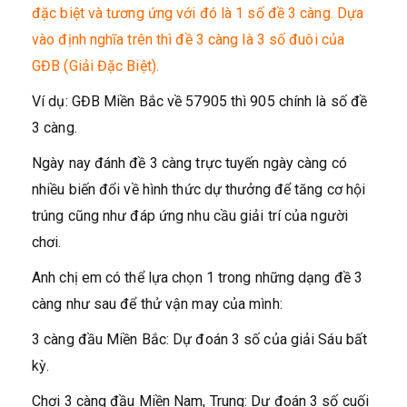
đặc biệt và tương ứng với đó là 1 số đề 3 càng. Dựa
vào định nghĩa trên thì đề 3 càng là 3 số đuôi của
GĐB (Giải Đặc Biệt).
Ví dụ: GĐB Miền Bắc về 57905 thì 905 chính là số đề
3 càng.
Ngày nay đánh đề 3 càng trực tuyến ngày càng có
nhiều biến đổi về hình thức dự thưởng để tăng cơ hội
trúng cũng như đáp ứng nhu cầu giải trí của người
chơi.
Anh chị em có thể lựa chọn 1 trong những dạng đề 3
càng như sau để thử vận may của mình:
3 càng đầu Miền Bắc: Dự đoán 3 số của giải Sáu bất
kỳ.
Chơi 3 càng đầu Miền Nam, Trung: Dự đoán 3 số cuối