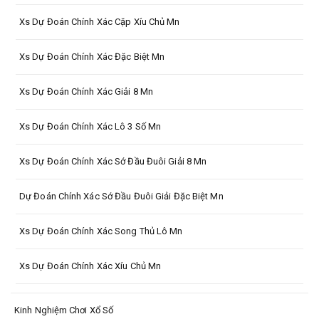
Xs Dự Đoán Chính Xác Cặp Xíu Chủ Mn
Xs Dự Đoán Chính Xác Đặc Biệt Mn
Xs Dự Đoán Chính Xác Giải 8 Mn
Xs Dự Đoán Chính Xác Lô 3 Số Mn
Xs Dự Đoán Chính Xác Sớ Đầu Đuôi Giải 8 Mn
Dự Đoán Chính Xác Sớ Đầu Đuôi Giải Đặc Biệt Mn
Xs Dự Đoán Chính Xác Song Thủ Lô Mn
Xs Dự Đoán Chính Xác Xíu Chủ Mn
Kinh Nghiệm Chơi Xổ Số