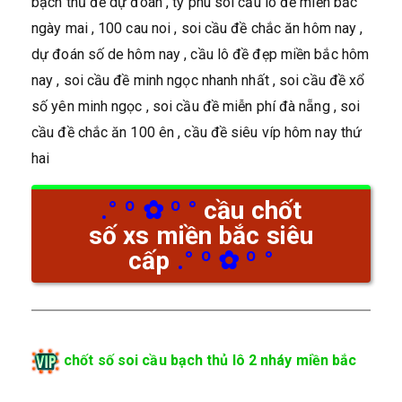
bạch thủ đề dự đoán , tỷ phú soi cầu lô đề miền bắc
ngày mai , 100 cau noi , soi cầu đề chắc ăn hôm nay ,
dự đoán số de hôm nay , cầu lô đề đẹp miền bắc hôm
nay , soi cầu đề minh ngọc nhanh nhất , soi cầu đề xổ
số yên minh ngọc , soi cầu đề miễn phí đà nẵng , soi
cầu đề chắc ăn 100 ên , cầu đề siêu víp hôm nay thứ
hai
.° º ✿ º °
cầu chốt
số xs miền bắc siêu
cấp
.° º ✿ º °
chốt số soi cầu bạch thủ lô 2 nháy miền bắc