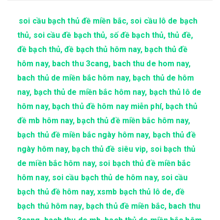
soi cầu bạch thủ đề miền bắc, soi cầu lô de bạch
thủ, soi cầu đề bạch thủ, số đề bạch thủ, thủ đề,
đề bạch thủ, đề bạch thủ hôm nay, bạch thủ đề
hôm nay, bach thu 3cang, bach thu de hom nay,
bach thủ de miền bắc hôm nay, bạch thủ de hôm
nay, bạch thủ de miền bắc hôm nay, bạch thủ lô de
hôm nay, bạch thủ đề hôm nay miễn phí, bạch thủ
đề mb hôm nay, bạch thủ đề miền bắc hôm nay,
bạch thủ đề miền bắc ngày hôm nay, bạch thủ đề
ngày hôm nay, bạch thủ đề siêu vip, soi bạch thủ
de miền bắc hôm nay, soi bạch thủ đề miền bắc
hôm nay, soi cầu bạch thủ de hôm nay, soi cầu
bạch thủ đề hôm nay, xsmb bạch thủ lô de, đề
bạch thủ hôm nay, bạch thủ đề miền bắc, bach thu