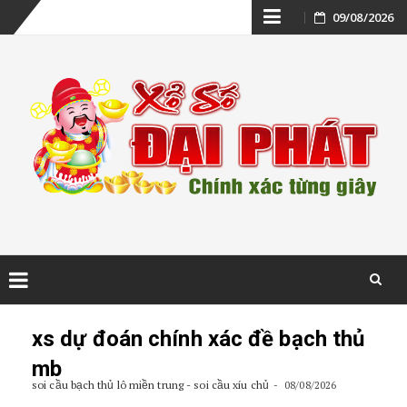
Skip
09/08/2026
to
content
Skip
to
xs dự đoán chính xác đề bạch thủ
content
mb
soi cầu bạch thủ lô miền trung - soi cầu xíu chủ
08/08/2026