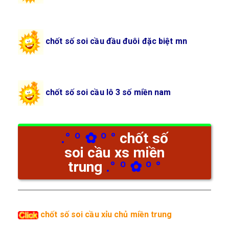
chốt số soi cầu đầu đuôi đặc biệt mn
chốt số soi cầu lô 3 số miền nam
.° º ✿ º °
chốt số
soi cầu xs miền
trung
.° º ✿ º °
chốt số soi cầu xỉu chủ miền trung