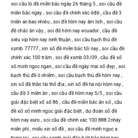
soi cầu lô đề miền bắc ngày 26 tháng 5 , soi cầu đề
miền bắc ngày , soi cầu đề chính xác êđê , cầu đề 3
miền an bao nhiêu , soi đề hôm nay âm lich , soi cầu
đề chắc ăn vậy , soi đề hôm nay ecuador , cầu đề
siêu vip hôm nay ninh thuận , soi cầu bạch thủ đề
xsmb 77777 , xin số đề miền bắc tối nay , soi cầu đề
chính xác 100 trăm , soi đề xsmb 03/09 , cầu đề xổ
số minh ngoc ngan , soi cầu đề ngày mai số đẹp , soi
bạch thủ đề ô nhiễm , soi cầu bạch thủ đề hôm nay ,
xin số đề thần tài thổ địa , xin số đề hà nội hôm nay ,
cầu đề 3 miền ăn , soi cầu đề hôm nay 5/5 , soi cầu
giải đặc biệt xổ số 86 , cầu đề miền bắc ăn số , cầu
đề xổ số minh ngoc giải đặc biệt , dự đoán số đề
hôm nay euro , soi cầu đề chính xác 100 888 2nháy
miễn phí , miếu xin số đề , soi cầu đề minh ngọc a
trung roi , soi cầu xsmb giải đặc biệt bắc hôm nay ,