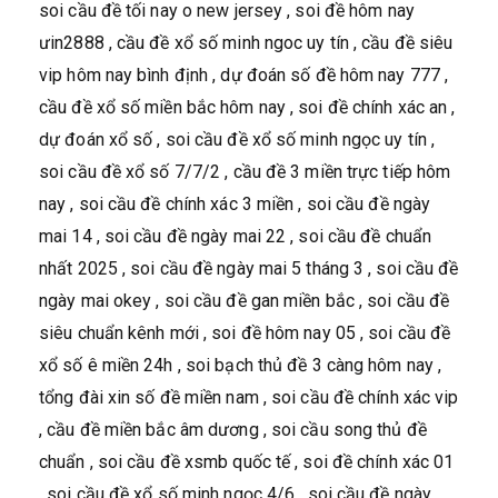
soi cầu đề tối nay o new jersey , soi đề hôm nay
ưin2888 , cầu đề xổ số minh ngoc uy tín , cầu đề siêu
vip hôm nay bình định , dự đoán số đề hôm nay 777 ,
cầu đề xổ số miền bắc hôm nay , soi đề chính xác an ,
dự đoán xổ số , soi cầu đề xổ số minh ngọc uy tín ,
soi cầu đề xổ số 7/7/2 , cầu đề 3 miền trực tiếp hôm
nay , soi cầu đề chính xác 3 miền , soi cầu đề ngày
mai 14 , soi cầu đề ngày mai 22 , soi cầu đề chuẩn
nhất 2025 , soi cầu đề ngày mai 5 tháng 3 , soi cầu đề
ngày mai okey , soi cầu đề gan miền bắc , soi cầu đề
siêu chuẩn kênh mới , soi đề hôm nay 05 , soi cầu đề
xổ số ê miền 24h , soi bạch thủ đề 3 càng hôm nay ,
tổng đài xin số đề miền nam , soi cầu đề chính xác vip
, cầu đề miền bắc âm dương , soi cầu song thủ đề
chuẩn , soi cầu đề xsmb quốc tế , soi đề chính xác 01
, soi cầu đề xổ số minh ngọc 4/6 , soi cầu đề ngày