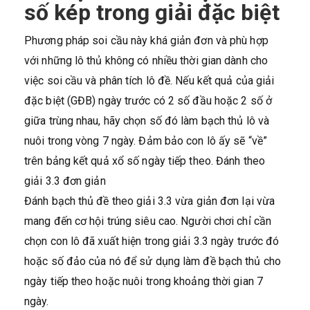
số kép trong giải đặc biệt
Phương pháp soi cầu này khá giản đơn và phù hợp
với những lô thủ không có nhiều thời gian dành cho
việc soi cầu và phân tích lô đề. Nếu kết quả của giải
đặc biệt (GĐB) ngày trước có 2 số đầu hoặc 2 số ở
giữa trùng nhau, hãy chọn số đó làm bạch thủ lô và
nuôi trong vòng 7 ngày. Đảm bảo con lô ấy sẽ “về”
trên bảng kết quả xổ số ngày tiếp theo. Đánh theo
giải 3.3 đơn giản
Đánh bạch thủ đề theo giải 3.3 vừa giản đơn lại vừa
mang đến cơ hội trúng siêu cao. Người chơi chỉ cần
chọn con lô đã xuất hiện trong giải 3.3 ngày trước đó
hoặc số đảo của nó để sử dụng làm đề bạch thủ cho
ngày tiếp theo hoặc nuôi trong khoảng thời gian 7
ngày.