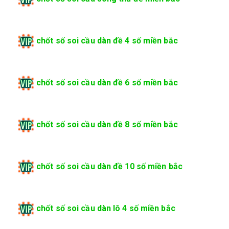
chốt số soi cầu dàn đề 4 số miền bắc
chốt số soi cầu dàn đề 6 số miền bắc
chốt số soi cầu dàn đề 8 số miền bắc
chốt số soi cầu dàn đề 10 số miền bắc
chốt số soi cầu dàn lô 4 số miền bắc