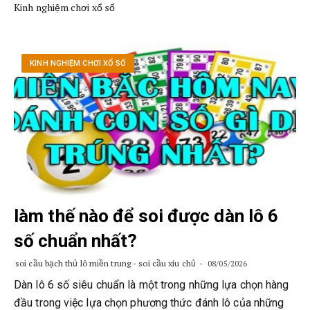
Kinh nghiệm chơi xổ số
KINH NGHIỆM CHƠI XỔ SỐ
làm thế nào để soi được dàn lô 6
số chuẩn nhất?
soi cầu bạch thủ lô miền trung - soi cầu xíu chủ
08/05/2026
Dàn lô 6 số siêu chuẩn là một trong những lựa chọn hàng
đầu trong việc lựa chọn phương thức đánh lô của những