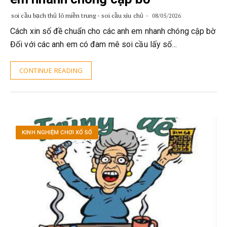
soi cầu bạch thủ lô miền trung - soi cầu xíu chủ
08/05/2026
Cách xin số đề chuẩn cho các anh em nhanh chóng cập bờ
Đối với các anh em có đam mê soi cầu lấy số…
CONTINUE READING
KINH NGHIỆM CHƠI XỔ SỐ