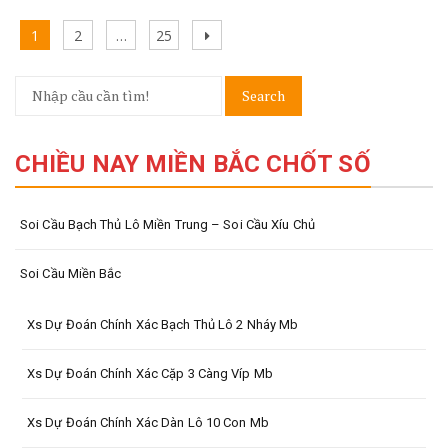
Điều
Page
Page
Page
Next
1
2
…
25
hướng
page
bài
Search
viết
CHIỀU NAY MIỀN BẮC CHỐT SỐ
Soi Cầu Bạch Thủ Lô Miền Trung – Soi Cầu Xíu Chủ
Soi Cầu Miền Bắc
Xs Dự Đoán Chính Xác Bạch Thủ Lô 2 Nháy Mb
Xs Dự Đoán Chính Xác Cặp 3 Càng Víp Mb
Xs Dự Đoán Chính Xác Dàn Lô 10 Con Mb