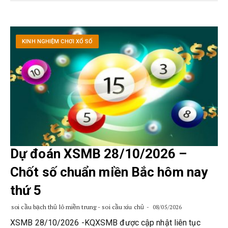
KINH NGHIỆM CHƠI XỔ SỐ
Dự đoán XSMB 28/10/2026 –
Chốt số chuẩn miền Bắc hôm nay
thứ 5
soi cầu bạch thủ lô miền trung - soi cầu xíu chủ
08/05/2026
XSMB 28/10/2026 -KQXSMB được cập nhật liên tục