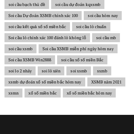
soi cầu bạch thủ đề
soi cầu dự đoán kqxsmb
Soi cầu Dự đoán XSMB chính xác 100
soi cầu hôm nay
soi cầu kết quả xổ số miền bắc
soi cầu lô chuẩn
Soi cầu lô chính xác 100 đánh lô không lỗ
soi cầu mb
soi cầu xsmb
Soi cầu XSMB miễn phí ngày hôm nay
Soi cầu XSMB Win2888
soi cầu xổ số miền Bắc
soi lo 2 nháy
soi lô xiên
soi xsmb
sxmb
xsmb dự đoán xổ số miền bắc hôm nay
XSMB năm 2021
xsmn
xổ số miền bắc
xổ số miền bắc hôm nay