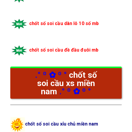
chốt số soi cầu dàn lô 10 số mb
chốt số soi cầu đề đầu đuôi mb
.° º ✿ º °
chốt số
soi cầu xs miền
nam
.° º ✿ º °
chốt số soi cầu xỉu chủ miền nam