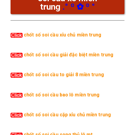
trung
.° º ✿ º °
chốt số soi cầu xỉu chủ miền trung
chốt số soi cầu giải đặc biệt miền trung
chốt số soi cầu to giải 8 miền trung
chốt số soi cầu bao lô miền trung
chốt số soi cầu cặp xỉu chủ miền trung
chốt số soi cầu song thủ lô mt