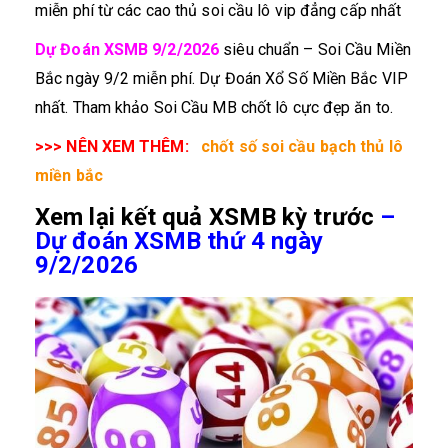
miễn phí từ các cao thủ soi cầu lô vip đẳng cấp nhất
Dự Đoán XSMB 9/2/2026
siêu chuẩn – Soi Cầu Miền
Bắc ngày 9/2 miễn phí. Dự Đoán Xổ Số Miền Bắc VIP
nhất. Tham khảo Soi Cầu MB chốt lô cực đẹp ăn to.
>>> NÊN XEM THÊM:
chốt số soi cầu bạch thủ lô
miền bắc
Xem lại kết quả XSMB kỳ trước
–
Dự đoán XSMB thứ 4 ngày
9/2/2026