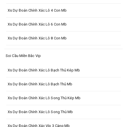
Xs Dự Đoán Chính Xác Lô 4 Con Mb
Xs Dự Đoán Chính Xác Lô 6 Con Mb
Xs Dự Đoán Chính Xác Lô 8 Con Mb
Soi Cầu Miền Bắc Vip
Xs Dự Đoán Chính Xác Lô Bạch Thủ Kép Mb
Xs Dự Đoán Chính Xác Lô Bạch Thủ Mb
Xs Dự Đoán Chính Xác Lô Song Thủ Kép Mb
Xs Dự Đoán Chính Xác Lô Song Thủ Mb
Xs Dự Đoán Chính Xác Víp 3 Càng Mb