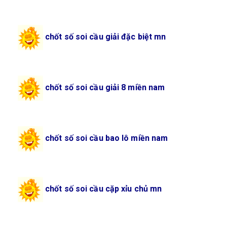
chốt số soi cầu giải đặc biệt mn
chốt số soi cầu giải 8 miền nam
chốt số soi cầu bao lô miền nam
chốt số soi cầu cặp xỉu chủ mn