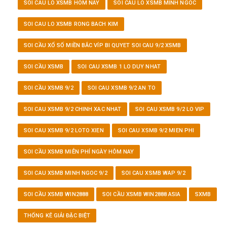
SOI CAU LO XSMB HOM NAY
SOI CAU LO XSMB MINH NGOC
SOI CAU LO XSMB RONG BACH KIM
SOI CẦU XỔ SỐ MIỀN BẮC VÍP BI QUYET SOI CAU 9/2 XSMB
SOI CẦU XSMB
SOI CAU XSMB 1 LO DUY NHAT
SOI CẦU XSMB 9/2
SOI CAU XSMB 9/2 AN TO
SOI CAU XSMB 9/2 CHINH XAC NHAT
SOI CAU XSMB 9/2 LO VIP
SOI CAU XSMB 9/2 LOTO XIEN
SOI CAU XSMB 9/2 MIEN PHI
SOI CẦU XSMB MIỄN PHÍ NGÀY HÔM NAY
SOI CAU XSMB MINH NGOC 9/2
SOI CAU XSMB WAP 9/2
SOI CẦU XSMB WIN2888
SOI CẦU XSMB WIN2888 ASIA
SXMB
THỐNG KÊ GIẢI ĐẶC BIỆT