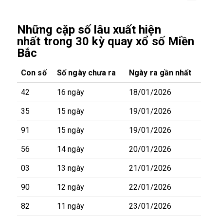
Những cặp số lâu xuất hiện
nhất trong 30 kỳ quay xổ số Miền
Bắc
Con số
Số ngày chưa ra
Ngày ra gần nhất
42
16 ngày
18/01/2026
35
15 ngày
19/01/2026
91
15 ngày
19/01/2026
56
14 ngày
20/01/2026
03
13 ngày
21/01/2026
90
12 ngày
22/01/2026
82
11 ngày
23/01/2026