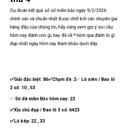
Dự đoán kết quả xổ số miền bắc ngày 9/2/2026
chính xác và chuẩn nhất được chốt bởi các chuyên gia
hàng đầu của chúng tôi, hãy cùng xem gợi ý soi cầu
hôm nay đánh con gì, hay đề về
*
hôm qua đánh lô gì
đẹp nhất ngày hôm nay tham khảo dưới đây:
✅Giải đặc biệt: 86
✅Chạm đề:
2
✅
Lô xiên / Bao lô
2 số: 10 , 53
✅
Số đá miền Bắc hôm nay: 23
✅Xỉu chủ đẹp / Bao lô 3 số: 6423
✅Lô kép: 22 , 33