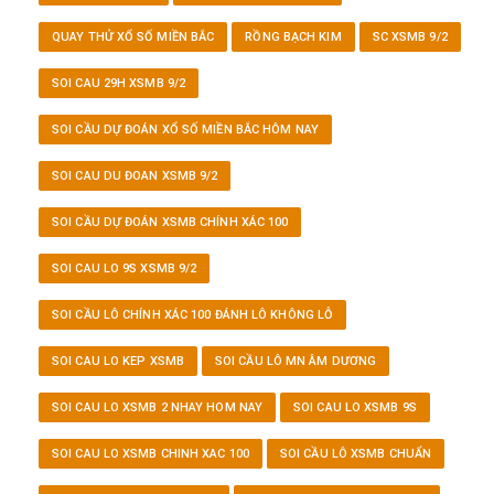
QUAY THỬ XỔ SỐ MIỀN BẮC
RỒNG BẠCH KIM
SC XSMB 9/2
SOI CAU 29H XSMB 9/2
SOI CẦU DỰ ĐOÁN XỔ SỐ MIỀN BẮC HÔM NAY
SOI CAU DU ĐOAN XSMB 9/2
SOI CẦU DỰ ĐOÁN XSMB CHÍNH XÁC 100
SOI CAU LO 9S XSMB 9/2
SOI CẦU LÔ CHÍNH XÁC 100 ĐÁNH LÔ KHÔNG LỖ
SOI CAU LO KEP XSMB
SOI CẦU LÔ MN ÂM DƯƠNG
SOI CAU LO XSMB 2 NHAY HOM NAY
SOI CAU LO XSMB 9S
SOI CAU LO XSMB CHINH XAC 100
SOI CẦU LÔ XSMB CHUẨN