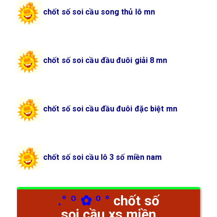
chốt số soi cầu song thủ lô mn
chốt số soi cầu đầu đuôi giải 8 mn
chốt số soi cầu đầu đuôi đặc biệt mn
chốt số soi cầu lô 3 số miền nam
.° º ✿ º °
chốt số
soi cầu xs miền