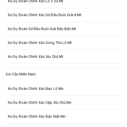
Xs Dự Đoán Chính Xác Lô 3 Số Mt
Xs Dự Đoán Chính Xác Sớ Đầu Đuôi Giải 8 Mt
Xs Dự Đoán Sớ Đầu Đuôi Giải Đặc Biệt Mt
Xs Dự Đoán Chính Xác Song Thủ Lô Mt
Xs Dự Đoán Chính Xác Xíu Chủ Mt
Soi Cầu Miền Nam
Xs Dự Đoán Chính Xác Bao Lô Mn
Xs Dự Đoán Chính Xác Cặp Xíu Chủ Mn
Xs Dự Đoán Chính Xác Đặc Biệt Mn