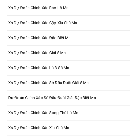
Xs Dự Đoán Chính Xác Bao Lô Mn
Xs Dự Đoán Chính Xác Cặp Xíu Chủ Mn
Xs Dự Đoán Chính Xác Đặc Biệt Mn
Xs Dự Đoán Chính Xác Giải 8 Mn
Xs Dự Đoán Chính Xác Lô 3 Số Mn
Xs Dự Đoán Chính Xác Sớ Đầu Đuôi Giải 8 Mn
Dự Đoán Chính Xác Sớ Đầu Đuôi Giải Đặc Biệt Mn
Xs Dự Đoán Chính Xác Song Thủ Lô Mn
Xs Dự Đoán Chính Xác Xíu Chủ Mn