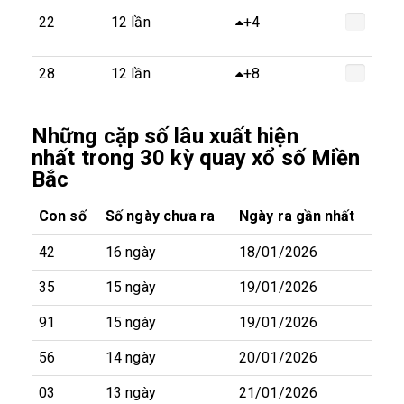
22
12 lần
+4
28
12 lần
+8
Những cặp số lâu xuất hiện
nhất trong 30 kỳ quay xổ số Miền
Bắc
Con số
Số ngày chưa ra
Ngày ra gần nhất
42
16 ngày
18/01/2026
35
15 ngày
19/01/2026
91
15 ngày
19/01/2026
56
14 ngày
20/01/2026
03
13 ngày
21/01/2026