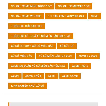
SOI CAU XSMB MINH NGOC 10/2
SOI CAU XSMB WAP 10/2
SOI CẦU XSMB WIN2888
SOI CẦU XSMB WIN2888 ASIA
SXMB
THỐNG KÊ GIẢI ĐẶC BIỆT
THỐNG KÊ KẾT QUẢ XỔ SỐ MIỀN BẮC 100 NGÀY
XỔ SỐ DỰ ĐOÁN XỔ SỐ MIỀN BẮC
XỔ SỐ HUẾ
XỔ SỐ MIỀN BẮC
XỔ SỐ MIỀN BẮC 12 1 2021
XSMB 8 2 2020
XSMB DỰ ĐOÁN XỔ SỐ MIỀN BẮC HÔM NAY
XSMB THỨ 5
XSMN
XSMN THỨ 5
XSMT
XSMT SXMB
KINH NGHIỆM CHƠI XỔ SỐ