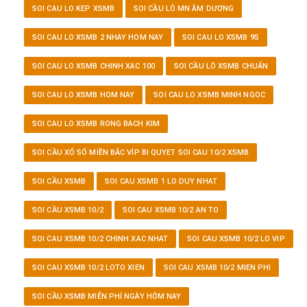
SOI CAU LO KEP XSMB
SOI CẦU LÔ MN ÂM DƯƠNG
SOI CAU LO XSMB 2 NHAY HOM NAY
SOI CAU LO XSMB 9S
SOI CAU LO XSMB CHINH XAC 100
SOI CẦU LÔ XSMB CHUẨN
SOI CAU LO XSMB HOM NAY
SOI CAU LO XSMB MINH NGOC
SOI CAU LO XSMB RONG BACH KIM
SOI CẦU XỔ SỐ MIỀN BẮC VÍP BI QUYET SOI CAU 10/2 XSMB
SOI CẦU XSMB
SOI CAU XSMB 1 LO DUY NHAT
SOI CẦU XSMB 10/2
SOI CAU XSMB 10/2 AN TO
SOI CAU XSMB 10/2 CHINH XAC NHAT
SOI CAU XSMB 10/2 LO VIP
SOI CAU XSMB 10/2 LOTO XIEN
SOI CAU XSMB 10/2 MIEN PHI
SOI CẦU XSMB MIỄN PHÍ NGÀY HÔM NAY