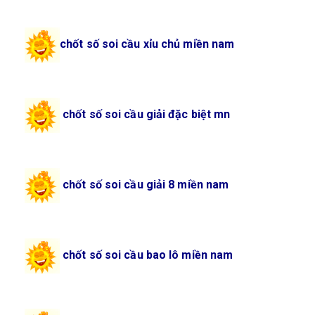
chốt số soi cầu xỉu chủ miền nam
chốt số soi cầu giải đặc biệt mn
chốt số soi cầu giải 8 miền nam
chốt số soi cầu bao lô miền nam