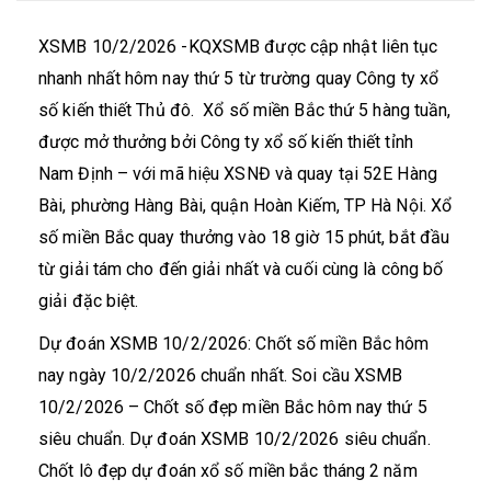
XSMB 10/2/2026 -KQXSMB được cập nhật liên tục
nhanh nhất hôm nay thứ 5 từ trường quay Công ty xổ
số kiến thiết Thủ đô. Xổ số miền Bắc thứ 5 hàng tuần,
được mở thưởng bởi Công ty xổ số kiến thiết tỉnh
Nam Định – với mã hiệu XSNĐ và quay tại 52E Hàng
Bài, phường Hàng Bài, quận Hoàn Kiếm, TP Hà Nội. Xổ
số miền Bắc quay thưởng vào 18 giờ 15 phút, bắt đầu
từ giải tám cho đến giải nhất và cuối cùng là công bố
giải đặc biệt.
Dự đoán XSMB 10/2/2026: Chốt số miền Bắc hôm
nay ngày 10/2/2026 chuẩn nhất. Soi cầu XSMB
10/2/2026 – Chốt số đẹp miền Bắc hôm nay thứ 5
siêu chuẩn. Dự đoán XSMB 10/2/2026 siêu chuẩn.
Chốt lô đẹp dự đoán xổ số miền bắc tháng 2 năm