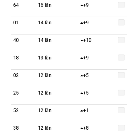
64
16 lần
+9
01
14 lần
+9
40
14 lần
+10
18
13 lần
+9
02
12 lần
+5
25
12 lần
+5
52
12 lần
+1
38
12 lần
+8