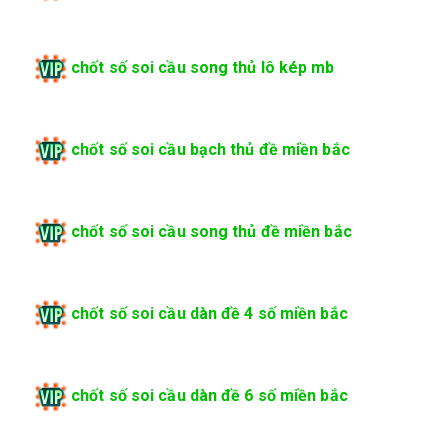
chốt số soi cầu song thủ lô kép mb
chốt số soi cầu bạch thủ đề miền bắc
chốt số soi cầu song thủ đề miền bắc
chốt số soi cầu dàn đề 4 số miền bắc
chốt số soi cầu dàn đề 6 số miền bắc