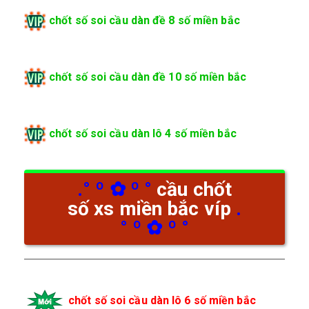
chốt số soi cầu dàn đề 8 số miền bắc
chốt số soi cầu dàn đề 10 số miền bắc
chốt số soi cầu dàn lô 4 số miền bắc
.° º ✿ º °
cầu chốt
số xs miền bắc víp
.
° º ✿ º °
chốt số soi cầu dàn lô 6 số miền bắc