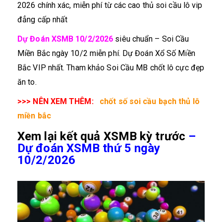
2026 chính xác, miễn phí từ các cao thủ soi cầu lô vip
đẳng cấp nhất
Dự Đoán XSMB 10/2/2026
siêu chuẩn – Soi Cầu
Miền Bắc ngày 10/2 miễn phí. Dự Đoán Xổ Số Miền
Bắc VIP nhất. Tham khảo Soi Cầu MB chốt lô cực đẹp
ăn to.
>>> NÊN XEM THÊM:
chốt số soi cầu bạch thủ lô
miền bắc
Xem lại kết quả XSMB kỳ trước
–
Dự đoán XSMB thứ 5 ngày
10/2/2026