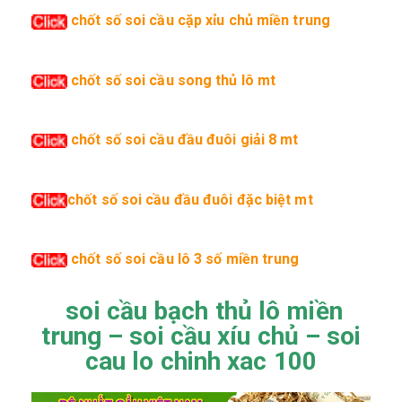
chốt số soi cầu cặp xỉu chủ miền trung
chốt số soi cầu song thủ lô mt
chốt số soi cầu đầu đuôi giải 8 mt
chốt số soi cầu đầu đuôi đặc biệt mt
chốt số soi cầu lô 3 số miền trung
soi cầu bạch thủ lô miền
trung – soi cầu xíu chủ – soi
cau lo chinh xac 100