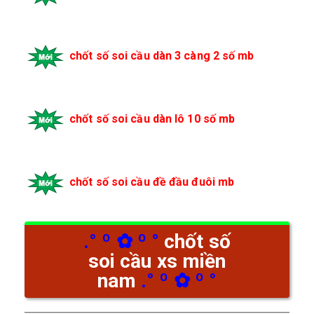
chốt số soi cầu dàn 3 càng 2 số mb
chốt số soi cầu dàn lô 10 số mb
chốt số soi cầu đề đầu đuôi mb
.° º ✿ º °
chốt số
soi cầu xs miền
nam
.° º ✿ º °