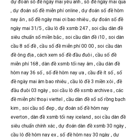
dự đoán số đề ngày mai yêu anh , số đề ngày mai qua
, dự đoán số đề miễn phí online , dự đoán số đề hôm
nay ăn , số đề ngày mai ơi bao nhiêu , dự đoán số đề
ngày mai 31/5 , cầu lô đề xsmb 247 , soi cầu dàn đề
siêu chuẩn số miền bắc , soi cầu dàn đề i10 , soi dàn
cầu 8 số đề , cầu số đề miễn phí 00 00 , soi cầu dàn
đề ông địa , cách xem số đề đầu đuôi , cầu số đề
miễn phí 168 , dàn đề xsmb tối nay âm , cầu dàn đề
hôm nay 36 số , số đề hôm nay ưa , cầu đề ít số , số
đề ngày mai âm bao nhiêu , cầu lô đề 3 miền xôi , đề
đầu đuôi 03 ngày , soi cầu lô đề xsmb archives , các
đề miễn phí thoại viettel , cầu dàn đề xổ số rồng bạch
kim , soi cầu số đep , dự đoán số đề hôm nay
everton , dàn đề xsmb tối nay iceland , soi cầu dàn đề
siêu chuẩn chính xác , dự đoán dàn đề xsmb 30 ngày ,
cầu lô đề hôm nay ex , số đề hôm nay 30 ngày , dự