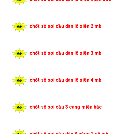
chốt số soi cầu dàn lô xiên 2 mb
chốt số soi cầu dàn lô xiên 3 mb
chốt số soi cầu dàn lô xiên 4 mb
chốt số soi cầu 3 càng miền bắc
chốt số soi cầu dàn 3 càng 2 số mb