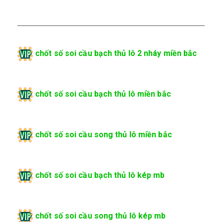
chốt số soi cầu bạch thủ lô 2 nháy miền bắc
chốt số soi cầu bạch thủ lô miền bắc
chốt số soi cầu song thủ lô miền bắc
chốt số soi cầu bạch thủ lô kép mb
chốt số soi cầu song thủ lô kép mb