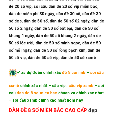
de 20 số vip, soi cầu dàn de 20 số vip miễn bắc,
dàn de miễn phí 30 ngày, dàn đề 30 số, dàn đề 30
số dep, dàn de 50 số, dàn de 50 số 02 ngày, dàn de
50 số 2 ngày, dàn de 50 số bất bại, dàn de 50 số
khung 1 ngày, dàn de 50 số khung 2 ngày, dàn de
50 số lộc trời, dàn de 50 số minh ngọc, dàn de 50
số mỗi ngày, dàn de 50 số rồng bạch kim, dàn de
50 số vip, dàn de 50 số víp, dàn de 50 số xsmb
✔ xs dự đoán chính xác
đề 8 con mb
–
soi cầu
xsmb
chính xác nhất – cầu víp.
cầu víp xsmb
– soi
cau
dan de 8 so mien bac
chuan va chinh xac nhat
– soi cầu xsmb chính xác nhất hôm nay
DÀN ĐỀ 8 SỐ MIỀN BẮC CAO CẤP
đẹp