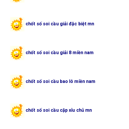
chốt số soi cầu giải đặc biệt mn
chốt số soi cầu giải 8 miền nam
chốt số soi cầu bao lô miền nam
chốt số soi cầu cặp xỉu chủ mn