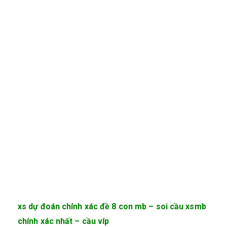
xs dự đoán chính xác đề 8 con mb – soi cầu xsmb
chính xác nhất – cầu víp