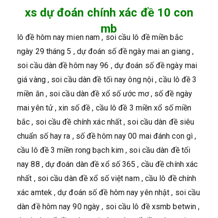
xs dự đoán chính xác đề 10 con
mb
lô đề hôm nay mien nam , soi cầu lô đề miền bắc
ngày 29 tháng 5 , dự đoán số đề ngày mai an giang ,
soi cầu dàn đề hôm nay 96 , dự đoán số đề ngày mai
giá vàng , soi cầu dàn đề tối nay ông nội , cầu lô đề 3
miền ăn , soi cầu dàn đề xổ số ước mơ , số đề ngày
mai yên tử , xin số đề , cầu lô đề 3 miền xổ số miền
bắc , soi cầu đề chính xác nhất , soi cầu dàn đề siêu
chuẩn số hay ra , số đề hôm nay 00 mai đánh con gì ,
cầu lô đề 3 miền rong bạch kim , soi cầu dàn đề tối
nay 88 , dự đoán dàn đề xổ số 365 , cầu đề chính xác
nhất , soi cầu dàn đề xổ số việt nam , cầu lô đề chính
xác amtek , dự đoán số đề hôm nay yên nhật , soi cầu
dàn đề hôm nay 90 ngày , soi cầu lô đề xsmb betwin ,