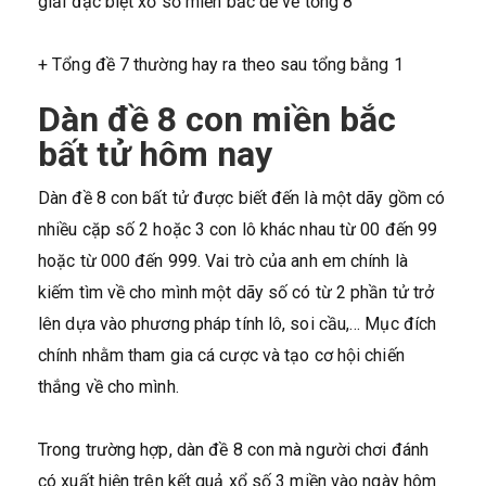
giải đặc biệt xổ số miền bắc dễ về tổng 8
+ Tổng đề 7 thường hay ra theo sau tổng bằng 1
Dàn đề 8 con miền bắc
bất tử hôm nay
Dàn đề 8 con bất tử được biết đến là một dãy gồm có
nhiều cặp số 2 hoặc 3 con lô khác nhau từ 00 đến 99
hoặc từ 000 đến 999. Vai trò của anh em chính là
kiếm tìm về cho mình một dãy số có từ 2 phần tử trở
lên dựa vào phương pháp tính lô, soi cầu,… Mục đích
chính nhằm tham gia cá cược và tạo cơ hội chiến
thắng về cho mình.
Trong trường hợp, dàn đề 8 con mà người chơi đánh
có xuất hiện trên kết quả xổ số 3 miền vào ngày hôm