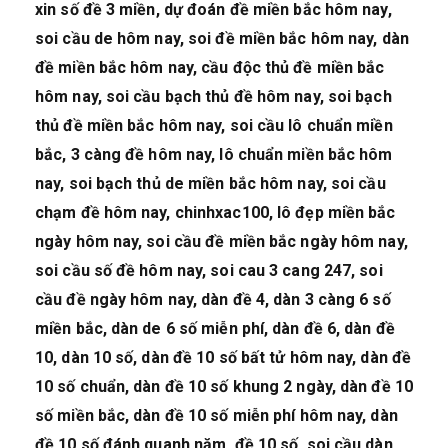
xin số đề 3 miền, dự đoán đề miền bắc hôm nay,
soi cầu de hôm nay, soi đề miền bắc hôm nay, dàn
đề miền bắc hôm nay, cầu độc thủ đề miền bắc
hôm nay, soi cầu bạch thủ đề hôm nay, soi bạch
thủ đề miền bắc hôm nay, soi cầu lô chuẩn miền
bắc, 3 càng đề hôm nay, lô chuẩn miền bắc hôm
nay, soi bạch thủ de miền bắc hôm nay, soi cầu
chạm đề hôm nay, chinhxac100, lô đẹp miền bắc
ngày hôm nay, soi cầu đề miền bắc ngày hôm nay,
soi cầu số đề hôm nay, soi cau 3 cang 247, soi
cầu đề ngày hôm nay, dàn đề 4, dàn 3 càng 6 số
miền bắc, dàn de 6 số miễn phí, dàn đề 6, dàn đề
10, dàn 10 số, dàn đề 10 số bất tử hôm nay, dàn đề
10 số chuẩn, dàn đề 10 số khung 2 ngày, dàn đề 10
số miền bắc, dàn đề 10 số miễn phí hôm nay, dàn
đề 10 số đánh quanh năm, đề 10 số, soi cầu dàn