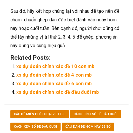
Sau đó, hãy kết hợp chúng lại với nhau để tạo nên đề
chạm, chuẩn ghép dàn đặc biệt đánh vào ngày hôm
nay hoặc cuối tuần. Bên cạnh đó, người chơi cũng có
thể lấy những vị trí thứ 2, 3, 4, 5 để ghép, phương án
này cũng vô cùng hiệu quả.
Related Posts:
xs dự đoán chính xác đề 10 con mb
xs dự đoán chính xác đề 4 con mb
xs dự đoán chính xác đề 6 con mb
xs dự đoán chính xác đề đầu đuôi mb
CÁC ĐỀ MIỄN PHÍ THOẠI VIETTEL
CÁCH TÍNH SỐ ĐỀ ĐẦU ĐUÔI
CÁCH XEM SỐ ĐỀ ĐẦU ĐUÔI
CẦU DÀN ĐỀ HÔM NAY 25 SỐ