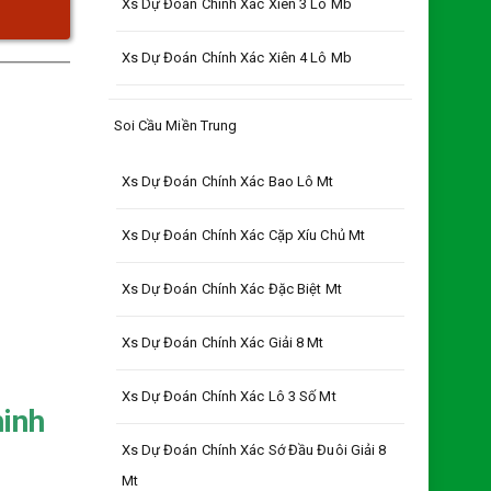
Xs Dự Đoán Chính Xác Xiên 3 Lô Mb
Xs Dự Đoán Chính Xác Xiên 4 Lô Mb
Soi Cầu Miền Trung
Xs Dự Đoán Chính Xác Bao Lô Mt
Xs Dự Đoán Chính Xác Cặp Xíu Chủ Mt
Xs Dự Đoán Chính Xác Đặc Biệt Mt
Xs Dự Đoán Chính Xác Giải 8 Mt
Xs Dự Đoán Chính Xác Lô 3 Số Mt
hinh
Xs Dự Đoán Chính Xác Sớ Đầu Đuôi Giải 8
Mt