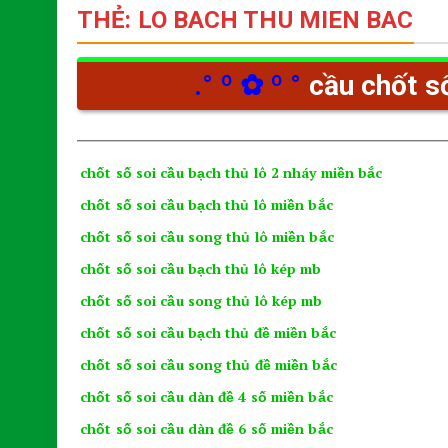
THẺ:
LO BACH THU MIEN BAC
.° º ✿ º °
cầu chốt s
chốt số soi cầu bạch thủ lô 2 nháy miền bắc
chốt số soi cầu bạch thủ lô miền bắc
chốt số soi cầu song thủ lô miền bắc
chốt số soi cầu bạch thủ lô kép mb
chốt số soi cầu song thủ lô kép mb
chốt số soi cầu bạch thủ đề miền bắc
chốt số soi cầu song thủ đề miền bắc
chốt số soi cầu dàn đề 4 số miền bắc
chốt số soi cầu dàn đề 6 số miền bắc