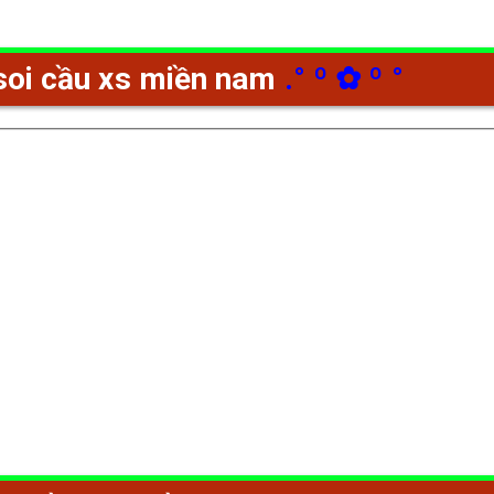
soi cầu xs miền nam
.° º ✿ º °