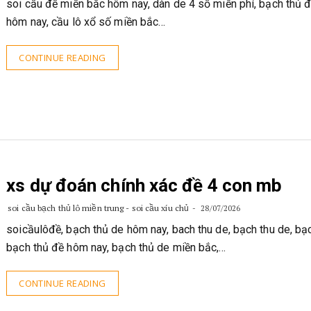
soi cầu đề miền bắc hôm nay, dàn de 4 số miễn phí, bạch thủ 
hôm nay, cầu lô xổ số miền bắc…
CONTINUE READING
xs dự đoán chính xác đề 4 con mb
soi cầu bạch thủ lô miền trung - soi cầu xíu chủ
28/07/2026
soicầulôđề, bạch thủ de hôm nay, bach thu de, bạch thu de, bạc
bạch thủ đề hôm nay, bạch thủ de miền bắc,…
CONTINUE READING