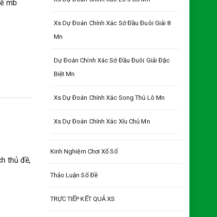
đề mb
Xs Dự Đoán Chính Xác Sớ Đầu Đuôi Giải 8
Mn
Dự Đoán Chính Xác Sớ Đầu Đuôi Giải Đặc
Biệt Mn
Xs Dự Đoán Chính Xác Song Thủ Lô Mn
Xs Dự Đoán Chính Xác Xíu Chủ Mn
Kinh Nghiệm Chơi Xổ Số
h thủ đề,
Thảo Luận Số Đề
TRỰC TIẾP KẾT QUẢ XS