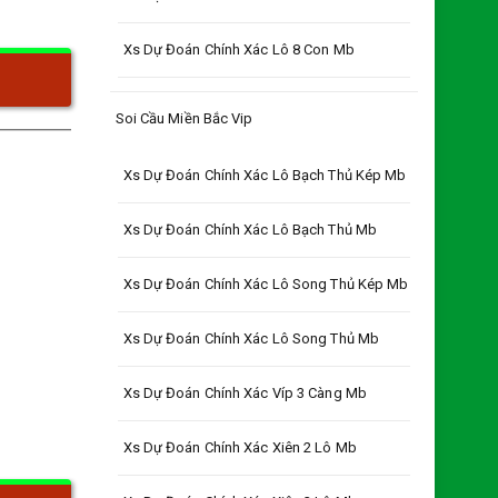
Xs Dự Đoán Chính Xác Lô 8 Con Mb
Soi Cầu Miền Bắc Vip
Xs Dự Đoán Chính Xác Lô Bạch Thủ Kép Mb
Xs Dự Đoán Chính Xác Lô Bạch Thủ Mb
Xs Dự Đoán Chính Xác Lô Song Thủ Kép Mb
Xs Dự Đoán Chính Xác Lô Song Thủ Mb
Xs Dự Đoán Chính Xác Víp 3 Càng Mb
Xs Dự Đoán Chính Xác Xiên 2 Lô Mb