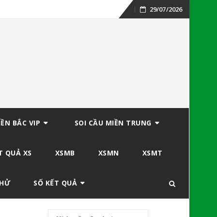
29/07/2026
Skip
to
content
IỀN BẮC VIP
SOI CẦU MIỀN TRUNG
T QUẢ XS
XSMB
XSMN
XSMT
THỬ
SỐ KẾT QUẢ