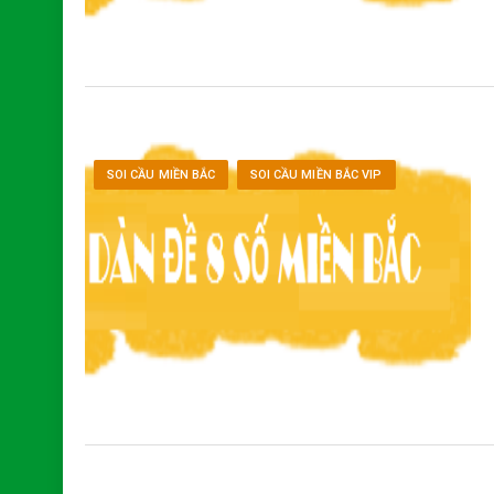
SOI CẦU MIỀN BẮC
SOI CẦU MIỀN BẮC VIP