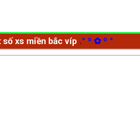
 số xs miền bắc víp
.° º ✿ º °