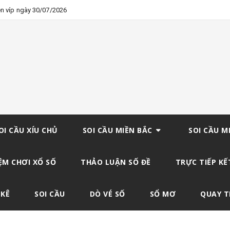
ên víp ngày 30/07/2026
OI CẦU XÍU CHỦ
SOI CẦU MIỀN BẮC
SOI CẦU M
ỆM CHƠI XỔ SỐ
THẢO LUẬN SỐ ĐỀ
TRỰC TIẾP KẾ
KÊ
SOI CẦU
DÒ VÉ SỐ
SỔ MƠ
QUAY 