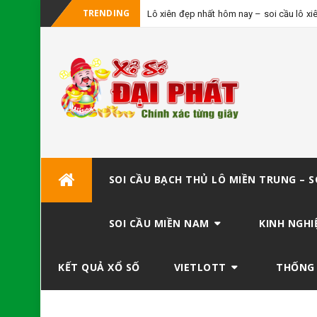
TRENDING
Lô xiên đẹp nhất hôm nay – soi cầu lô xi
Skip
SOI CẦU BẠCH THỦ LÔ MIỀN TRUNG – S
to
content
SOI CẦU MIỀN NAM
KINH NGHI
KẾT QUẢ XỔ SỐ
VIETLOTT
THỐNG 