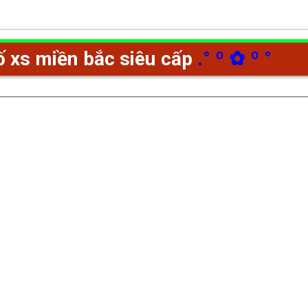
ố xs miền bắc siêu cấp
.° º ✿ º °