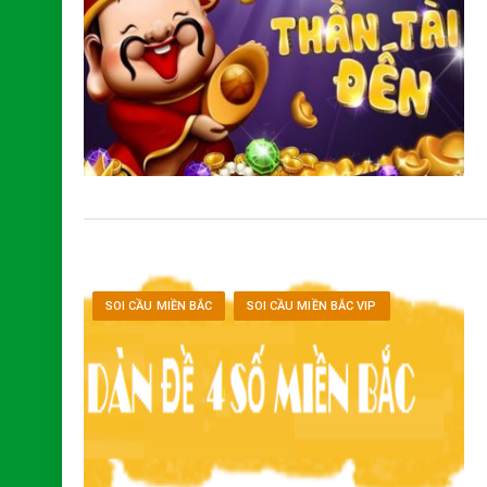
SOI CẦU MIỀN BẮC
SOI CẦU MIỀN BẮC VIP