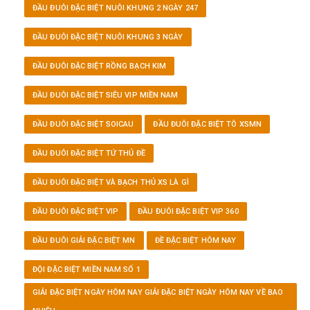
ĐẦU ĐUÔI ĐẶC BIỆT NUÔI KHUNG 2 NGÀY 247
ĐẦU ĐUÔI ĐẶC BIỆT NUÔI KHUNG 3 NGÀY
ĐẦU ĐUÔI ĐẶC BIỆT RỒNG BẠCH KIM
ĐẦU ĐUÔI ĐẶC BIỆT SIÊU VIP MIỀN NAM
ĐẦU ĐUÔI ĐẶC BIỆT SOICAU
ĐẦU ĐUÔI ĐẶC BIỆT TÔ XSMN
ĐẦU ĐUÔI ĐẶC BIỆT TỨ THỦ ĐỀ
ĐẦU ĐUÔI ĐẶC BIỆT VÀ BẠCH THỦ XS LÀ GÌ
ĐẦU ĐUÔI ĐẶC BIỆT VIP
ĐẦU ĐUÔI ĐẶC BIỆT VIP 360
ĐẦU ĐUÔI GIẢI ĐẶC BIỆT MN
ĐỀ ĐẶC BIỆT HÔM NAY
ĐỘI ĐẶC BIỆT MIỀN NAM SỐ 1
GIẢI ĐẶC BIỆT NGÀY HÔM NAY GIẢI ĐẶC BIỆT NGÀY HÔM NAY VỀ BAO