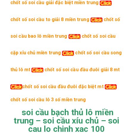
chốt số soi cầu giải đặc biệt miền trung
chốt số soi cầu to giải 8 miền trung
chốt số
soi cầu bao lô miền trung
chốt số soi cầu
cặp xỉu chủ miền trung
chốt số soi cầu song
thủ lô mt
chốt số soi cầu đầu đuôi giải 8 mt
chốt số soi cầu đầu đuôi đặc biệt mt
chốt số soi cầu lô 3 số miền trung
soi cầu bạch thủ lô miền
trung – soi cầu xíu chủ – soi
cau lo chinh xac 100