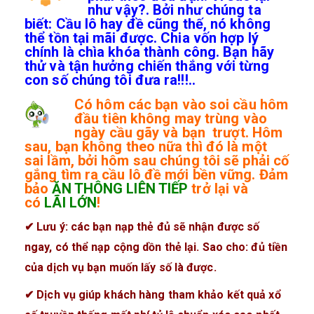
như vậy?. Bởi như chúng ta
biết: Cầu lô hay đề cũng thế, nó không
thể tồn tại mãi được. Chia vốn hợp lý
chính là chìa khóa thành công. Bạn hãy
thử và tận hưởng chiến thắng với từng
con số chúng tôi đưa ra!!!..
Có hôm các bạn vào
soi cầu
hôm
đầu tiên không may trùng vào
ngày cầu gãy và bạn trượt. Hôm
sau, bạn không theo nữa thì đó là một
sai lầm, bởi hôm sau chúng tôi sẽ phải cố
gắng tìm ra cầu lô đề mới bền vững. Đảm
bảo
ĂN THÔNG LIÊN TIẾP
trở lại và
có
LÃI LỚN
!
✔ Lưu ý: các bạn nạp thẻ đủ sẽ nhận được số
ngay, có thể nạp cộng dồn thẻ lại. Sao cho: đủ tiền
của dịch vụ bạn muốn lấy số là được.
✔ Dịch vụ giúp khách hàng tham khảo kết quả xổ