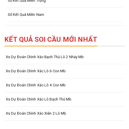
Số Kết Quả Miền Trung
Số Kết Quả Miền Nam
KẾT QUẢ SOI CẦU MỚI NHẤT
Xs Dự Đoán Chính Xác Bạch Thủ Lô 2 Nháy Mb
Xs Dự Đoán Chính Xác Lô 6 Con Mb
Xs Dự Đoán Chính Xác Lô 4 Con Mb
Xs Dự Đoán Chính Xác Lô Bạch Thủ Mb
Xs Dự Đoán Chính Xác Xiên 2 Lô Mb