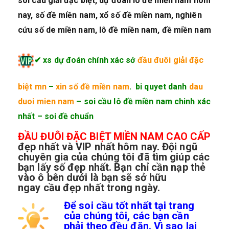
soi cầu giải đặc biệt, dự đoán lô đề miền nam hôm
nay, số đề miền nam, xổ số đề miền nam, nghiên
cứu số de miền nam, lô đề miền nam, đề miền nam
✔ xs dự đoán chính xác sớ
đầu đuôi giải đặc
biệt mn
–
xin số đề miền nam
. bi quyet danh
dau
duoi mien nam
– soi cầu lô đề miền nam chinh xác
nhất – soi đề chuẩn
ĐẦU ĐUÔI ĐẶC BIỆT MIỀN NAM CAO CẤP
đẹp nhất và VIP nhất hôm nay. Đội ngũ
chuyên gia của chúng tôi đã tìm giúp các
bạn lấy số đẹp nhất. Bạn chỉ cần nạp thẻ
vào ô bên dưới là bạn sẽ sở hữu
ngay
cầu
đẹp nhất trong ngày.
Để soi cầu tốt nhất tại trang
của chúng tôi, các bạn cần
phải theo đều đặn. Vì sao lại