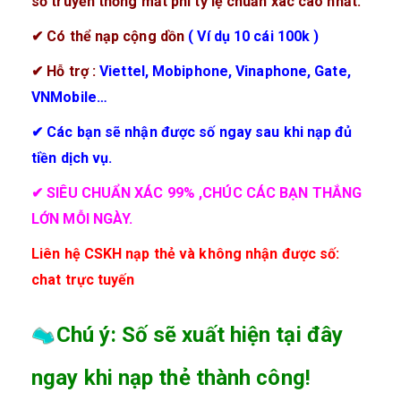
số truyền thống mất phí tỷ lệ chuẩn xác cao nhất.
✔ Có thể nạp cộng dồn
( Ví dụ 10 cái 100k )
✔ Hỗ trợ :
Viettel, Mobiphone, Vinaphone, Gate,
VNMobile…
✔ Các bạn sẽ nhận được số ngay sau khi nạp đủ
tiền dịch vụ.
✔ SIÊU CHUẨN XÁC 99% ,CHÚC CÁC BẠN THẮNG
LỚN MỖI NGÀY.
Liên hệ CSKH nạp thẻ và không nhận được số:
chat trực tuyến
Chú ý: Số sẽ xuất hiện tại đây
ngay khi nạp thẻ thành công!