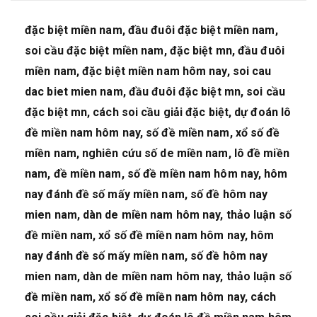
đặc biệt miền nam, đầu đuôi đặc biệt miền nam,
soi cầu đặc biệt miền nam, đặc biệt mn, đầu đuôi
miền nam, đặc biệt miền nam hôm nay, soi cau
dac biet mien nam, đầu đuôi đặc biệt mn, soi cầu
đặc biệt mn, cách soi cầu giải đặc biệt, dự đoán lô
đề miền nam hôm nay, số đề miền nam, xổ số đề
miền nam, nghiên cứu số de miền nam, lô đề miền
nam, đề miền nam, số đề miền nam hôm nay, hôm
nay đánh đề số mấy miền nam, số đề hôm nay
mien nam, dàn de miền nam hôm nay, thảo luận số
đề miền nam, xổ số đề miền nam hôm nay, hôm
nay đánh đề số mấy miền nam, số đề hôm nay
mien nam, dàn de miền nam hôm nay, thảo luận số
đề miền nam, xổ số đề miền nam hôm nay, cách