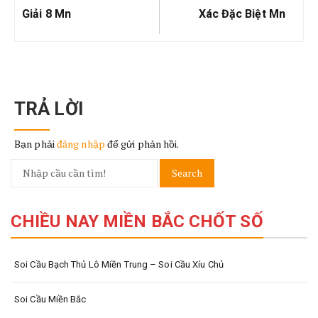
Post:
Post:
Giải 8 Mn
Xác Đặc Biệt Mn
viết
TRẢ LỜI
Bạn phải
đăng nhập
để gửi phản hồi.
Search
CHIỀU NAY MIỀN BẮC CHỐT SỐ
Soi Cầu Bạch Thủ Lô Miền Trung – Soi Cầu Xíu Chủ
Soi Cầu Miền Bắc