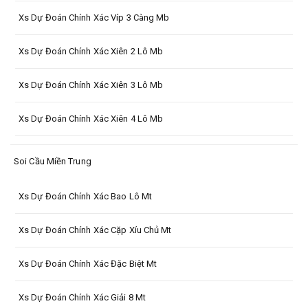
Xs Dự Đoán Chính Xác Víp 3 Càng Mb
Xs Dự Đoán Chính Xác Xiên 2 Lô Mb
Xs Dự Đoán Chính Xác Xiên 3 Lô Mb
Xs Dự Đoán Chính Xác Xiên 4 Lô Mb
Soi Cầu Miền Trung
Xs Dự Đoán Chính Xác Bao Lô Mt
Xs Dự Đoán Chính Xác Cặp Xíu Chủ Mt
Xs Dự Đoán Chính Xác Đặc Biệt Mt
Xs Dự Đoán Chính Xác Giải 8 Mt