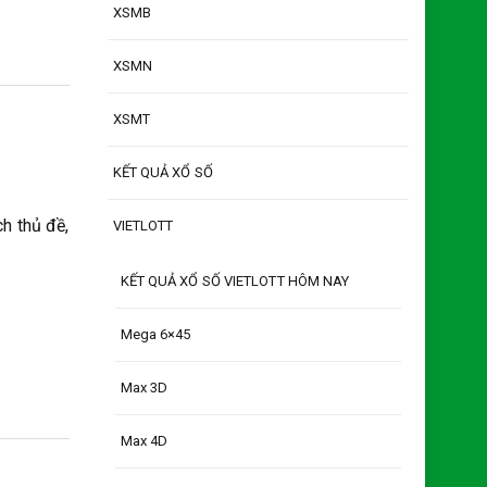
XSMB
XSMN
XSMT
KẾT QUẢ XỔ SỐ
h thủ đề,
VIETLOTT
KẾT QUẢ XỔ SỐ VIETLOTT HÔM NAY
Mega 6×45
Max 3D
Max 4D