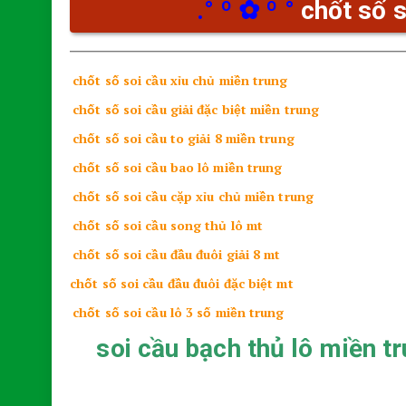
.° º ✿ º °
chốt số s
chốt số soi cầu xỉu chủ miền trung
chốt số soi cầu giải đặc biệt miền trung
chốt số soi cầu to giải 8 miền trung
chốt số soi cầu bao lô miền trung
chốt số soi cầu cặp xỉu chủ miền trung
chốt số soi cầu song thủ lô mt
chốt số soi cầu đầu đuôi giải 8 mt
chốt số soi cầu đầu đuôi đặc biệt mt
chốt số soi cầu lô 3 số miền trung
soi cầu bạch thủ lô miền tr