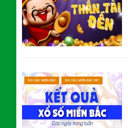
SOI CẦU MIỀN BẮC
SOI CẦU MIỀN BẮC VIP