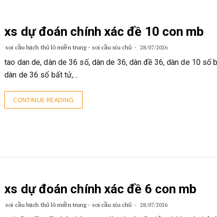
xs dự đoán chính xác đề 10 con mb
soi cầu bạch thủ lô miền trung - soi cầu xíu chủ
28/07/2026
tao dan de, dàn de 36 số, dàn de 36, dàn đề 36, dàn de 10 số b
dàn de 36 số bất tử,…
CONTINUE READING
xs dự đoán chính xác đề 6 con mb
soi cầu bạch thủ lô miền trung - soi cầu xíu chủ
28/07/2026