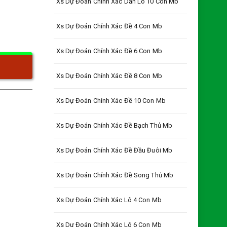
Xs Dự Đoán Chính Xác Dàn Lô 10 Con Mb
Xs Dự Đoán Chính Xác Đề 4 Con Mb
Xs Dự Đoán Chính Xác Đề 6 Con Mb
Xs Dự Đoán Chính Xác Đề 8 Con Mb
Xs Dự Đoán Chính Xác Đề 10 Con Mb
Xs Dự Đoán Chính Xác Đề Bạch Thủ Mb
Xs Dự Đoán Chính Xác Đề Đầu Đuôi Mb
Xs Dự Đoán Chính Xác Đề Song Thủ Mb
Xs Dự Đoán Chính Xác Lô 4 Con Mb
Xs Dự Đoán Chính Xác Lô 6 Con Mb