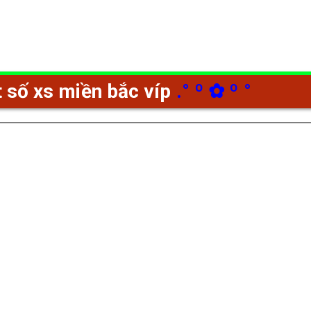
 số xs miền bắc víp
.° º ✿ º °