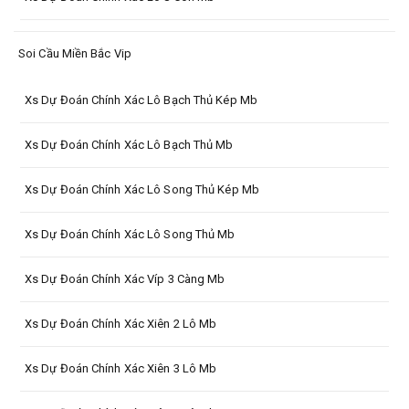
Soi Cầu Miền Bắc Vip
Xs Dự Đoán Chính Xác Lô Bạch Thủ Kép Mb
Xs Dự Đoán Chính Xác Lô Bạch Thủ Mb
Xs Dự Đoán Chính Xác Lô Song Thủ Kép Mb
Xs Dự Đoán Chính Xác Lô Song Thủ Mb
Xs Dự Đoán Chính Xác Víp 3 Càng Mb
Xs Dự Đoán Chính Xác Xiên 2 Lô Mb
Xs Dự Đoán Chính Xác Xiên 3 Lô Mb