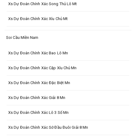
Xs Dự Đoán Chính Xác Song Thủ Lô Mt
Xs Dự Đoán Chính Xác Xíu Chủ Mt
Soi Cầu Miền Nam
Xs Dự Đoán Chính Xác Bao Lô Mn
Xs Dự Đoán Chính Xác Cặp Xíu Chủ Mn
Xs Dự Đoán Chính Xác Đặc Biệt Mn
Xs Dự Đoán Chính Xác Giải 8 Mn
Xs Dự Đoán Chính Xác Lô 3 Số Mn
Xs Dự Đoán Chính Xác Sớ Đầu Đuôi Giải 8 Mn