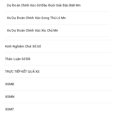
Dự Đoán Chính Xác Sớ Đầu Đuôi Giải Đặc Biệt Mn
Xs Dự Đoán Chính Xác Song Thủ Lô Mn
Xs Dự Đoán Chính Xác Xíu Chủ Mn
Kinh Nghiệm Chơi Xổ Số
Thảo Luận Số Đề
TRỰC TIẾP KẾT QUẢ XS
XSMB
XSMN
XSMT