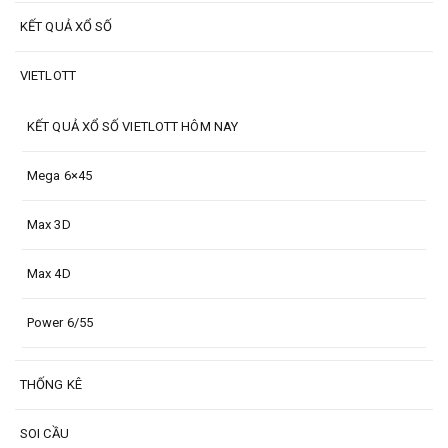
KẾT QUẢ XỔ SỐ
VIETLOTT
KẾT QUẢ XỔ SỐ VIETLOTT HÔM NAY
Mega 6×45
Max 3D
Max 4D
Power 6/55
THỐNG KÊ
SOI CẦU