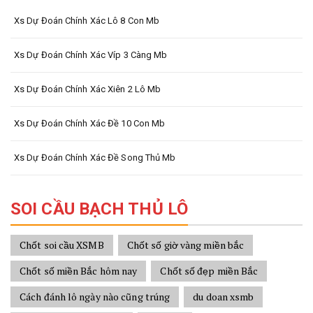
Xs Dự Đoán Chính Xác Lô 8 Con Mb
Xs Dự Đoán Chính Xác Víp 3 Càng Mb
Xs Dự Đoán Chính Xác Xiên 2 Lô Mb
Xs Dự Đoán Chính Xác Đề 10 Con Mb
Xs Dự Đoán Chính Xác Đề Song Thủ Mb
SOI CẦU BẠCH THỦ LÔ
Chốt soi cầu XSMB
Chốt số giờ vàng miền bắc
Chốt số miền Bắc hôm nay
Chốt số đẹp miền Bắc
Cách đánh lô ngày nào cũng trúng
du doan xsmb