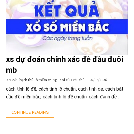
xs dự đoán chính xác đề đầu đuôi
mb
soi cầu bạch thủ lô miền trung - soi cầu xíu chủ
07/08/2026
cách tính lô đề, cách tính lô chuẩn, cach tinh de, cách bắt
cầu đề miền bắc, cách tính lô đề chuẩn, cách đánh đề…
CONTINUE READING