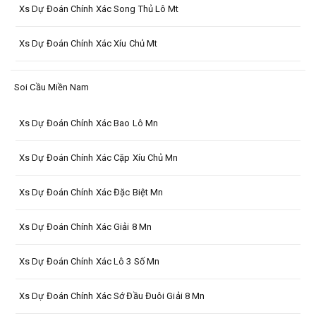
Xs Dự Đoán Chính Xác Song Thủ Lô Mt
Xs Dự Đoán Chính Xác Xíu Chủ Mt
Soi Cầu Miền Nam
Xs Dự Đoán Chính Xác Bao Lô Mn
Xs Dự Đoán Chính Xác Cặp Xíu Chủ Mn
Xs Dự Đoán Chính Xác Đặc Biệt Mn
Xs Dự Đoán Chính Xác Giải 8 Mn
Xs Dự Đoán Chính Xác Lô 3 Số Mn
Xs Dự Đoán Chính Xác Sớ Đầu Đuôi Giải 8 Mn