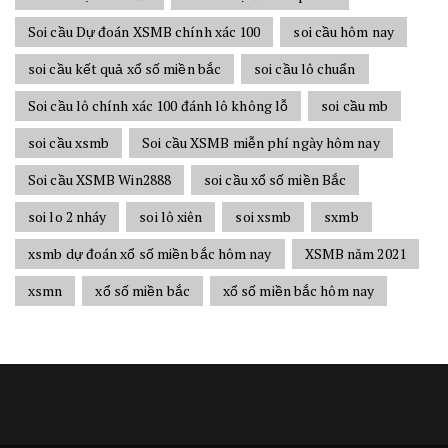
Soi cầu Dự đoán XSMB chính xác 100
soi cầu hôm nay
soi cầu kết quả xổ số miền bắc
soi cầu lô chuẩn
Soi cầu lô chính xác 100 đánh lô không lỗ
soi cầu mb
soi cầu xsmb
Soi cầu XSMB miễn phí ngày hôm nay
Soi cầu XSMB Win2888
soi cầu xổ số miền Bắc
soi lo 2 nháy
soi lô xiên
soi xsmb
sxmb
xsmb dự đoán xổ số miền bắc hôm nay
XSMB năm 2021
xsmn
xổ số miền bắc
xổ số miền bắc hôm nay