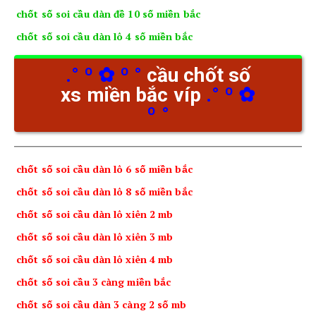
chốt số soi cầu dàn đề 10 số miền bắc
chốt số soi cầu dàn lô 4 số miền bắc
.° º ✿ º °
cầu chốt số
xs miền bắc víp
.° º ✿
º °
chốt số soi cầu dàn lô 6 số miền bắc
chốt số soi cầu dàn lô 8 số miền bắc
chốt số soi cầu dàn lô xiên 2 mb
chốt số soi cầu dàn lô xiên 3 mb
chốt số soi cầu dàn lô xiên 4 mb
chốt số soi cầu 3 càng miền bắc
chốt số soi cầu dàn 3 càng 2 số mb