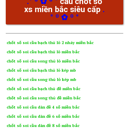
.° º ✿ º °
cầu chốt số
xs miền bắc siêu cấp
.
° º ✿ º °
chốt số soi cầu bạch thủ lô 2 nháy miền bắc
chốt số soi cầu bạch thủ lô miền bắc
chốt số soi cầu song thủ lô miền bắc
chốt số soi cầu bạch thủ lô kép mb
chốt số soi cầu song thủ lô kép mb
chốt số soi cầu bạch thủ đề miền bắc
chốt số soi cầu song thủ đề miền bắc
chốt số soi cầu dàn đề 4 số miền bắc
chốt số soi cầu dàn đề 6 số miền bắc
chốt số soi cầu dàn đề 8 số miền bắc