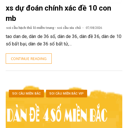
xs dự đoán chính xác đề 10 con
mb
soi cầu bạch thủ lô miền trung - soi cầu xíu chủ
07/08/2026
tao dan de, dàn de 36 số, dàn de 36, dàn đề 36, dàn de 10
số bất bại, dàn de 36 số bất tử,…
CONTINUE READING
SOI CẦU MIỀN BẮC
SOI CẦU MIỀN BẮC VIP