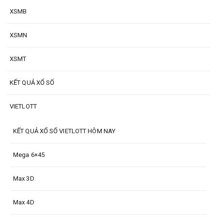
XSMB
XSMN
XSMT
KẾT QUẢ XỔ SỐ
VIETLOTT
KẾT QUẢ XỔ SỐ VIETLOTT HÔM NAY
Mega 6×45
Max 3D
Max 4D