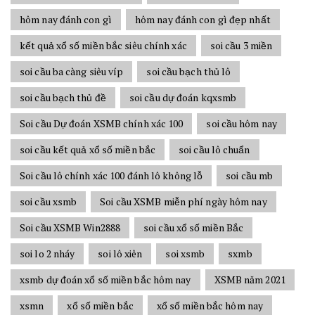
hôm nay đánh con gì
hôm nay đánh con gì đẹp nhất
kết quả xổ số miền bắc siêu chính xác
soi cầu 3 miền
soi cầu ba càng siêu víp
soi cầu bạch thủ lô
soi cầu bạch thủ đề
soi cầu dự đoán kqxsmb
Soi cầu Dự đoán XSMB chính xác 100
soi cầu hôm nay
soi cầu kết quả xổ số miền bắc
soi cầu lô chuẩn
Soi cầu lô chính xác 100 đánh lô không lỗ
soi cầu mb
soi cầu xsmb
Soi cầu XSMB miễn phí ngày hôm nay
Soi cầu XSMB Win2888
soi cầu xổ số miền Bắc
soi lo 2 nháy
soi lô xiên
soi xsmb
sxmb
xsmb dự đoán xổ số miền bắc hôm nay
XSMB năm 2021
xsmn
xổ số miền bắc
xổ số miền bắc hôm nay