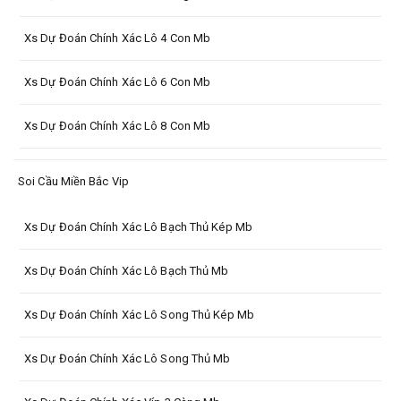
Xs Dự Đoán Chính Xác Lô 4 Con Mb
Xs Dự Đoán Chính Xác Lô 6 Con Mb
Xs Dự Đoán Chính Xác Lô 8 Con Mb
Soi Cầu Miền Bắc Vip
Xs Dự Đoán Chính Xác Lô Bạch Thủ Kép Mb
Xs Dự Đoán Chính Xác Lô Bạch Thủ Mb
Xs Dự Đoán Chính Xác Lô Song Thủ Kép Mb
Xs Dự Đoán Chính Xác Lô Song Thủ Mb