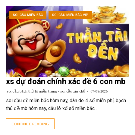
SOI CẦU MIỀN BẮC
SOI CẦU MIỀN BẮC VIP
xs dự đoán chính xác đề 6 con mb
soi cầu bạch thủ lô miền trung - soi cầu xíu chủ
07/08/2026
soi cầu đề miền bắc hôm nay, dàn de 4 số miễn phí, bạch
thủ đề mb hôm nay, cầu lô xổ số miền bắc…
CONTINUE READING