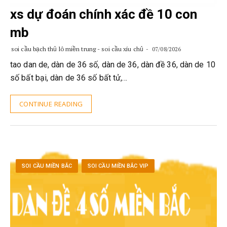
xs dự đoán chính xác đề 10 con
mb
soi cầu bạch thủ lô miền trung - soi cầu xíu chủ
07/08/2026
tao dan de, dàn de 36 số, dàn de 36, dàn đề 36, dàn de 10
số bất bại, dàn de 36 số bất tử,…
CONTINUE READING
SOI CẦU MIỀN BẮC
SOI CẦU MIỀN BẮC VIP