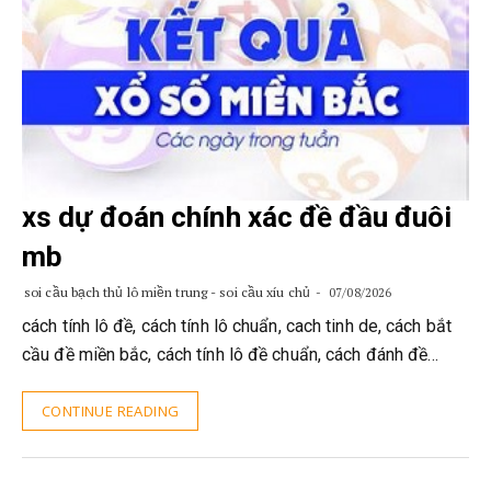
xs dự đoán chính xác đề đầu đuôi
mb
soi cầu bạch thủ lô miền trung - soi cầu xíu chủ
07/08/2026
cách tính lô đề, cách tính lô chuẩn, cach tinh de, cách bắt
cầu đề miền bắc, cách tính lô đề chuẩn, cách đánh đề…
CONTINUE READING