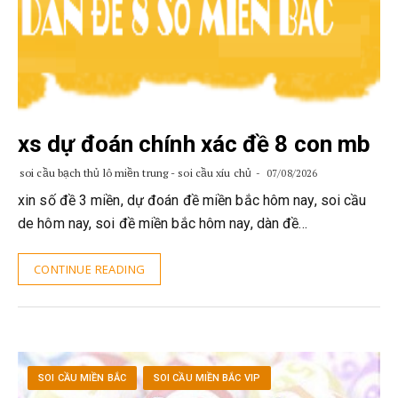
xs dự đoán chính xác đề 8 con mb
soi cầu bạch thủ lô miền trung - soi cầu xíu chủ
07/08/2026
xin số đề 3 miền, dự đoán đề miền bắc hôm nay, soi cầu
de hôm nay, soi đề miền bắc hôm nay, dàn đề…
CONTINUE READING
SOI CẦU MIỀN BẮC
SOI CẦU MIỀN BẮC VIP