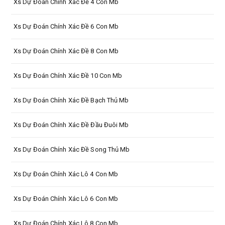
Xs Dự Đoán Chính Xác Đề 4 Con Mb
Xs Dự Đoán Chính Xác Đề 6 Con Mb
Xs Dự Đoán Chính Xác Đề 8 Con Mb
Xs Dự Đoán Chính Xác Đề 10 Con Mb
Xs Dự Đoán Chính Xác Đề Bạch Thủ Mb
Xs Dự Đoán Chính Xác Đề Đầu Đuôi Mb
Xs Dự Đoán Chính Xác Đề Song Thủ Mb
Xs Dự Đoán Chính Xác Lô 4 Con Mb
Xs Dự Đoán Chính Xác Lô 6 Con Mb
Xs Dự Đoán Chính Xác Lô 8 Con Mb