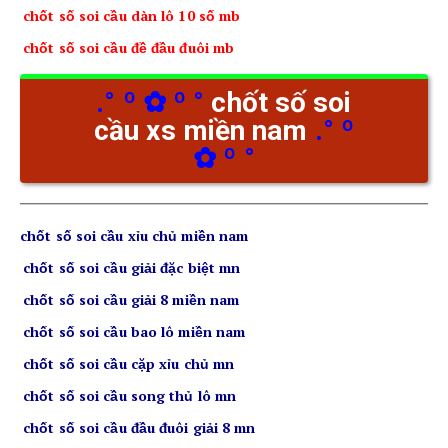
chốt số soi cầu dàn lô 10 số mb
chốt số soi cầu đề đầu đuôi mb
.° º ✿ º °
chốt số soi
cầu xs miền nam
.° º
✿ º °
chốt số soi cầu xỉu chủ miền nam
chốt số soi cầu giải đặc biệt mn
chốt số soi cầu giải 8 miền nam
chốt số soi cầu bao lô miền nam
chốt số soi cầu cặp xỉu chủ mn
chốt số soi cầu song thủ lô mn
chốt số soi cầu đầu đuôi giải 8 mn