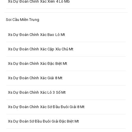
Xs Dự Đoán Chính Xác Xiên 4 Lô Mb
Soi Cầu Miền Trung
Xs Dự Đoán Chính Xác Bao Lô Mt
Xs Dự Đoán Chính Xác Cặp Xíu Chủ Mt
Xs Dự Đoán Chính Xác Đặc Biệt Mt
Xs Dự Đoán Chính Xác Giải 8 Mt
Xs Dự Đoán Chính Xác Lô 3 Số Mt
Xs Dự Đoán Chính Xác Sớ Đầu Đuôi Giải 8 Mt
Xs Dự Đoán Sớ Đầu Đuôi Giải Đặc Biệt Mt