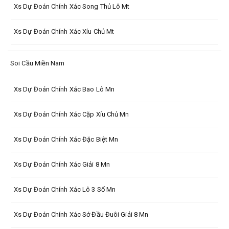
Xs Dự Đoán Chính Xác Song Thủ Lô Mt
Xs Dự Đoán Chính Xác Xíu Chủ Mt
Soi Cầu Miền Nam
Xs Dự Đoán Chính Xác Bao Lô Mn
Xs Dự Đoán Chính Xác Cặp Xíu Chủ Mn
Xs Dự Đoán Chính Xác Đặc Biệt Mn
Xs Dự Đoán Chính Xác Giải 8 Mn
Xs Dự Đoán Chính Xác Lô 3 Số Mn
Xs Dự Đoán Chính Xác Sớ Đầu Đuôi Giải 8 Mn