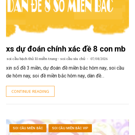
xs dự đoán chính xác đề 8 con mb
soi cầu bạch thủ lô miền trung - soi cầu xíu chủ
07/08/2026
xin số đề 3 miền, dự đoán đề miền bắc hôm nay, soi cầu
de hôm nay, soi đề miền bắc hôm nay, dàn đề…
CONTINUE READING
SOI CẦU MIỀN BẮC
SOI CẦU MIỀN BẮC VIP