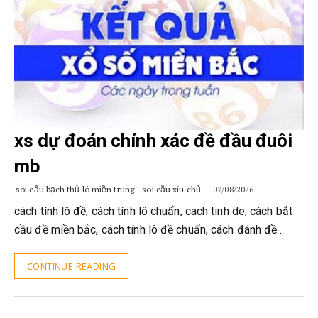
xs dự đoán chính xác đề đầu đuôi
mb
soi cầu bạch thủ lô miền trung - soi cầu xíu chủ
07/08/2026
cách tính lô đề, cách tính lô chuẩn, cach tinh de, cách bắt
cầu đề miền bắc, cách tính lô đề chuẩn, cách đánh đề…
CONTINUE READING