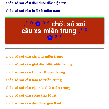
chốt số soi cầu đầu đuôi đặc biệt mn
chốt số soi cầu lô 3 số miền nam
.° º ✿ º °
chốt số soi
cầu xs miền trung
.° º
✿ º °
chốt số soi cầu xỉu chủ miền trung
chốt số soi cầu giải đặc biệt miền trung
chốt số soi cầu to giải 8 miền trung
chốt số soi cầu bao lô miền trung
chốt số soi cầu cặp xỉu chủ miền trung
chốt số soi cầu song thủ lô mt
chốt số soi cầu đầu đuôi giải 8 mt