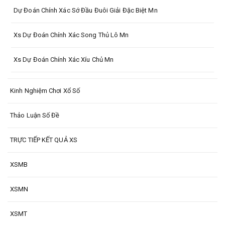
Dự Đoán Chính Xác Sớ Đầu Đuôi Giải Đặc Biệt Mn
Xs Dự Đoán Chính Xác Song Thủ Lô Mn
Xs Dự Đoán Chính Xác Xíu Chủ Mn
Kinh Nghiệm Chơi Xổ Số
Thảo Luận Số Đề
TRỰC TIẾP KẾT QUẢ XS
XSMB
XSMN
XSMT