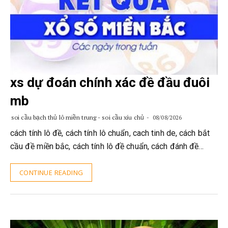
xs dự đoán chính xác đề đầu đuôi
mb
soi cầu bạch thủ lô miền trung - soi cầu xíu chủ
08/08/2026
cách tính lô đề, cách tính lô chuẩn, cach tinh de, cách bắt
cầu đề miền bắc, cách tính lô đề chuẩn, cách đánh đề…
CONTINUE READING