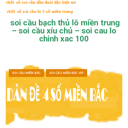
chốt số soi cầu đầu đuôi đặc biệt mt
chốt số soi cầu lô 3 số miền trung
soi cầu bạch thủ lô miền trung
– soi cầu xíu chủ – soi cau lo
chinh xac 100
– soi cau lo chinh
SOI CẦU MIỀN BẮC
SOI CẦU MIỀN BẮC VIP