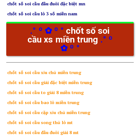
chốt số soi cầu đầu đuôi đặc biệt mn
chốt số soi cầu lô 3 số miền nam
.° º ✿ º °
chốt số soi
cầu xs miền trung
.° º
✿ º °
chốt số soi cầu xỉu chủ miền trung
chốt số soi cầu giải đặc biệt miền trung
chốt số soi cầu to giải 8 miền trung
chốt số soi cầu bao lô miền trung
chốt số soi cầu cặp xỉu chủ miền trung
chốt số soi cầu song thủ lô mt
chốt số soi cầu đầu đuôi giải 8 mt