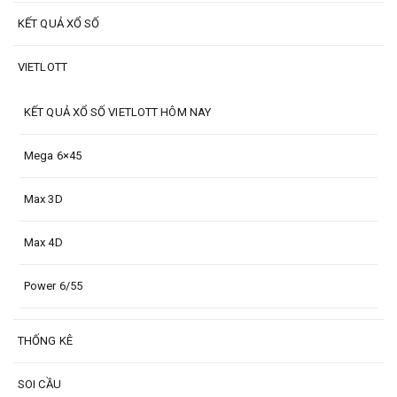
KẾT QUẢ XỔ SỐ
VIETLOTT
KẾT QUẢ XỔ SỐ VIETLOTT HÔM NAY
Mega 6×45
Max 3D
Max 4D
Power 6/55
THỐNG KÊ
SOI CẦU