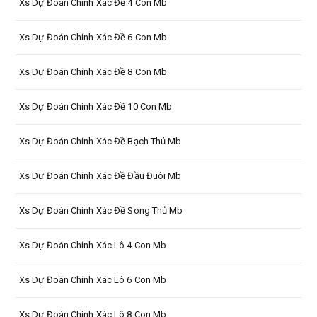
Xs Dự Đoán Chính Xác Đề 4 Con Mb
Xs Dự Đoán Chính Xác Đề 6 Con Mb
Xs Dự Đoán Chính Xác Đề 8 Con Mb
Xs Dự Đoán Chính Xác Đề 10 Con Mb
Xs Dự Đoán Chính Xác Đề Bạch Thủ Mb
Xs Dự Đoán Chính Xác Đề Đầu Đuôi Mb
Xs Dự Đoán Chính Xác Đề Song Thủ Mb
Xs Dự Đoán Chính Xác Lô 4 Con Mb
Xs Dự Đoán Chính Xác Lô 6 Con Mb
Xs Dự Đoán Chính Xác Lô 8 Con Mb