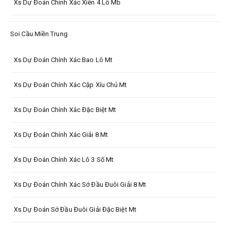
Xs Dự Đoán Chính Xác Xiên 4 Lô Mb
Soi Cầu Miền Trung
Xs Dự Đoán Chính Xác Bao Lô Mt
Xs Dự Đoán Chính Xác Cặp Xíu Chủ Mt
Xs Dự Đoán Chính Xác Đặc Biệt Mt
Xs Dự Đoán Chính Xác Giải 8 Mt
Xs Dự Đoán Chính Xác Lô 3 Số Mt
Xs Dự Đoán Chính Xác Sớ Đầu Đuôi Giải 8 Mt
Xs Dự Đoán Sớ Đầu Đuôi Giải Đặc Biệt Mt