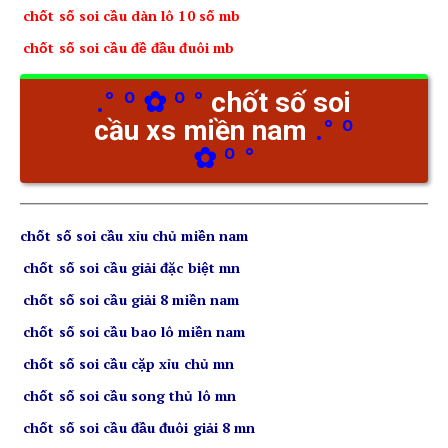
chốt số soi cầu dàn lô 10 số mb
chốt số soi cầu đề đầu đuôi mb
.° º ✿ º °
chốt số soi
cầu xs miền nam
.° º
✿ º °
chốt số soi cầu xỉu chủ miền nam
chốt số soi cầu giải đặc biệt mn
chốt số soi cầu giải 8 miền nam
chốt số soi cầu bao lô miền nam
chốt số soi cầu cặp xỉu chủ mn
chốt số soi cầu song thủ lô mn
chốt số soi cầu đầu đuôi giải 8 mn