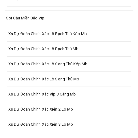
Soi Cầu Miền Bắc Vip
Xs Dự Đoán Chính Xác Lô Bạch Thủ Kép Mb
Xs Dự Đoán Chính Xác Lô Bạch Thủ Mb
Xs Dự Đoán Chính Xác Lô Song Thủ Kép Mb
Xs Dự Đoán Chính Xác Lô Song Thủ Mb
Xs Dự Đoán Chính Xác Víp 3 Càng Mb
Xs Dự Đoán Chính Xác Xiên 2 Lô Mb
Xs Dự Đoán Chính Xác Xiên 3 Lô Mb