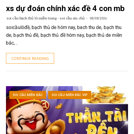
xs dự đoán chính xác đề 4 con mb
soi cầu bạch thủ lô miền trung - soi cầu xíu chủ
08/08/2026
soicầulôđề, bạch thủ de hôm nay, bach thu de, bạch thu
de, bạch thủ đề, bạch thủ đề hôm nay, bạch thủ de miền
bắc,…
CONTINUE READING
SOI CẦU MIỀN BẮC
SOI CẦU MIỀN BẮC VIP