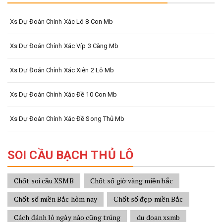
Xs Dự Đoán Chính Xác Lô 8 Con Mb
Xs Dự Đoán Chính Xác Víp 3 Càng Mb
Xs Dự Đoán Chính Xác Xiên 2 Lô Mb
Xs Dự Đoán Chính Xác Đề 10 Con Mb
Xs Dự Đoán Chính Xác Đề Song Thủ Mb
SOI CẦU BẠCH THỦ LÔ
Chốt soi cầu XSMB
Chốt số giờ vàng miền bắc
Chốt số miền Bắc hôm nay
Chốt số đẹp miền Bắc
Cách đánh lô ngày nào cũng trúng
du doan xsmb