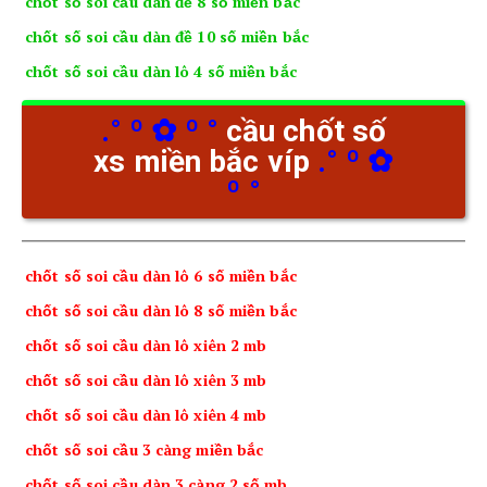
chốt số soi cầu dàn đề 8 số miền bắc
chốt số soi cầu dàn đề 10 số miền bắc
chốt số soi cầu dàn lô 4 số miền bắc
.° º ✿ º °
cầu chốt số
xs miền bắc víp
.° º ✿
º °
chốt số soi cầu dàn lô 6 số miền bắc
chốt số soi cầu dàn lô 8 số miền bắc
chốt số soi cầu dàn lô xiên 2 mb
chốt số soi cầu dàn lô xiên 3 mb
chốt số soi cầu dàn lô xiên 4 mb
chốt số soi cầu 3 càng miền bắc
chốt số soi cầu dàn 3 càng 2 số mb