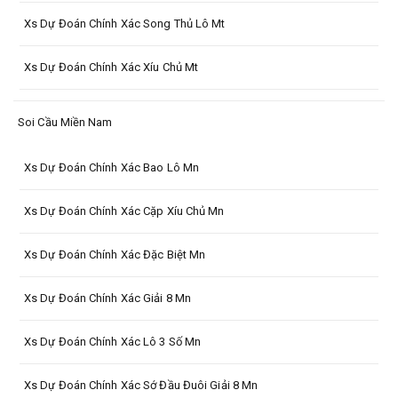
Xs Dự Đoán Chính Xác Song Thủ Lô Mt
Xs Dự Đoán Chính Xác Xíu Chủ Mt
Soi Cầu Miền Nam
Xs Dự Đoán Chính Xác Bao Lô Mn
Xs Dự Đoán Chính Xác Cặp Xíu Chủ Mn
Xs Dự Đoán Chính Xác Đặc Biệt Mn
Xs Dự Đoán Chính Xác Giải 8 Mn
Xs Dự Đoán Chính Xác Lô 3 Số Mn
Xs Dự Đoán Chính Xác Sớ Đầu Đuôi Giải 8 Mn