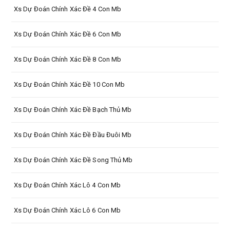
Xs Dự Đoán Chính Xác Đề 4 Con Mb
Xs Dự Đoán Chính Xác Đề 6 Con Mb
Xs Dự Đoán Chính Xác Đề 8 Con Mb
Xs Dự Đoán Chính Xác Đề 10 Con Mb
Xs Dự Đoán Chính Xác Đề Bạch Thủ Mb
Xs Dự Đoán Chính Xác Đề Đầu Đuôi Mb
Xs Dự Đoán Chính Xác Đề Song Thủ Mb
Xs Dự Đoán Chính Xác Lô 4 Con Mb
Xs Dự Đoán Chính Xác Lô 6 Con Mb