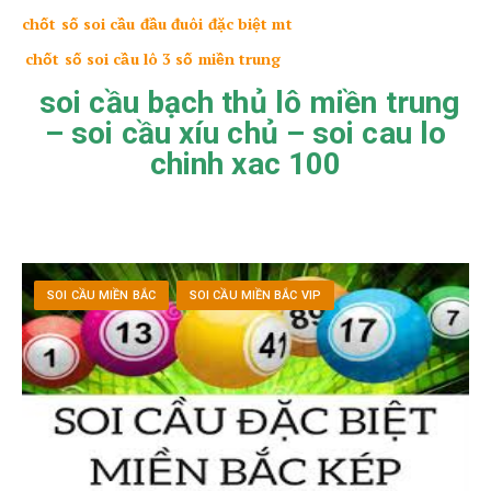
chốt số soi cầu đầu đuôi đặc biệt mt
chốt số soi cầu lô 3 số miền trung
soi cầu bạch thủ lô miền trung
– soi cầu xíu chủ – soi cau lo
chinh xac 100
– soi cau lo chinh
SOI CẦU MIỀN BẮC
SOI CẦU MIỀN BẮC VIP