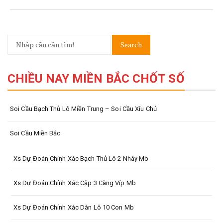
Search
CHIỀU NAY MIỀN BẮC CHỐT SỐ
Soi Cầu Bạch Thủ Lô Miền Trung – Soi Cầu Xíu Chủ
Soi Cầu Miền Bắc
Xs Dự Đoán Chính Xác Bạch Thủ Lô 2 Nháy Mb
Xs Dự Đoán Chính Xác Cặp 3 Càng Víp Mb
Xs Dự Đoán Chính Xác Dàn Lô 10 Con Mb