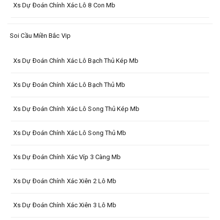
Xs Dự Đoán Chính Xác Lô 8 Con Mb
Soi Cầu Miền Bắc Vip
Xs Dự Đoán Chính Xác Lô Bạch Thủ Kép Mb
Xs Dự Đoán Chính Xác Lô Bạch Thủ Mb
Xs Dự Đoán Chính Xác Lô Song Thủ Kép Mb
Xs Dự Đoán Chính Xác Lô Song Thủ Mb
Xs Dự Đoán Chính Xác Víp 3 Càng Mb
Xs Dự Đoán Chính Xác Xiên 2 Lô Mb
Xs Dự Đoán Chính Xác Xiên 3 Lô Mb