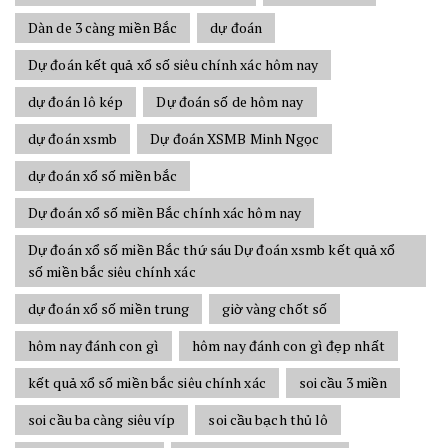
Dàn de 3 càng miền Bắc
dự đoán
Dự đoán kết quả xổ số siêu chính xác hôm nay
dự đoán lô kép
Dự đoán số de hôm nay
dự đoán xsmb
Dự đoán XSMB Minh Ngọc
dự đoán xổ số miền bắc
Dự đoán xổ số miền Bắc chính xác hôm nay
Dự đoán xổ số miền Bắc thứ sáu Dự đoán xsmb kết quả xổ
số miền bắc siêu chính xác
dự đoán xổ số miền trung
giờ vàng chốt số
hôm nay đánh con gì
hôm nay đánh con gì đẹp nhất
kết quả xổ số miền bắc siêu chính xác
soi cầu 3 miền
soi cầu ba càng siêu víp
soi cầu bạch thủ lô