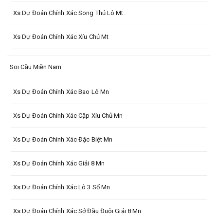
Xs Dự Đoán Chính Xác Song Thủ Lô Mt
Xs Dự Đoán Chính Xác Xíu Chủ Mt
Soi Cầu Miền Nam
Xs Dự Đoán Chính Xác Bao Lô Mn
Xs Dự Đoán Chính Xác Cặp Xíu Chủ Mn
Xs Dự Đoán Chính Xác Đặc Biệt Mn
Xs Dự Đoán Chính Xác Giải 8 Mn
Xs Dự Đoán Chính Xác Lô 3 Số Mn
Xs Dự Đoán Chính Xác Sớ Đầu Đuôi Giải 8 Mn