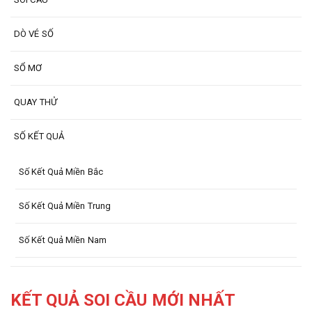
DÒ VÉ SỐ
SỔ MƠ
QUAY THỬ
SỐ KẾT QUẢ
Số Kết Quả Miền Bắc
Số Kết Quả Miền Trung
Số Kết Quả Miền Nam
KẾT QUẢ SOI CẦU MỚI NHẤT