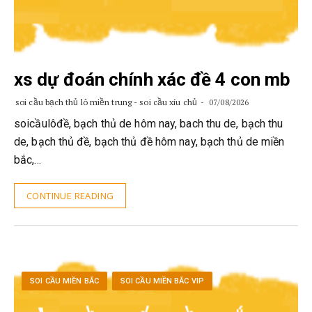
xs dự đoán chính xác đề 4 con mb
soi cầu bạch thủ lô miền trung - soi cầu xíu chủ
07/08/2026
soicầulôđề, bạch thủ de hôm nay, bach thu de, bạch thu
de, bạch thủ đề, bạch thủ đề hôm nay, bạch thủ de miền
bắc,…
CONTINUE READING
SOI CẦU MIỀN BẮC
SOI CẦU MIỀN BẮC VIP