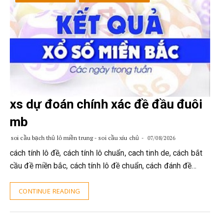
xs dự đoán chính xác đề đầu đuôi
mb
soi cầu bạch thủ lô miền trung - soi cầu xíu chủ
07/08/2026
cách tính lô đề, cách tính lô chuẩn, cach tinh de, cách bắt
cầu đề miền bắc, cách tính lô đề chuẩn, cách đánh đề…
CONTINUE READING