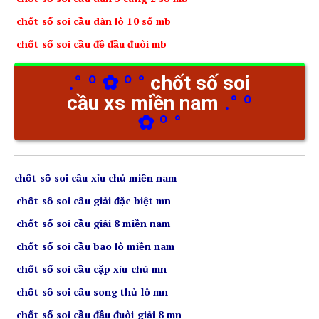
chốt số soi cầu dàn lô 10 số mb
chốt số soi cầu đề đầu đuôi mb
.° º ✿ º °
chốt số soi
cầu xs miền nam
.° º
✿ º °
chốt số soi cầu xỉu chủ miền nam
chốt số soi cầu giải đặc biệt mn
chốt số soi cầu giải 8 miền nam
chốt số soi cầu bao lô miền nam
chốt số soi cầu cặp xỉu chủ mn
chốt số soi cầu song thủ lô mn
chốt số soi cầu đầu đuôi giải 8 mn