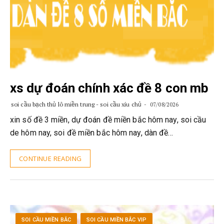
xs dự đoán chính xác đề 8 con mb
soi cầu bạch thủ lô miền trung - soi cầu xíu chủ
07/08/2026
xin số đề 3 miền, dự đoán đề miền bắc hôm nay, soi cầu
de hôm nay, soi đề miền bắc hôm nay, dàn đề…
CONTINUE READING
SOI CẦU MIỀN BẮC
SOI CẦU MIỀN BẮC VIP