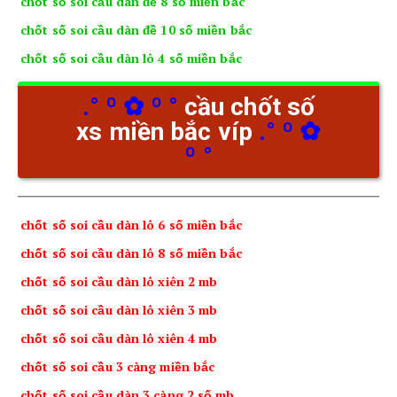
chốt số soi cầu dàn đề 8 số miền bắc
chốt số soi cầu dàn đề 10 số miền bắc
chốt số soi cầu dàn lô 4 số miền bắc
.° º ✿ º °
cầu chốt số
xs miền bắc víp
.° º ✿
º °
chốt số soi cầu dàn lô 6 số miền bắc
chốt số soi cầu dàn lô 8 số miền bắc
chốt số soi cầu dàn lô xiên 2 mb
chốt số soi cầu dàn lô xiên 3 mb
chốt số soi cầu dàn lô xiên 4 mb
chốt số soi cầu 3 càng miền bắc
chốt số soi cầu dàn 3 càng 2 số mb