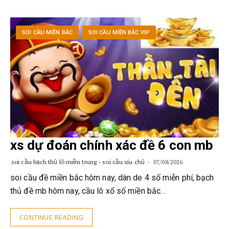
SOI CẦU MIỀN BẮC
SOI CẦU MIỀN BẮC VIP
xs dự đoán chính xác đề 6 con mb
soi cầu bạch thủ lô miền trung - soi cầu xíu chủ
07/08/2026
soi cầu đề miền bắc hôm nay, dàn de 4 số miễn phí, bạch
thủ đề mb hôm nay, cầu lô xổ số miền bắc…
CONTINUE READING