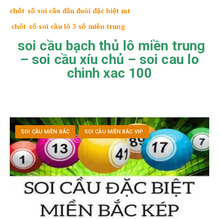
chốt số soi cầu đầu đuôi đặc biệt mt
chốt số soi cầu lô 3 số miền trung
soi cầu bạch thủ lô miền trung
– soi cầu xíu chủ – soi cau lo
chinh xac 100
– soi cau lo chinh
SOI CẦU MIỀN BẮC
SOI CẦU MIỀN BẮC VIP