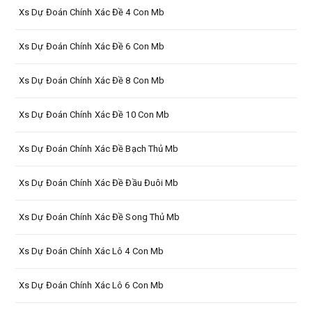
Xs Dự Đoán Chính Xác Đề 4 Con Mb
Xs Dự Đoán Chính Xác Đề 6 Con Mb
Xs Dự Đoán Chính Xác Đề 8 Con Mb
Xs Dự Đoán Chính Xác Đề 10 Con Mb
Xs Dự Đoán Chính Xác Đề Bạch Thủ Mb
Xs Dự Đoán Chính Xác Đề Đầu Đuôi Mb
Xs Dự Đoán Chính Xác Đề Song Thủ Mb
Xs Dự Đoán Chính Xác Lô 4 Con Mb
Xs Dự Đoán Chính Xác Lô 6 Con Mb