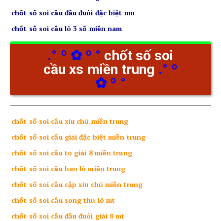
chốt số soi cầu đầu đuôi đặc biệt mn
chốt số soi cầu lô 3 số miền nam
.° º ✿ º °
chốt số soi
cầu xs miền trung
.° º
✿ º °
chốt số soi cầu xỉu chủ miền trung
chốt số soi cầu giải đặc biệt miền trung
chốt số soi cầu to giải 8 miền trung
chốt số soi cầu bao lô miền trung
chốt số soi cầu cặp xỉu chủ miền trung
chốt số soi cầu song thủ lô mt
chốt số soi cầu đầu đuôi giải 8 mt