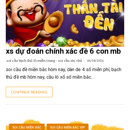
xs dự đoán chính xác đề 6 con mb
soi cầu bạch thủ lô miền trung - soi cầu xíu chủ
06/08/2026
soi cầu đề miền bắc hôm nay, dàn de 4 số miễn phí, bạch
thủ đề mb hôm nay, cầu lô xổ số miền bắc…
CONTINUE READING
SOI CẦU MIỀN BẮC
SOI CẦU MIỀN BẮC VIP