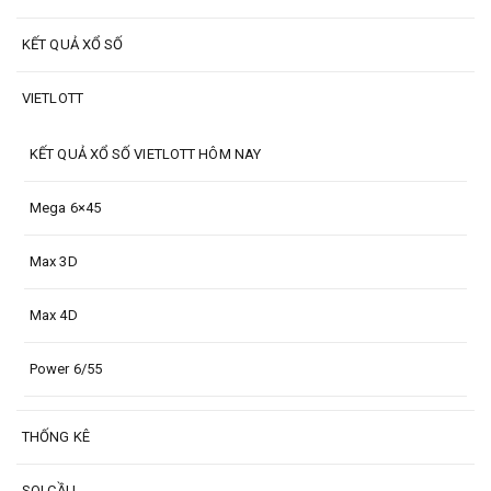
KẾT QUẢ XỔ SỐ
VIETLOTT
KẾT QUẢ XỔ SỐ VIETLOTT HÔM NAY
Mega 6×45
Max 3D
Max 4D
Power 6/55
THỐNG KÊ
SOI CẦU