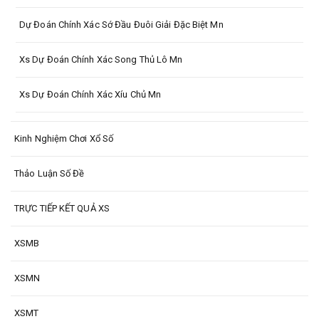
Dự Đoán Chính Xác Sớ Đầu Đuôi Giải Đặc Biệt Mn
Xs Dự Đoán Chính Xác Song Thủ Lô Mn
Xs Dự Đoán Chính Xác Xíu Chủ Mn
Kinh Nghiệm Chơi Xổ Số
Thảo Luận Số Đề
TRỰC TIẾP KẾT QUẢ XS
XSMB
XSMN
XSMT