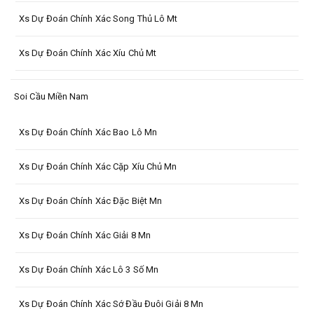
Xs Dự Đoán Chính Xác Song Thủ Lô Mt
Xs Dự Đoán Chính Xác Xíu Chủ Mt
Soi Cầu Miền Nam
Xs Dự Đoán Chính Xác Bao Lô Mn
Xs Dự Đoán Chính Xác Cặp Xíu Chủ Mn
Xs Dự Đoán Chính Xác Đặc Biệt Mn
Xs Dự Đoán Chính Xác Giải 8 Mn
Xs Dự Đoán Chính Xác Lô 3 Số Mn
Xs Dự Đoán Chính Xác Sớ Đầu Đuôi Giải 8 Mn