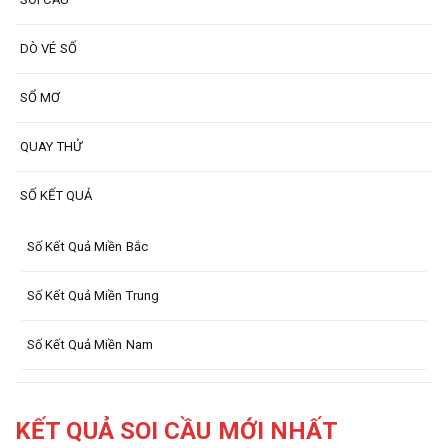
DÒ VÉ SỐ
SỔ MƠ
QUAY THỬ
SỐ KẾT QUẢ
Số Kết Quả Miền Bắc
Số Kết Quả Miền Trung
Số Kết Quả Miền Nam
KẾT QUẢ SOI CẦU MỚI NHẤT