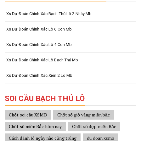
Xs Dự Đoán Chính Xác Bạch Thủ Lô 2 Nháy Mb
Xs Dự Đoán Chính Xác Lô 6 Con Mb
Xs Dự Đoán Chính Xác Lô 4 Con Mb
Xs Dự Đoán Chính Xác Lô Bạch Thủ Mb
Xs Dự Đoán Chính Xác Xiên 2 Lô Mb
SOI CẦU BẠCH THỦ LÔ
Chốt soi cầu XSMB
Chốt số giờ vàng miền bắc
Chốt số miền Bắc hôm nay
Chốt số đẹp miền Bắc
Cách đánh lô ngày nào cũng trúng
du doan xsmb