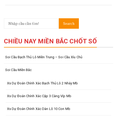
Search
CHIỀU NAY MIỀN BẮC CHỐT SỐ
Soi Cầu Bạch Thủ Lô Miền Trung – Soi Cầu Xíu Chủ
Soi Cầu Miền Bắc
Xs Dự Đoán Chính Xác Bạch Thủ Lô 2 Nháy Mb
Xs Dự Đoán Chính Xác Cặp 3 Càng Víp Mb
Xs Dự Đoán Chính Xác Dàn Lô 10 Con Mb