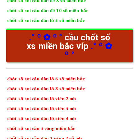
chốt số soi cầu dàn đề 8 số miền bắc
chốt số soi cầu dàn đề 10 số miền bắc
chốt số soi cầu dàn lô 4 số miền bắc
.° º ✿ º °
cầu chốt số
xs miền bắc víp
.° º ✿
º °
chốt số soi cầu dàn lô 6 số miền bắc
chốt số soi cầu dàn lô 8 số miền bắc
chốt số soi cầu dàn lô xiên 2 mb
chốt số soi cầu dàn lô xiên 3 mb
chốt số soi cầu dàn lô xiên 4 mb
chốt số soi cầu 3 càng miền bắc
chốt số soi cầu dàn 3 càng 2 số mb