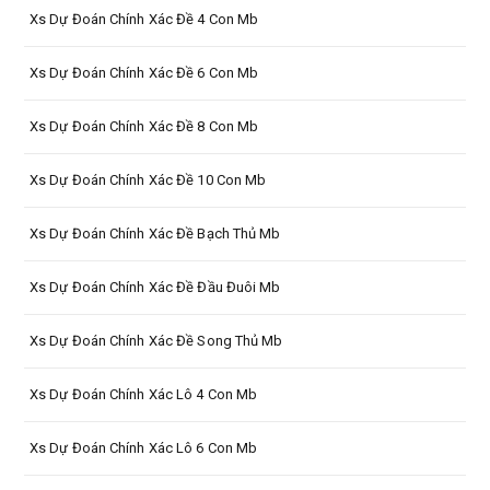
Xs Dự Đoán Chính Xác Đề 4 Con Mb
Xs Dự Đoán Chính Xác Đề 6 Con Mb
Xs Dự Đoán Chính Xác Đề 8 Con Mb
Xs Dự Đoán Chính Xác Đề 10 Con Mb
Xs Dự Đoán Chính Xác Đề Bạch Thủ Mb
Xs Dự Đoán Chính Xác Đề Đầu Đuôi Mb
Xs Dự Đoán Chính Xác Đề Song Thủ Mb
Xs Dự Đoán Chính Xác Lô 4 Con Mb
Xs Dự Đoán Chính Xác Lô 6 Con Mb