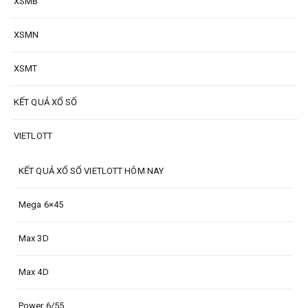
XSMB
XSMN
XSMT
KẾT QUẢ XỔ SỐ
VIETLOTT
KẾT QUẢ XỔ SỐ VIETLOTT HÔM NAY
Mega 6×45
Max 3D
Max 4D
Power 6/55