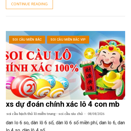
CONTINUE READING
SOI CẦU MIỀN BẮC
SOI CẦU MIỀN BẮC VIP
xs dự đoán chính xác lô 4 con mb
soi cầu bạch thủ lô miền trung - soi cầu xíu chủ
08/08/2026
dan lo 6 so, dàn lô 6 số, dàn lô 6 số miền phí, dan lo 6, dan
lo 4 so, dàn lô 4 số,…