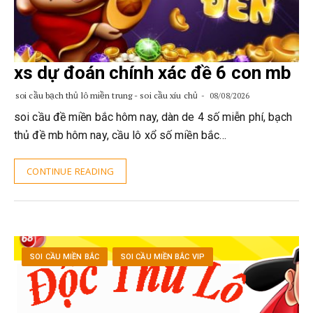
xs dự đoán chính xác đề 6 con mb
soi cầu bạch thủ lô miền trung - soi cầu xíu chủ
08/08/2026
soi cầu đề miền bắc hôm nay, dàn de 4 số miễn phí, bạch
thủ đề mb hôm nay, cầu lô xổ số miền bắc…
CONTINUE READING
SOI CẦU MIỀN BẮC
SOI CẦU MIỀN BẮC VIP