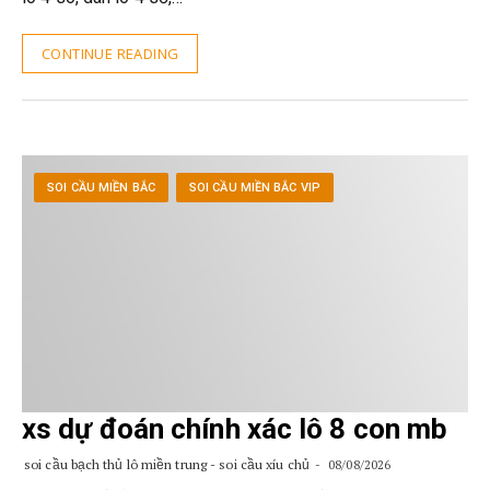
CONTINUE READING
SOI CẦU MIỀN BẮC
SOI CẦU MIỀN BẮC VIP
xs dự đoán chính xác lô 8 con mb
soi cầu bạch thủ lô miền trung - soi cầu xíu chủ
08/08/2026