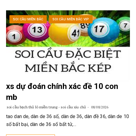
SOI CẦU MIỀN BẮC
SOI CẦU MIỀN BẮC VIP
xs dự đoán chính xác đề 10 con
mb
soi cầu bạch thủ lô miền trung - soi cầu xíu chủ
08/08/2026
tao dan de, dàn de 36 số, dàn de 36, dàn đề 36, dàn de 10
số bất bại, dàn de 36 số bất tử,…