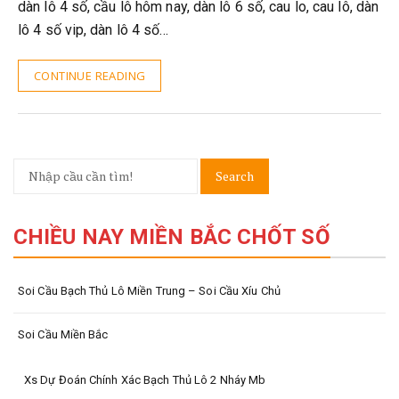
dàn lô 4 số, cầu lô hôm nay, dàn lô 6 số, cau lo, cau lô, dàn
lô 4 số vip, dàn lô 4 số…
CONTINUE READING
Search
CHIỀU NAY MIỀN BẮC CHỐT SỐ
Soi Cầu Bạch Thủ Lô Miền Trung – Soi Cầu Xíu Chủ
Soi Cầu Miền Bắc
Xs Dự Đoán Chính Xác Bạch Thủ Lô 2 Nháy Mb