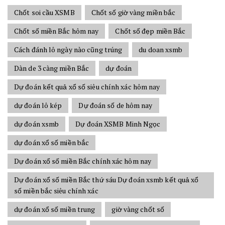
Chốt soi cầu XSMB
Chốt số giờ vàng miền bắc
Chốt số miền Bắc hôm nay
Chốt số đẹp miền Bắc
Cách đánh lô ngày nào cũng trúng
du doan xsmb
Dàn de 3 càng miền Bắc
dự đoán
Dự đoán kết quả xổ số siêu chính xác hôm nay
dự đoán lô kép
Dự đoán số de hôm nay
dự đoán xsmb
Dự đoán XSMB Minh Ngọc
dự đoán xổ số miền bắc
Dự đoán xổ số miền Bắc chính xác hôm nay
Dự đoán xổ số miền Bắc thứ sáu Dự đoán xsmb kết quả xổ
số miền bắc siêu chính xác
dự đoán xổ số miền trung
giờ vàng chốt số