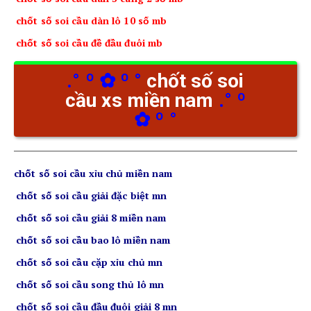
chốt số soi cầu dàn lô 10 số mb
chốt số soi cầu đề đầu đuôi mb
.° º ✿ º °
chốt số soi
cầu xs miền nam
.° º
✿ º °
chốt số soi cầu xỉu chủ miền nam
chốt số soi cầu giải đặc biệt mn
chốt số soi cầu giải 8 miền nam
chốt số soi cầu bao lô miền nam
chốt số soi cầu cặp xỉu chủ mn
chốt số soi cầu song thủ lô mn
chốt số soi cầu đầu đuôi giải 8 mn