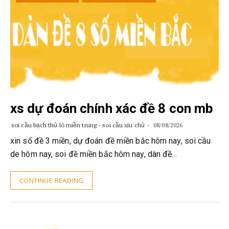
xs dự đoán chính xác đề 8 con mb
soi cầu bạch thủ lô miền trung - soi cầu xíu chủ
08/08/2026
xin số đề 3 miền, dự đoán đề miền bắc hôm nay, soi cầu
de hôm nay, soi đề miền bắc hôm nay, dàn đề…
CONTINUE READING