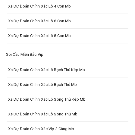
Xs Dự Đoán Chính Xác Lô 4 Con Mb
Xs Dự Đoán Chính Xác Lô 6 Con Mb
Xs Dự Đoán Chính Xác Lô 8 Con Mb
Soi Cầu Miền Bắc Vip
Xs Dự Đoán Chính Xác Lô Bạch Thủ Kép Mb
Xs Dự Đoán Chính Xác Lô Bạch Thủ Mb
Xs Dự Đoán Chính Xác Lô Song Thủ Kép Mb
Xs Dự Đoán Chính Xác Lô Song Thủ Mb
Xs Dự Đoán Chính Xác Víp 3 Càng Mb