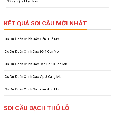
Số Kết Quả Miền Nam
KẾT QUẢ SOI CẦU MỚI NHẤT
Xs Dự Đoán Chính Xác Xiên 3 Lô Mb
Xs Dự Đoán Chính Xác Đề 4 Con Mb
Xs Dự Đoán Chính Xác Dàn Lô 10 Con Mb
Xs Dự Đoán Chính Xác Víp 3 Càng Mb
Xs Dự Đoán Chính Xác Xiên 4 Lô Mb
SOI CẦU BẠCH THỦ LÔ