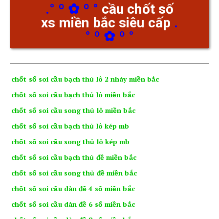
.° º ✿ º °
cầu chốt số
xs miền bắc siêu cấp
.
° º ✿ º °
chốt số soi cầu bạch thủ lô 2 nháy miền bắc
chốt số soi cầu bạch thủ lô miền bắc
chốt số soi cầu song thủ lô miền bắc
chốt số soi cầu bạch thủ lô kép mb
chốt số soi cầu song thủ lô kép mb
chốt số soi cầu bạch thủ đề miền bắc
chốt số soi cầu song thủ đề miền bắc
chốt số soi cầu dàn đề 4 số miền bắc
chốt số soi cầu dàn đề 6 số miền bắc