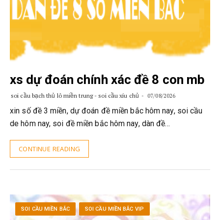
xs dự đoán chính xác đề 8 con mb
soi cầu bạch thủ lô miền trung - soi cầu xíu chủ
07/08/2026
xin số đề 3 miền, dự đoán đề miền bắc hôm nay, soi cầu
de hôm nay, soi đề miền bắc hôm nay, dàn đề…
CONTINUE READING
SOI CẦU MIỀN BẮC
SOI CẦU MIỀN BẮC VIP