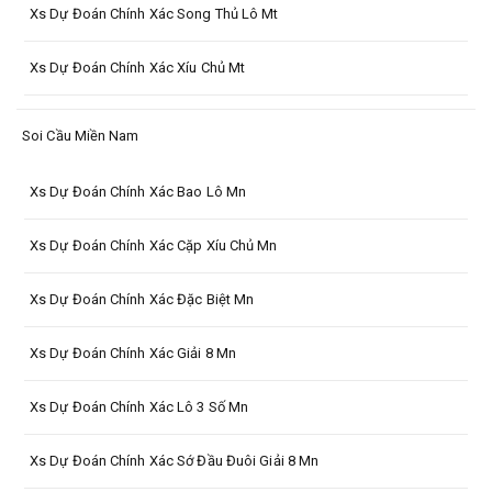
Xs Dự Đoán Chính Xác Song Thủ Lô Mt
Xs Dự Đoán Chính Xác Xíu Chủ Mt
Soi Cầu Miền Nam
Xs Dự Đoán Chính Xác Bao Lô Mn
Xs Dự Đoán Chính Xác Cặp Xíu Chủ Mn
Xs Dự Đoán Chính Xác Đặc Biệt Mn
Xs Dự Đoán Chính Xác Giải 8 Mn
Xs Dự Đoán Chính Xác Lô 3 Số Mn
Xs Dự Đoán Chính Xác Sớ Đầu Đuôi Giải 8 Mn