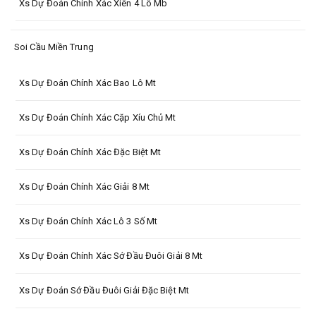
Xs Dự Đoán Chính Xác Xiên 4 Lô Mb
Soi Cầu Miền Trung
Xs Dự Đoán Chính Xác Bao Lô Mt
Xs Dự Đoán Chính Xác Cặp Xíu Chủ Mt
Xs Dự Đoán Chính Xác Đặc Biệt Mt
Xs Dự Đoán Chính Xác Giải 8 Mt
Xs Dự Đoán Chính Xác Lô 3 Số Mt
Xs Dự Đoán Chính Xác Sớ Đầu Đuôi Giải 8 Mt
Xs Dự Đoán Sớ Đầu Đuôi Giải Đặc Biệt Mt