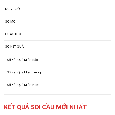
DÒ VÉ SỐ
SỔ MƠ
QUAY THỬ
SỐ KẾT QUẢ
Số Kết Quả Miền Bắc
Số Kết Quả Miền Trung
Số Kết Quả Miền Nam
KẾT QUẢ SOI CẦU MỚI NHẤT