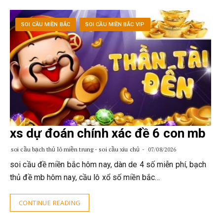
SOI CẦU MIỀN BẮC
SOI CẦU MIỀN BẮC VIP
xs dự đoán chính xác đề 6 con mb
soi cầu bạch thủ lô miền trung - soi cầu xíu chủ
07/08/2026
soi cầu đề miền bắc hôm nay, dàn de 4 số miễn phí, bạch
thủ đề mb hôm nay, cầu lô xổ số miền bắc…
CONTINUE READING