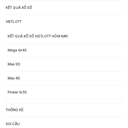
KẾT QUẢ XỔ SỐ
VIETLOTT
KẾT QUẢ XỔ SỐ VIETLOTT HÔM NAY
Mega 6×45
Max 3D
Max 4D
Power 6/55
THỐNG KÊ
SOI CẦU