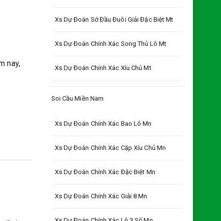
Xs Dự Đoán Sớ Đầu Đuôi Giải Đặc Biệt Mt
Xs Dự Đoán Chính Xác Song Thủ Lô Mt
m nay,
Xs Dự Đoán Chính Xác Xíu Chủ Mt
Soi Cầu Miền Nam
Xs Dự Đoán Chính Xác Bao Lô Mn
Xs Dự Đoán Chính Xác Cặp Xíu Chủ Mn
Xs Dự Đoán Chính Xác Đặc Biệt Mn
Xs Dự Đoán Chính Xác Giải 8 Mn
Xs Dự Đoán Chính Xác Lô 3 Số Mn