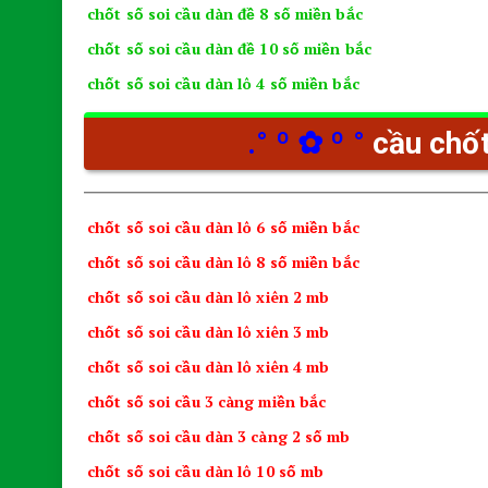
chốt số soi cầu dàn đề 8 số miền bắc
chốt số soi cầu dàn đề 10 số miền bắc
chốt số soi cầu dàn lô 4 số miền bắc
.° º ✿ º °
cầu chốt
chốt số soi cầu dàn lô 6 số miền bắc
chốt số soi cầu dàn lô 8 số miền bắc
chốt số soi cầu dàn lô xiên 2 mb
chốt số soi cầu dàn lô xiên 3 mb
chốt số soi cầu dàn lô xiên 4 mb
chốt số soi cầu 3 càng miền bắc
chốt số soi cầu dàn 3 càng 2 số mb
chốt số soi cầu dàn lô 10 số mb