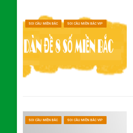
– soi cau lo chinh
SOI CẦU MIỀN BẮC
SOI CẦU MIỀN BẮC VIP
SOI CẦU MIỀN BẮC
SOI CẦU MIỀN BẮC VIP