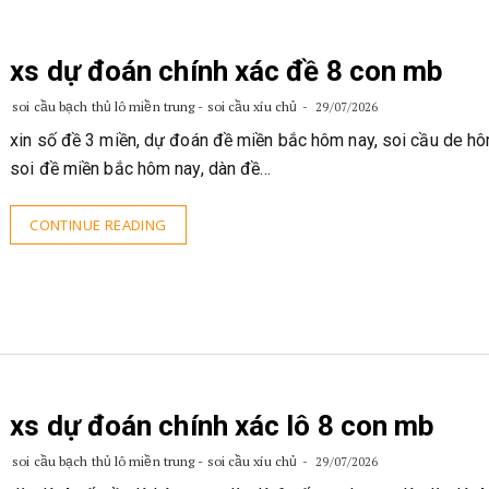
xs dự đoán chính xác đề 8 con mb
soi cầu bạch thủ lô miền trung - soi cầu xíu chủ
29/07/2026
xin số đề 3 miền, dự đoán đề miền bắc hôm nay, soi cầu de hô
soi đề miền bắc hôm nay, dàn đề…
CONTINUE READING
xs dự đoán chính xác lô 8 con mb
soi cầu bạch thủ lô miền trung - soi cầu xíu chủ
29/07/2026