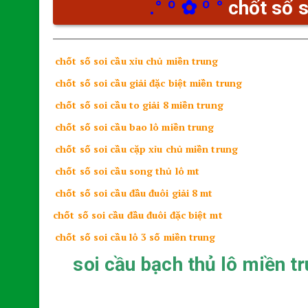
.° º ✿ º °
chốt số s
chốt số soi cầu xỉu chủ miền trung
chốt số soi cầu giải đặc biệt miền trung
chốt số soi cầu to giải 8 miền trung
chốt số soi cầu bao lô miền trung
chốt số soi cầu cặp xỉu chủ miền trung
chốt số soi cầu song thủ lô mt
chốt số soi cầu đầu đuôi giải 8 mt
chốt số soi cầu đầu đuôi đặc biệt mt
chốt số soi cầu lô 3 số miền trung
soi cầu bạch thủ lô miền tr