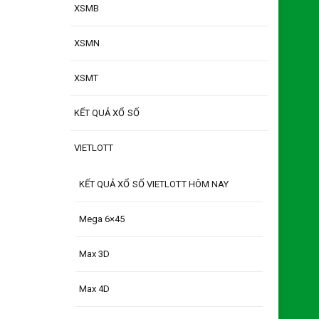
XSMB
XSMN
XSMT
KẾT QUẢ XỔ SỐ
VIETLOTT
KẾT QUẢ XỔ SỐ VIETLOTT HÔM NAY
Mega 6×45
Max 3D
Max 4D