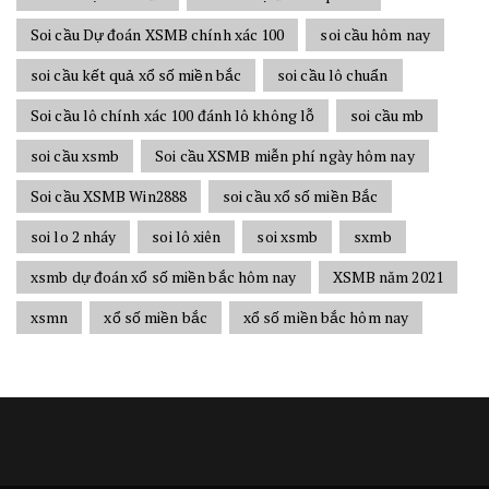
Soi cầu Dự đoán XSMB chính xác 100
soi cầu hôm nay
soi cầu kết quả xổ số miền bắc
soi cầu lô chuẩn
Soi cầu lô chính xác 100 đánh lô không lỗ
soi cầu mb
soi cầu xsmb
Soi cầu XSMB miễn phí ngày hôm nay
Soi cầu XSMB Win2888
soi cầu xổ số miền Bắc
soi lo 2 nháy
soi lô xiên
soi xsmb
sxmb
xsmb dự đoán xổ số miền bắc hôm nay
XSMB năm 2021
xsmn
xổ số miền bắc
xổ số miền bắc hôm nay