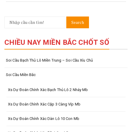
Search
CHIỀU NAY MIỀN BẮC CHỐT SỐ
Soi Cầu Bạch Thủ Lô Miền Trung – Soi Cầu Xíu Chủ
Soi Cầu Miền Bắc
Xs Dự Đoán Chính Xác Bạch Thủ Lô 2 Nháy Mb
Xs Dự Đoán Chính Xác Cặp 3 Càng Víp Mb
Xs Dự Đoán Chính Xác Dàn Lô 10 Con Mb