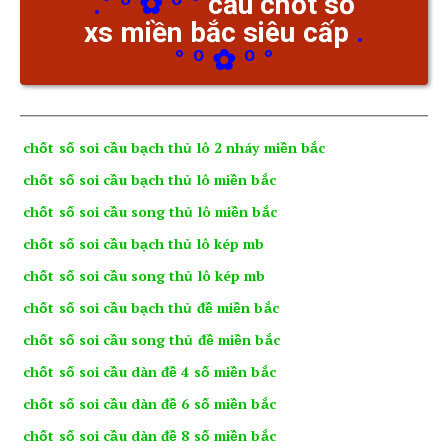
.° º ✿ º °
cầu chốt số
xs miền bắc siêu cấp
.
° º ✿ º °
chốt số soi cầu bạch thủ lô 2 nháy miền bắc
chốt số soi cầu bạch thủ lô miền bắc
chốt số soi cầu song thủ lô miền bắc
chốt số soi cầu bạch thủ lô kép mb
chốt số soi cầu song thủ lô kép mb
chốt số soi cầu bạch thủ đề miền bắc
chốt số soi cầu song thủ đề miền bắc
chốt số soi cầu dàn đề 4 số miền bắc
chốt số soi cầu dàn đề 6 số miền bắc
chốt số soi cầu dàn đề 8 số miền bắc