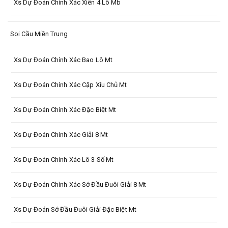
Xs Dự Đoán Chính Xác Xiên 4 Lô Mb
Soi Cầu Miền Trung
Xs Dự Đoán Chính Xác Bao Lô Mt
Xs Dự Đoán Chính Xác Cặp Xíu Chủ Mt
Xs Dự Đoán Chính Xác Đặc Biệt Mt
Xs Dự Đoán Chính Xác Giải 8 Mt
Xs Dự Đoán Chính Xác Lô 3 Số Mt
Xs Dự Đoán Chính Xác Sớ Đầu Đuôi Giải 8 Mt
Xs Dự Đoán Sớ Đầu Đuôi Giải Đặc Biệt Mt