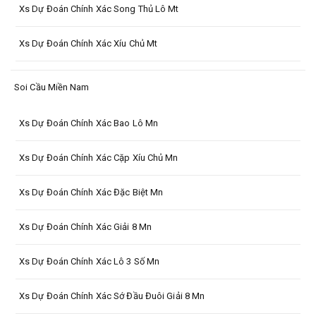
Xs Dự Đoán Chính Xác Song Thủ Lô Mt
Xs Dự Đoán Chính Xác Xíu Chủ Mt
Soi Cầu Miền Nam
Xs Dự Đoán Chính Xác Bao Lô Mn
Xs Dự Đoán Chính Xác Cặp Xíu Chủ Mn
Xs Dự Đoán Chính Xác Đặc Biệt Mn
Xs Dự Đoán Chính Xác Giải 8 Mn
Xs Dự Đoán Chính Xác Lô 3 Số Mn
Xs Dự Đoán Chính Xác Sớ Đầu Đuôi Giải 8 Mn