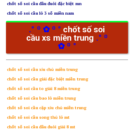
chốt số soi cầu đầu đuôi đặc biệt mn
chốt số soi cầu lô 3 số miền nam
.° º ✿ º °
chốt số soi
cầu xs miền trung
.° º
✿ º °
chốt số soi cầu xỉu chủ miền trung
chốt số soi cầu giải đặc biệt miền trung
chốt số soi cầu to giải 8 miền trung
chốt số soi cầu bao lô miền trung
chốt số soi cầu cặp xỉu chủ miền trung
chốt số soi cầu song thủ lô mt
chốt số soi cầu đầu đuôi giải 8 mt