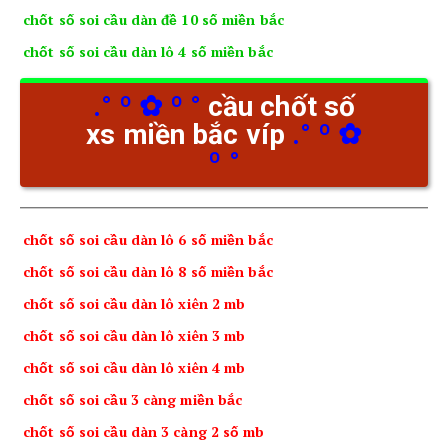
chốt số soi cầu dàn đề 10 số miền bắc
chốt số soi cầu dàn lô 4 số miền bắc
.° º ✿ º °
cầu chốt số
xs miền bắc víp
.° º ✿
º °
chốt số soi cầu dàn lô 6 số miền bắc
chốt số soi cầu dàn lô 8 số miền bắc
chốt số soi cầu dàn lô xiên 2 mb
chốt số soi cầu dàn lô xiên 3 mb
chốt số soi cầu dàn lô xiên 4 mb
chốt số soi cầu 3 càng miền bắc
chốt số soi cầu dàn 3 càng 2 số mb