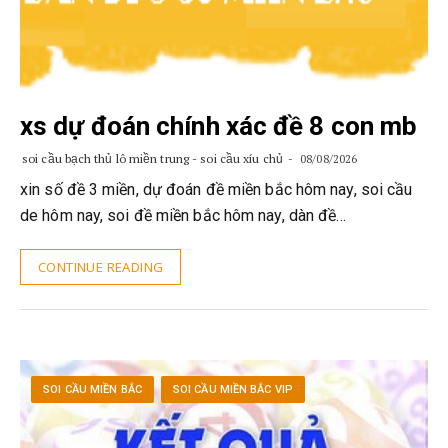
xs dự đoán chính xác đề 8 con mb
soi cầu bạch thủ lô miền trung - soi cầu xíu chủ
08/08/2026
xin số đề 3 miền, dự đoán đề miền bắc hôm nay, soi cầu
de hôm nay, soi đề miền bắc hôm nay, dàn đề…
CONTINUE READING
SOI CẦU MIỀN BẮC
SOI CẦU MIỀN BẮC VIP