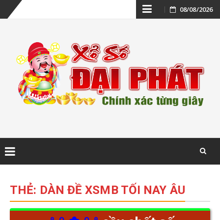
Skip
08/08/2026
to
content
Skip
to
THẺ:
DÀN ĐỀ XSMB TỐI NAY ÂU
content