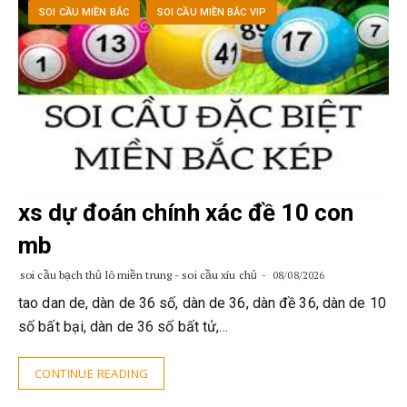
SOI CẦU MIỀN BẮC
SOI CẦU MIỀN BẮC VIP
xs dự đoán chính xác đề 10 con
mb
soi cầu bạch thủ lô miền trung - soi cầu xíu chủ
08/08/2026
tao dan de, dàn de 36 số, dàn de 36, dàn đề 36, dàn de 10
số bất bại, dàn de 36 số bất tử,…
CONTINUE READING