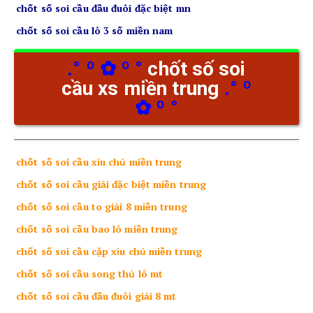
chốt số soi cầu đầu đuôi đặc biệt mn
chốt số soi cầu lô 3 số miền nam
.° º ✿ º °
chốt số soi
cầu xs miền trung
.° º
✿ º °
chốt số soi cầu xỉu chủ miền trung
chốt số soi cầu giải đặc biệt miền trung
chốt số soi cầu to giải 8 miền trung
chốt số soi cầu bao lô miền trung
chốt số soi cầu cặp xỉu chủ miền trung
chốt số soi cầu song thủ lô mt
chốt số soi cầu đầu đuôi giải 8 mt