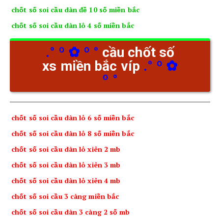
chốt số soi cầu dàn đề 10 số miền bắc
chốt số soi cầu dàn lô 4 số miền bắc
.° º ✿ º °
cầu chốt số
xs miền bắc víp
.° º ✿
º °
chốt số soi cầu dàn lô 6 số miền bắc
chốt số soi cầu dàn lô 8 số miền bắc
chốt số soi cầu dàn lô xiên 2 mb
chốt số soi cầu dàn lô xiên 3 mb
chốt số soi cầu dàn lô xiên 4 mb
chốt số soi cầu 3 càng miền bắc
chốt số soi cầu dàn 3 càng 2 số mb