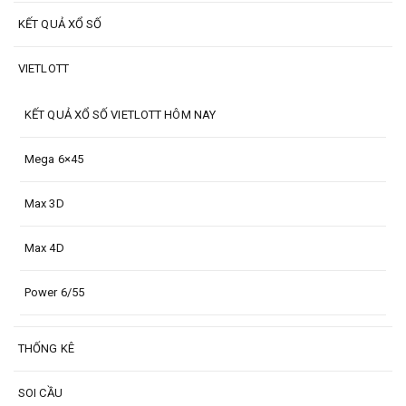
KẾT QUẢ XỔ SỐ
VIETLOTT
KẾT QUẢ XỔ SỐ VIETLOTT HÔM NAY
Mega 6×45
Max 3D
Max 4D
Power 6/55
THỐNG KÊ
SOI CẦU