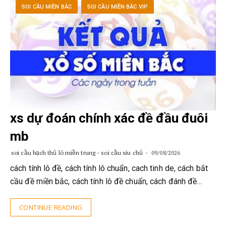
SOI CẦU MIỀN BẮC
SOI CẦU MIỀN BẮC VIP
xs dự đoán chính xác đề đầu đuôi
mb
soi cầu bạch thủ lô miền trung - soi cầu xíu chủ
09/08/2026
cách tính lô đề, cách tính lô chuẩn, cach tinh de, cách bắt
cầu đề miền bắc, cách tính lô đề chuẩn, cách đánh đề…
CONTINUE READING