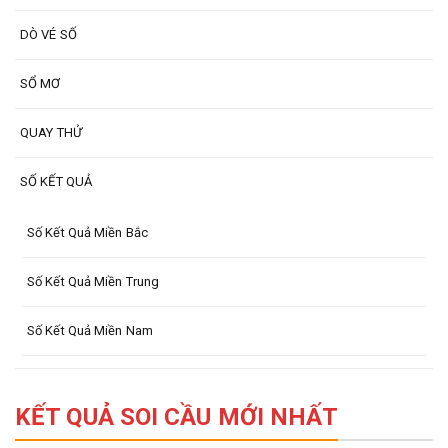
DÒ VÉ SỐ
SỔ MƠ
QUAY THỬ
SỐ KẾT QUẢ
Số Kết Quả Miền Bắc
Số Kết Quả Miền Trung
Số Kết Quả Miền Nam
KẾT QUẢ SOI CẦU MỚI NHẤT