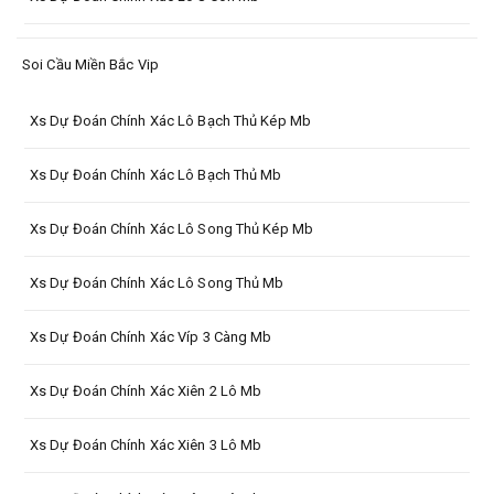
Soi Cầu Miền Bắc Vip
Xs Dự Đoán Chính Xác Lô Bạch Thủ Kép Mb
Xs Dự Đoán Chính Xác Lô Bạch Thủ Mb
Xs Dự Đoán Chính Xác Lô Song Thủ Kép Mb
Xs Dự Đoán Chính Xác Lô Song Thủ Mb
Xs Dự Đoán Chính Xác Víp 3 Càng Mb
Xs Dự Đoán Chính Xác Xiên 2 Lô Mb
Xs Dự Đoán Chính Xác Xiên 3 Lô Mb