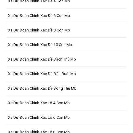
Xs Dự Đoán Chính Xác Đề 4 Con Mb
Xs Dự Đoán Chính Xác Đề 6 Con Mb
Xs Dự Đoán Chính Xác Đề 8 Con Mb
Xs Dự Đoán Chính Xác Đề 10 Con Mb
Xs Dự Đoán Chính Xác Đề Bạch Thủ Mb
Xs Dự Đoán Chính Xác Đề Đầu Đuôi Mb
Xs Dự Đoán Chính Xác Đề Song Thủ Mb
Xs Dự Đoán Chính Xác Lô 4 Con Mb
Xs Dự Đoán Chính Xác Lô 6 Con Mb
Xs Dự Đoán Chính Xác Lô 8 Con Mb