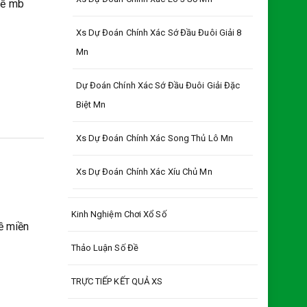
đề mb
Xs Dự Đoán Chính Xác Sớ Đầu Đuôi Giải 8
Mn
Dự Đoán Chính Xác Sớ Đầu Đuôi Giải Đặc
Biệt Mn
Xs Dự Đoán Chính Xác Song Thủ Lô Mn
Xs Dự Đoán Chính Xác Xíu Chủ Mn
Kinh Nghiệm Chơi Xổ Số
đề miền
Thảo Luận Số Đề
TRỰC TIẾP KẾT QUẢ XS