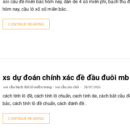
soi cầu đề miền bắc hôm nay, dàn de 4 số miễn phí, bạch thủ 
hôm nay, cầu lô xổ số miền bắc…
CONTINUE READING
xs dự đoán chính xác đề đầu đuôi mb
soi cầu bạch thủ lô miền trung - soi cầu xíu chủ
28/07/2026
cách tính lô đề, cách tính lô chuẩn, cach tinh de, cách bắt cầu 
bắc, cách tính lô đề chuẩn, cách đánh đề…
CONTINUE READING