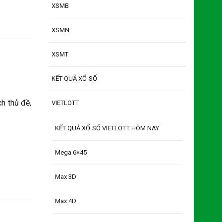
XSMB
XSMN
XSMT
KẾT QUẢ XỔ SỐ
h thủ đề,
VIETLOTT
KẾT QUẢ XỔ SỐ VIETLOTT HÔM NAY
Mega 6×45
Max 3D
Max 4D