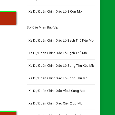
Xs Dự Đoán Chính Xác Lô 8 Con Mb
Soi Cầu Miền Bắc Vip
Xs Dự Đoán Chính Xác Lô Bạch Thủ Kép Mb
Xs Dự Đoán Chính Xác Lô Bạch Thủ Mb
Xs Dự Đoán Chính Xác Lô Song Thủ Kép Mb
Xs Dự Đoán Chính Xác Lô Song Thủ Mb
Xs Dự Đoán Chính Xác Víp 3 Càng Mb
Xs Dự Đoán Chính Xác Xiên 2 Lô Mb