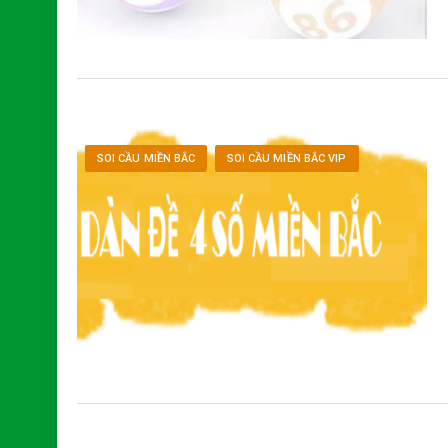
SOI CẦU MIỀN BẮC
SOI CẦU MIỀN BẮC VIP