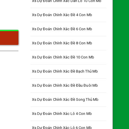
Xs Dự Đoán Chính Xác Dàn Lô 10 Con Mb
Xs Dự Đoán Chính Xác Đề 4 Con Mb
Xs Dự Đoán Chính Xác Đề 6 Con Mb
Xs Dự Đoán Chính Xác Đề 8 Con Mb
Xs Dự Đoán Chính Xác Đề 10 Con Mb
Xs Dự Đoán Chính Xác Đề Bạch Thủ Mb
Xs Dự Đoán Chính Xác Đề Đầu Đuôi Mb
Xs Dự Đoán Chính Xác Đề Song Thủ Mb
Xs Dự Đoán Chính Xác Lô 4 Con Mb
Xs Dự Đoán Chính Xác Lô 6 Con Mb