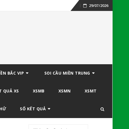
29/07/2026
Skip
to
content
IỀN BẮC VIP
SOI CẦU MIỀN TRUNG
T QUẢ XS
XSMB
XSMN
XSMT
THỬ
SỐ KẾT QUẢ