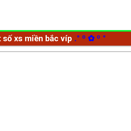
 số xs miền bắc víp
.° º ✿ º °