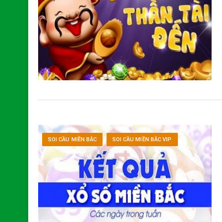
SOI CẦU MIỀN BẮC
SOI CẦU MIỀN BẮC VIP