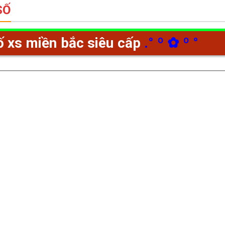
SỐ
ố xs miền bắc siêu cấp
.° º ✿ º °