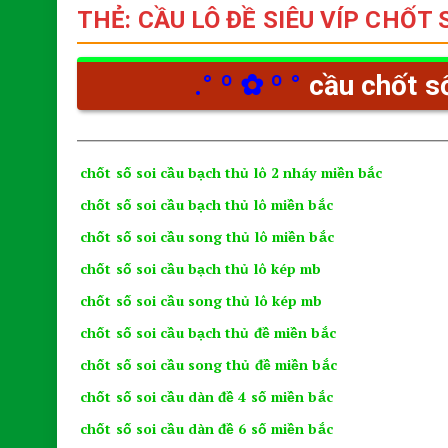
THẺ:
CẦU LÔ ĐỀ SIÊU VÍP CHỐT 
.° º ✿ º °
cầu chốt s
chốt số soi cầu bạch thủ lô 2 nháy miền bắc
chốt số soi cầu bạch thủ lô miền bắc
chốt số soi cầu song thủ lô miền bắc
chốt số soi cầu bạch thủ lô kép mb
chốt số soi cầu song thủ lô kép mb
chốt số soi cầu bạch thủ đề miền bắc
chốt số soi cầu song thủ đề miền bắc
chốt số soi cầu dàn đề 4 số miền bắc
chốt số soi cầu dàn đề 6 số miền bắc