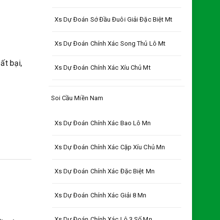
Xs Dự Đoán Sớ Đầu Đuôi Giải Đặc Biệt Mt
Xs Dự Đoán Chính Xác Song Thủ Lô Mt
ất bại,
Xs Dự Đoán Chính Xác Xíu Chủ Mt
Soi Cầu Miền Nam
Xs Dự Đoán Chính Xác Bao Lô Mn
Xs Dự Đoán Chính Xác Cặp Xíu Chủ Mn
Xs Dự Đoán Chính Xác Đặc Biệt Mn
Xs Dự Đoán Chính Xác Giải 8 Mn
Xs Dự Đoán Chính Xác Lô 3 Số Mn