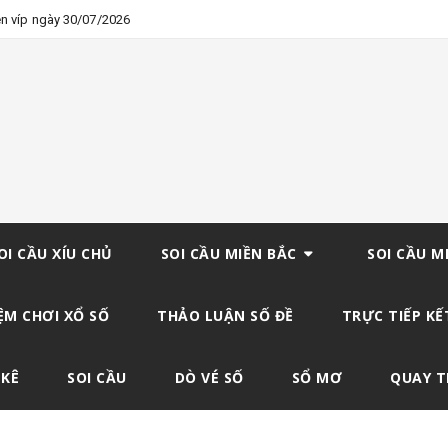
ên víp ngày 30/07/2026
OI CẦU XÍU CHỦ
SOI CẦU MIỀN BẮC
SOI CẦU M
ỆM CHƠI XỔ SỐ
THẢO LUẬN SỐ ĐỀ
TRỰC TIẾP KẾ
KÊ
SOI CẦU
DÒ VÉ SỐ
SỔ MƠ
QUAY 