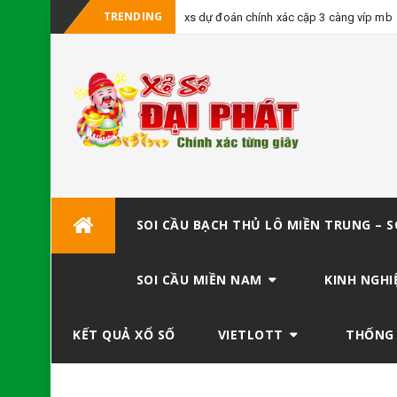
TRENDING
xs dự đoán chính xác cặp 3 càng víp mb
Skip
SOI CẦU BẠCH THỦ LÔ MIỀN TRUNG – S
to
content
SOI CẦU MIỀN NAM
KINH NGHI
KẾT QUẢ XỔ SỐ
VIETLOTT
THỐNG 