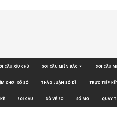
OI CẦU XÍU CHỦ
SOI CẦU MIỀN BẮC
SOI CẦU M
ỆM CHƠI XỔ SỐ
THẢO LUẬN SỐ ĐỀ
TRỰC TIẾP KẾ
KÊ
SOI CẦU
DÒ VÉ SỐ
SỔ MƠ
QUAY 