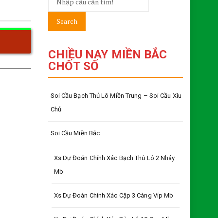
Search
CHIỀU NAY MIỀN BẮC
CHỐT SỐ
Soi Cầu Bạch Thủ Lô Miền Trung – Soi Cầu Xíu
Chủ
Soi Cầu Miền Bắc
Xs Dự Đoán Chính Xác Bạch Thủ Lô 2 Nháy
Mb
Xs Dự Đoán Chính Xác Cặp 3 Càng Víp Mb