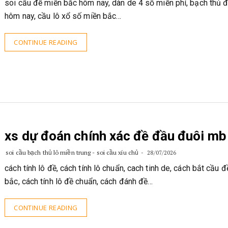
soi cầu đề miền bắc hôm nay, dàn de 4 số miễn phí, bạch thủ 
hôm nay, cầu lô xổ số miền bắc…
CONTINUE READING
xs dự đoán chính xác đề đầu đuôi mb
soi cầu bạch thủ lô miền trung - soi cầu xíu chủ
28/07/2026
cách tính lô đề, cách tính lô chuẩn, cach tinh de, cách bắt cầu 
bắc, cách tính lô đề chuẩn, cách đánh đề…
CONTINUE READING