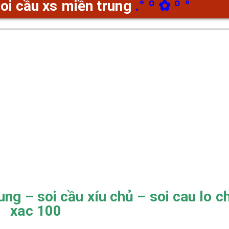
oi cầu xs miền trung
.° º ✿ º °
ung – soi cầu xíu chủ – soi cau lo c
xac 100