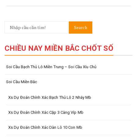
Search
CHIỀU NAY MIỀN BẮC CHỐT SỐ
Soi Cầu Bạch Thủ Lô Miền Trung – Soi Cầu Xíu Chủ
Soi Cầu Miền Bắc
Xs Dự Đoán Chính Xác Bạch Thủ Lô 2 Nháy Mb
Xs Dự Đoán Chính Xác Cặp 3 Càng Víp Mb
Xs Dự Đoán Chính Xác Dàn Lô 10 Con Mb