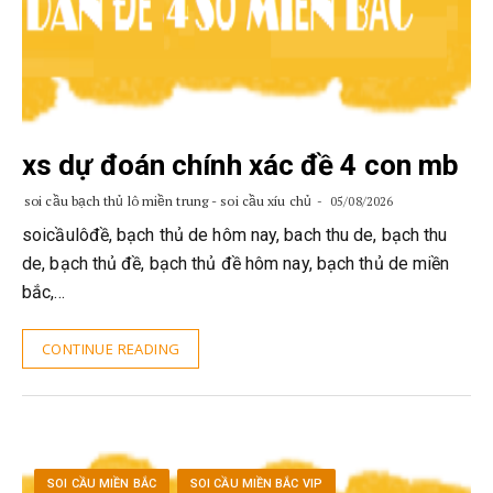
xs dự đoán chính xác đề 4 con mb
soi cầu bạch thủ lô miền trung - soi cầu xíu chủ
05/08/2026
soicầulôđề, bạch thủ de hôm nay, bach thu de, bạch thu
de, bạch thủ đề, bạch thủ đề hôm nay, bạch thủ de miền
bắc,…
CONTINUE READING
SOI CẦU MIỀN BẮC
SOI CẦU MIỀN BẮC VIP