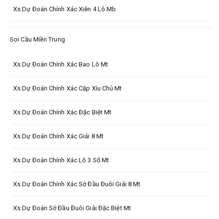
Xs Dự Đoán Chính Xác Xiên 4 Lô Mb
Soi Cầu Miền Trung
Xs Dự Đoán Chính Xác Bao Lô Mt
Xs Dự Đoán Chính Xác Cặp Xíu Chủ Mt
Xs Dự Đoán Chính Xác Đặc Biệt Mt
Xs Dự Đoán Chính Xác Giải 8 Mt
Xs Dự Đoán Chính Xác Lô 3 Số Mt
Xs Dự Đoán Chính Xác Sớ Đầu Đuôi Giải 8 Mt
Xs Dự Đoán Sớ Đầu Đuôi Giải Đặc Biệt Mt