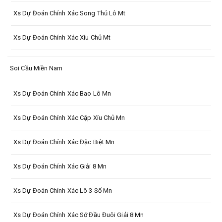
Xs Dự Đoán Chính Xác Song Thủ Lô Mt
Xs Dự Đoán Chính Xác Xíu Chủ Mt
Soi Cầu Miền Nam
Xs Dự Đoán Chính Xác Bao Lô Mn
Xs Dự Đoán Chính Xác Cặp Xíu Chủ Mn
Xs Dự Đoán Chính Xác Đặc Biệt Mn
Xs Dự Đoán Chính Xác Giải 8 Mn
Xs Dự Đoán Chính Xác Lô 3 Số Mn
Xs Dự Đoán Chính Xác Sớ Đầu Đuôi Giải 8 Mn