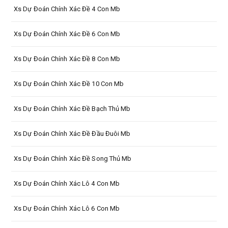
Xs Dự Đoán Chính Xác Đề 4 Con Mb
Xs Dự Đoán Chính Xác Đề 6 Con Mb
Xs Dự Đoán Chính Xác Đề 8 Con Mb
Xs Dự Đoán Chính Xác Đề 10 Con Mb
Xs Dự Đoán Chính Xác Đề Bạch Thủ Mb
Xs Dự Đoán Chính Xác Đề Đầu Đuôi Mb
Xs Dự Đoán Chính Xác Đề Song Thủ Mb
Xs Dự Đoán Chính Xác Lô 4 Con Mb
Xs Dự Đoán Chính Xác Lô 6 Con Mb