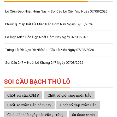
Lô Xiên Đẹp Nhất Hôm Nay – Soi Cầu Lô Xiên Víp Ngày 07/08/2026
Phương Pháp Bắt Đề Miền Bắc Hôm Nay Ngày 07/08/2026
Lô Đẹp Miền Bắc Đẹp Nhất Hôm Nay Ngày 07/08/2026
Trúng Lô Đề Cực Dễ Nhờ Soi Cầu Lô Kép Ngày 07/08/2026
Soi Cầu 247 – Nuôi Lô Khung 247 Ngày 07/08/2026
SOI CẦU BẠCH THỦ LÔ
Chốt soi cầu XSMB
Chốt số giờ vàng miền bắc
Chốt số miền Bắc hôm nay
Chốt số đẹp miền Bắc
Cách đánh lô ngày nào cũng trúng
du doan xsmb