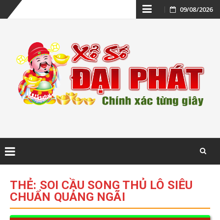
Skip
09/08/2026
to
content
Skip
to
THẺ:
SOI CẦU SONG THỦ LÔ SIÊU
content
CHUẨN QUẢNG NGÃI