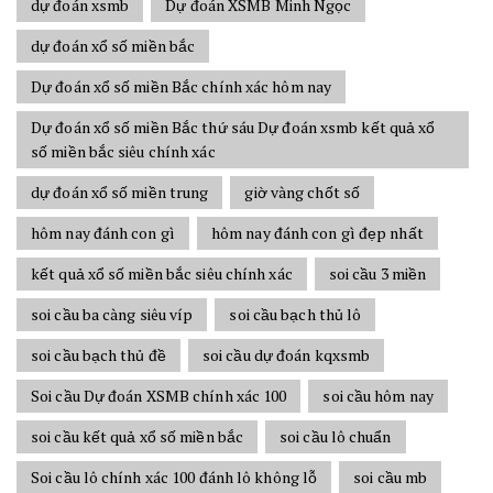
dự đoán xsmb
Dự đoán XSMB Minh Ngọc
dự đoán xổ số miền bắc
Dự đoán xổ số miền Bắc chính xác hôm nay
Dự đoán xổ số miền Bắc thứ sáu Dự đoán xsmb kết quả xổ
số miền bắc siêu chính xác
dự đoán xổ số miền trung
giờ vàng chốt số
hôm nay đánh con gì
hôm nay đánh con gì đẹp nhất
kết quả xổ số miền bắc siêu chính xác
soi cầu 3 miền
soi cầu ba càng siêu víp
soi cầu bạch thủ lô
soi cầu bạch thủ đề
soi cầu dự đoán kqxsmb
Soi cầu Dự đoán XSMB chính xác 100
soi cầu hôm nay
soi cầu kết quả xổ số miền bắc
soi cầu lô chuẩn
Soi cầu lô chính xác 100 đánh lô không lỗ
soi cầu mb