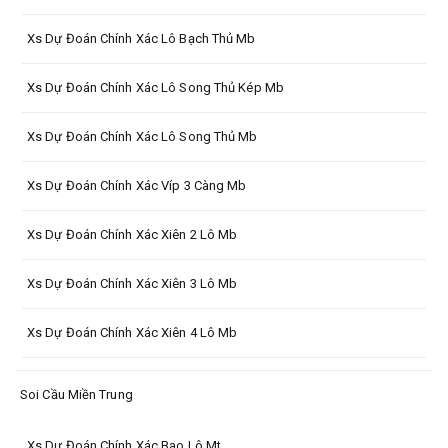
Xs Dự Đoán Chính Xác Lô Bạch Thủ Mb
Xs Dự Đoán Chính Xác Lô Song Thủ Kép Mb
Xs Dự Đoán Chính Xác Lô Song Thủ Mb
Xs Dự Đoán Chính Xác Víp 3 Càng Mb
Xs Dự Đoán Chính Xác Xiên 2 Lô Mb
Xs Dự Đoán Chính Xác Xiên 3 Lô Mb
Xs Dự Đoán Chính Xác Xiên 4 Lô Mb
Soi Cầu Miền Trung
Xs Dự Đoán Chính Xác Bao Lô Mt