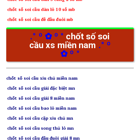
chốt số soi cầu dàn lô 10 số mb
chốt số soi cầu đề đầu đuôi mb
.° º ✿ º °
chốt số soi
cầu xs miền nam
.° º
✿ º °
chốt số soi cầu xỉu chủ miền nam
chốt số soi cầu giải đặc biệt mn
chốt số soi cầu giải 8 miền nam
chốt số soi cầu bao lô miền nam
chốt số soi cầu cặp xỉu chủ mn
chốt số soi cầu song thủ lô mn
chốt số soi cầu đầu đuôi giải 8 mn