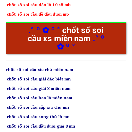
chốt số soi cầu dàn lô 10 số mb
chốt số soi cầu đề đầu đuôi mb
.° º ✿ º °
chốt số soi
cầu xs miền nam
.° º
✿ º °
chốt số soi cầu xỉu chủ miền nam
chốt số soi cầu giải đặc biệt mn
chốt số soi cầu giải 8 miền nam
chốt số soi cầu bao lô miền nam
chốt số soi cầu cặp xỉu chủ mn
chốt số soi cầu song thủ lô mn
chốt số soi cầu đầu đuôi giải 8 mn