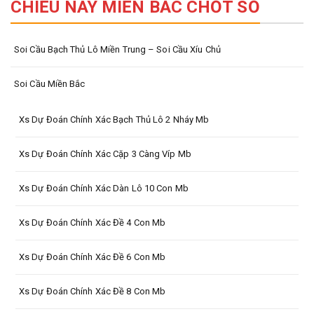
CHIỀU NAY MIỀN BẮC CHỐT SỐ
Soi Cầu Bạch Thủ Lô Miền Trung – Soi Cầu Xíu Chủ
Soi Cầu Miền Bắc
Xs Dự Đoán Chính Xác Bạch Thủ Lô 2 Nháy Mb
Xs Dự Đoán Chính Xác Cặp 3 Càng Víp Mb
Xs Dự Đoán Chính Xác Dàn Lô 10 Con Mb
Xs Dự Đoán Chính Xác Đề 4 Con Mb
Xs Dự Đoán Chính Xác Đề 6 Con Mb
Xs Dự Đoán Chính Xác Đề 8 Con Mb