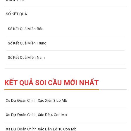
SỐ KẾT QUẢ
Số Kết Quả Miền Bắc
Số Kết Quả Miền Trung
Số Kết Quả Miền Nam
KẾT QUẢ SOI CẦU MỚI NHẤT
Xs Dự Đoán Chính Xác Xiên 3 Lô Mb
Xs Dự Đoán Chính Xác Đề 4 Con Mb
Xs Dự Đoán Chính Xác Dàn Lô 10 Con Mb