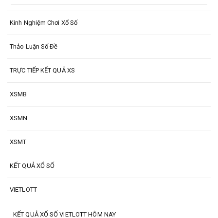
Kinh Nghiệm Chơi Xổ Số
Thảo Luận Số Đề
TRỰC TIẾP KẾT QUẢ XS
XSMB
XSMN
XSMT
KẾT QUẢ XỔ SỐ
VIETLOTT
KẾT QUẢ XỔ SỐ VIETLOTT HÔM NAY