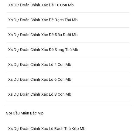
Xs Dự Đoán Chính Xác Đề 10 Con Mb
Xs Dự Đoán Chính Xác Đề Bạch Thủ Mb
Xs Dự Đoán Chính Xác Đề Đầu Đuôi Mb
Xs Dự Đoán Chính Xác Đề Song Thủ Mb
Xs Dự Đoán Chính Xác Lô 4 Con Mb
Xs Dự Đoán Chính Xác Lô 6 Con Mb
Xs Dự Đoán Chính Xác Lô 8 Con Mb
Soi Cầu Miền Bắc Vip
Xs Dự Đoán Chính Xác Lô Bạch Thủ Kép Mb