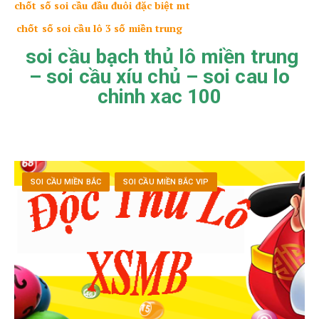
chốt số soi cầu đầu đuôi đặc biệt mt
chốt số soi cầu lô 3 số miền trung
soi cầu bạch thủ lô miền trung
– soi cầu xíu chủ – soi cau lo
chinh xac 100
– soi cau lo chinh
SOI CẦU MIỀN BẮC
SOI CẦU MIỀN BẮC VIP