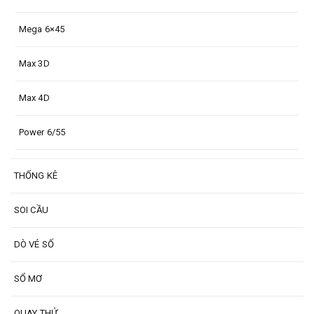
Mega 6×45
Max 3D
Max 4D
Power 6/55
THỐNG KÊ
SOI CẦU
DÒ VÉ SỐ
SỔ MƠ
QUAY THỬ