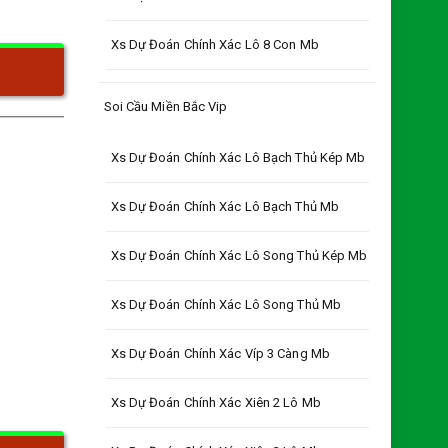
Xs Dự Đoán Chính Xác Lô 8 Con Mb
Soi Cầu Miền Bắc Vip
Xs Dự Đoán Chính Xác Lô Bạch Thủ Kép Mb
Xs Dự Đoán Chính Xác Lô Bạch Thủ Mb
Xs Dự Đoán Chính Xác Lô Song Thủ Kép Mb
Xs Dự Đoán Chính Xác Lô Song Thủ Mb
Xs Dự Đoán Chính Xác Víp 3 Càng Mb
Xs Dự Đoán Chính Xác Xiên 2 Lô Mb