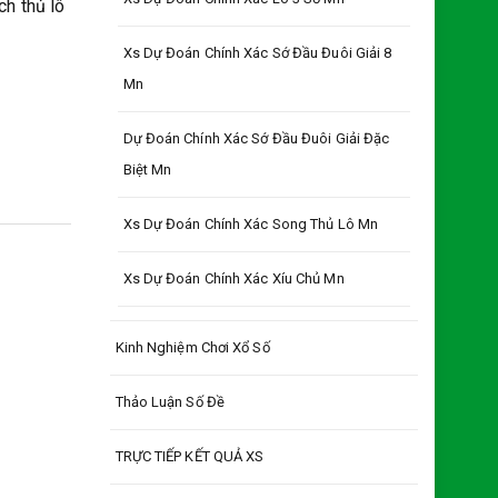
ch thủ lô
Xs Dự Đoán Chính Xác Sớ Đầu Đuôi Giải 8
Mn
Dự Đoán Chính Xác Sớ Đầu Đuôi Giải Đặc
Biệt Mn
Xs Dự Đoán Chính Xác Song Thủ Lô Mn
Xs Dự Đoán Chính Xác Xíu Chủ Mn
Kinh Nghiệm Chơi Xổ Số
Thảo Luận Số Đề
TRỰC TIẾP KẾT QUẢ XS