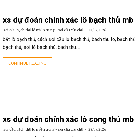
xs dự đoán chính xác lô bạch thủ mb
soi cầu bạch thủ lô miền trung - soi cầu xíu chủ
28/07/2026
bắt lô bạch thủ, cách soi cầu lô bạch thủ, bach thu lo, bạch thủ 
bạch thủ, soi lô bạch thủ, bach thu,…
CONTINUE READING
xs dự đoán chính xác lô song thủ mb
soi cầu bạch thủ lô miền trung - soi cầu xíu chủ
28/07/2026