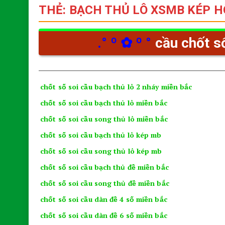
THẺ:
BẠCH THỦ LÔ XSMB KÉP 
.° º ✿ º °
cầu chốt s
chốt số soi cầu bạch thủ lô 2 nháy miền bắc
chốt số soi cầu bạch thủ lô miền bắc
chốt số soi cầu song thủ lô miền bắc
chốt số soi cầu bạch thủ lô kép mb
chốt số soi cầu song thủ lô kép mb
chốt số soi cầu bạch thủ đề miền bắc
chốt số soi cầu song thủ đề miền bắc
chốt số soi cầu dàn đề 4 số miền bắc
chốt số soi cầu dàn đề 6 số miền bắc