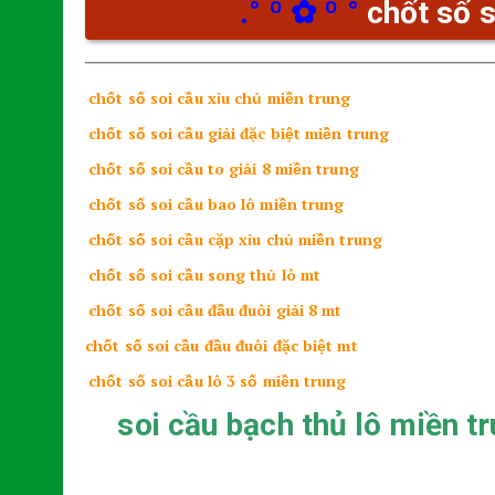
.° º ✿ º °
chốt số s
chốt số soi cầu xỉu chủ miền trung
chốt số soi cầu giải đặc biệt miền trung
chốt số soi cầu to giải 8 miền trung
chốt số soi cầu bao lô miền trung
chốt số soi cầu cặp xỉu chủ miền trung
chốt số soi cầu song thủ lô mt
chốt số soi cầu đầu đuôi giải 8 mt
chốt số soi cầu đầu đuôi đặc biệt mt
chốt số soi cầu lô 3 số miền trung
soi cầu bạch thủ lô miền tr