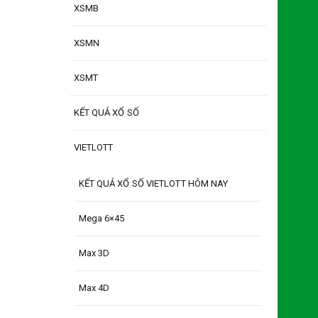
XSMB
XSMN
XSMT
KẾT QUẢ XỔ SỐ
VIETLOTT
KẾT QUẢ XỔ SỐ VIETLOTT HÔM NAY
Mega 6×45
Max 3D
Max 4D