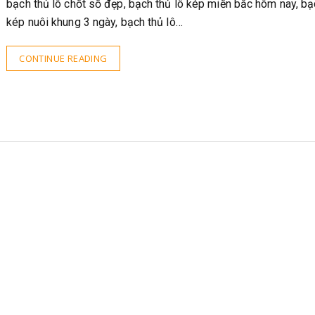
bạch thủ lô chốt số đẹp, bạch thủ lô kép miền bắc hôm nay, bạ
kép nuôi khung 3 ngày, bạch thủ lô…
CONTINUE READING