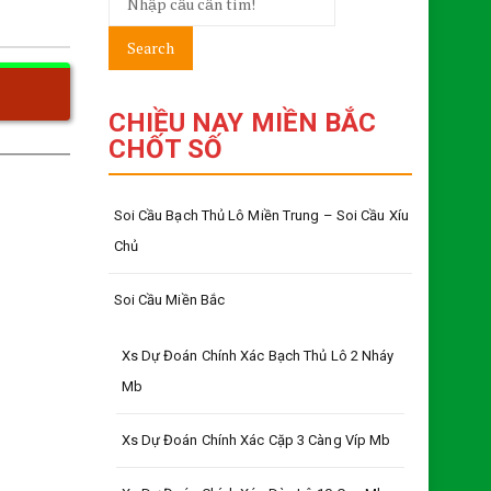
Search
CHIỀU NAY MIỀN BẮC
CHỐT SỐ
Soi Cầu Bạch Thủ Lô Miền Trung – Soi Cầu Xíu
Chủ
Soi Cầu Miền Bắc
Xs Dự Đoán Chính Xác Bạch Thủ Lô 2 Nháy
Mb
Xs Dự Đoán Chính Xác Cặp 3 Càng Víp Mb