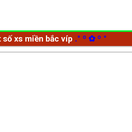
 số xs miền bắc víp
.° º ✿ º °