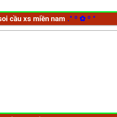
soi cầu xs miền nam
.° º ✿ º °