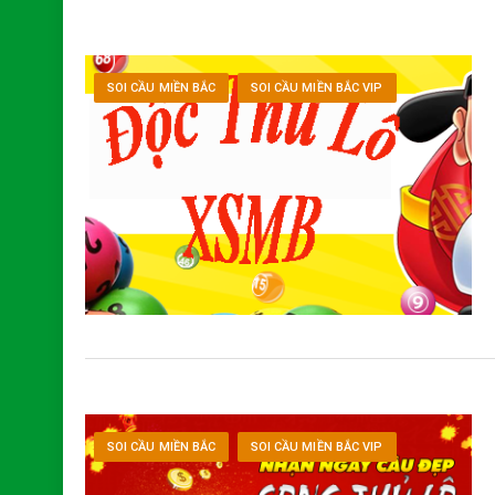
– soi cau lo chinh
SOI CẦU MIỀN BẮC
SOI CẦU MIỀN BẮC VIP
SOI CẦU MIỀN BẮC
SOI CẦU MIỀN BẮC VIP