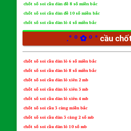
chốt số soi cầu dàn đề 8 số miền bắc
chốt số soi cầu dàn đề 10 số miền bắc
chốt số soi cầu dàn lô 4 số miền bắc
.° º ✿ º °
cầu chốt
chốt số soi cầu dàn lô 6 số miền bắc
chốt số soi cầu dàn lô 8 số miền bắc
chốt số soi cầu dàn lô xiên 2 mb
chốt số soi cầu dàn lô xiên 3 mb
chốt số soi cầu dàn lô xiên 4 mb
chốt số soi cầu 3 càng miền bắc
chốt số soi cầu dàn 3 càng 2 số mb
chốt số soi cầu dàn lô 10 số mb