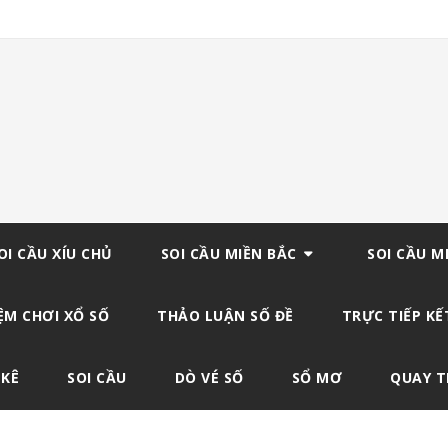
OI CẦU XÍU CHỦ
SOI CẦU MIỀN BẮC
SOI CẦU M
ỆM CHƠI XỔ SỐ
THẢO LUẬN SỐ ĐỀ
TRỰC TIẾP KẾ
KÊ
SOI CẦU
DÒ VÉ SỐ
SỔ MƠ
QUAY 