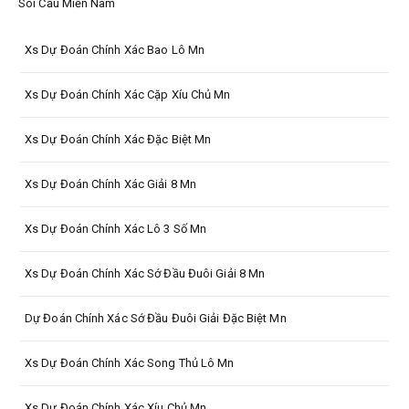
Soi Cầu Miền Nam
Xs Dự Đoán Chính Xác Bao Lô Mn
Xs Dự Đoán Chính Xác Cặp Xíu Chủ Mn
Xs Dự Đoán Chính Xác Đặc Biệt Mn
Xs Dự Đoán Chính Xác Giải 8 Mn
Xs Dự Đoán Chính Xác Lô 3 Số Mn
Xs Dự Đoán Chính Xác Sớ Đầu Đuôi Giải 8 Mn
Dự Đoán Chính Xác Sớ Đầu Đuôi Giải Đặc Biệt Mn
Xs Dự Đoán Chính Xác Song Thủ Lô Mn
Xs Dự Đoán Chính Xác Xíu Chủ Mn