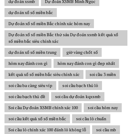
dự đoán xsmb
Dự đoán XSMB Minh Ngọc
dự đoán xổ số miền bắc
Dự đoán xổ số miền Bắc chính xác hôm nay
Dự đoán xổ số miền Bắc thứ sáu Dự đoán xsmb kết quả xổ
số miền bắc siêu chính xác
dự đoán xổ số miền trung
giờ vàng chốt số
hôm nay đánh con gì
hôm nay đánh con gì đẹp nhất
kết quả xổ số miền bắc siêu chính xác
soi cầu 3 miền
soi cầu ba càng siêu víp
soi cầu bạch thủ lô
soi cầu bạch thủ đề
soi cầu dự đoán kqxsmb
Soi cầu Dự đoán XSMB chính xác 100
soi cầu hôm nay
soi cầu kết quả xổ số miền bắc
soi cầu lô chuẩn
Soi cầu lô chính xác 100 đánh lô không lỗ
soi cầu mb