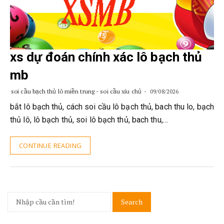
xs dự đoán chính xác lô bạch thủ
mb
soi cầu bạch thủ lô miền trung - soi cầu xíu chủ
09/08/2026
bắt lô bạch thủ, cách soi cầu lô bạch thủ, bach thu lo, bạch
thủ lô, lô bạch thủ, soi lô bạch thủ, bach thu,…
CONTINUE READING
Search