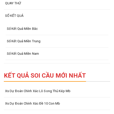
QUAY THỬ
SỐ KẾT QUẢ
Số Kết Quả Miền Bắc
Số Kết Quả Miền Trung
Số Kết Quả Miền Nam
KẾT QUẢ SOI CẦU MỚI NHẤT
Xs Dự Đoán Chính Xác Lô Song Thủ Kép Mb
Xs Dự Đoán Chính Xác Đề 10 Con Mb