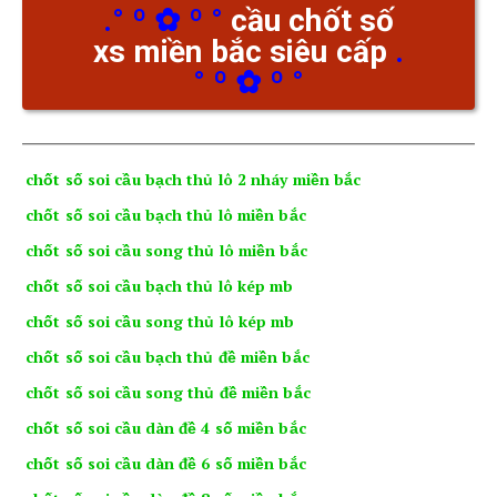
.° º ✿ º °
cầu chốt số
xs miền bắc siêu cấp
.
° º ✿ º °
chốt số soi cầu bạch thủ lô 2 nháy miền bắc
chốt số soi cầu bạch thủ lô miền bắc
chốt số soi cầu song thủ lô miền bắc
chốt số soi cầu bạch thủ lô kép mb
chốt số soi cầu song thủ lô kép mb
chốt số soi cầu bạch thủ đề miền bắc
chốt số soi cầu song thủ đề miền bắc
chốt số soi cầu dàn đề 4 số miền bắc
chốt số soi cầu dàn đề 6 số miền bắc