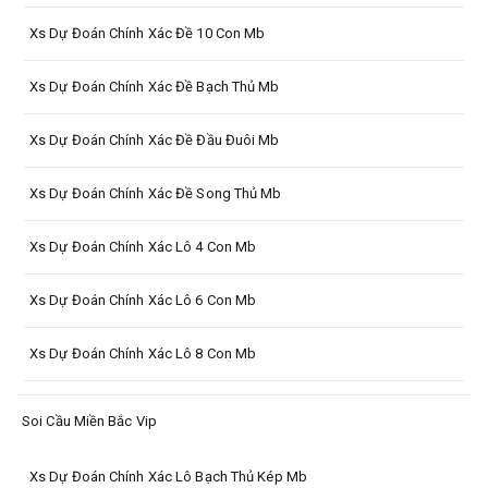
Xs Dự Đoán Chính Xác Đề 10 Con Mb
Xs Dự Đoán Chính Xác Đề Bạch Thủ Mb
Xs Dự Đoán Chính Xác Đề Đầu Đuôi Mb
Xs Dự Đoán Chính Xác Đề Song Thủ Mb
Xs Dự Đoán Chính Xác Lô 4 Con Mb
Xs Dự Đoán Chính Xác Lô 6 Con Mb
Xs Dự Đoán Chính Xác Lô 8 Con Mb
Soi Cầu Miền Bắc Vip
Xs Dự Đoán Chính Xác Lô Bạch Thủ Kép Mb