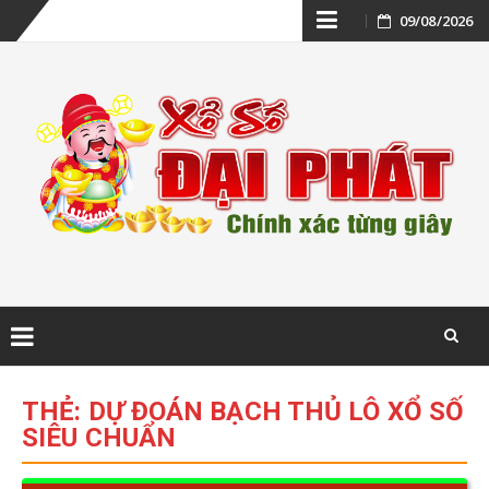
Skip
09/08/2026
to
content
Skip
to
THẺ:
DỰ ĐOÁN BẠCH THỦ LÔ XỔ SỐ
content
SIÊU CHUẨN