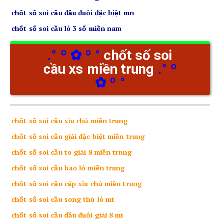
chốt số soi cầu đầu đuôi đặc biệt mn
chốt số soi cầu lô 3 số miền nam
.° º ✿ º °
chốt số soi
cầu xs miền trung
.° º
✿ º °
chốt số soi cầu xỉu chủ miền trung
chốt số soi cầu giải đặc biệt miền trung
chốt số soi cầu to giải 8 miền trung
chốt số soi cầu bao lô miền trung
chốt số soi cầu cặp xỉu chủ miền trung
chốt số soi cầu song thủ lô mt
chốt số soi cầu đầu đuôi giải 8 mt