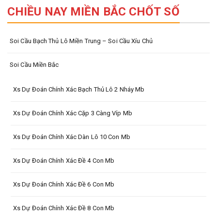
CHIỀU NAY MIỀN BẮC CHỐT SỐ
Soi Cầu Bạch Thủ Lô Miền Trung – Soi Cầu Xíu Chủ
Soi Cầu Miền Bắc
Xs Dự Đoán Chính Xác Bạch Thủ Lô 2 Nháy Mb
Xs Dự Đoán Chính Xác Cặp 3 Càng Víp Mb
Xs Dự Đoán Chính Xác Dàn Lô 10 Con Mb
Xs Dự Đoán Chính Xác Đề 4 Con Mb
Xs Dự Đoán Chính Xác Đề 6 Con Mb
Xs Dự Đoán Chính Xác Đề 8 Con Mb