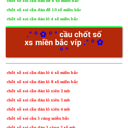
chốt số soi cầu dàn đề 8 số miền bắc
chốt số soi cầu dàn đề 10 số miền bắc
chốt số soi cầu dàn lô 4 số miền bắc
.° º ✿ º °
cầu chốt số
xs miền bắc víp
.° º ✿
º °
chốt số soi cầu dàn lô 6 số miền bắc
chốt số soi cầu dàn lô 8 số miền bắc
chốt số soi cầu dàn lô xiên 2 mb
chốt số soi cầu dàn lô xiên 3 mb
chốt số soi cầu dàn lô xiên 4 mb
chốt số soi cầu 3 càng miền bắc
chốt số soi cầu dàn 3 càng 2 số mb