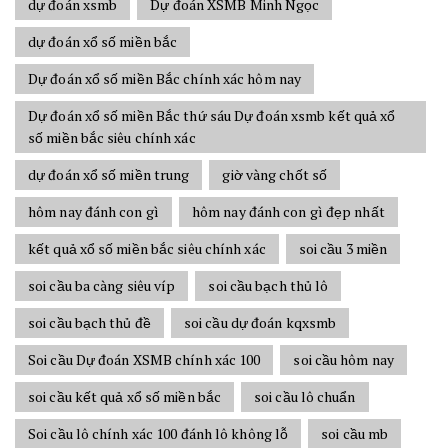
dự đoán xsmb
Dự đoán XSMB Minh Ngọc
dự đoán xổ số miền bắc
Dự đoán xổ số miền Bắc chính xác hôm nay
Dự đoán xổ số miền Bắc thứ sáu Dự đoán xsmb kết quả xổ
số miền bắc siêu chính xác
dự đoán xổ số miền trung
giờ vàng chốt số
hôm nay đánh con gì
hôm nay đánh con gì đẹp nhất
kết quả xổ số miền bắc siêu chính xác
soi cầu 3 miền
soi cầu ba càng siêu víp
soi cầu bạch thủ lô
soi cầu bạch thủ đề
soi cầu dự đoán kqxsmb
Soi cầu Dự đoán XSMB chính xác 100
soi cầu hôm nay
soi cầu kết quả xổ số miền bắc
soi cầu lô chuẩn
Soi cầu lô chính xác 100 đánh lô không lỗ
soi cầu mb