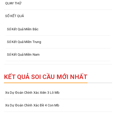
QUAY THỬ
SỐ KẾT QUẢ
Số Kết Quả Miền Bắc
Số Kết Quả Miền Trung
Số Kết Quả Miền Nam
KẾT QUẢ SOI CẦU MỚI NHẤT
Xs Dự Đoán Chính Xác Xiên 3 Lô Mb
Xs Dự Đoán Chính Xác Đề 4 Con Mb