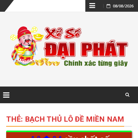
Skip
08/08/2026
to
content
Skip
to
THẺ:
BẠCH THỦ LÔ ĐỀ MIỀN NAM
content