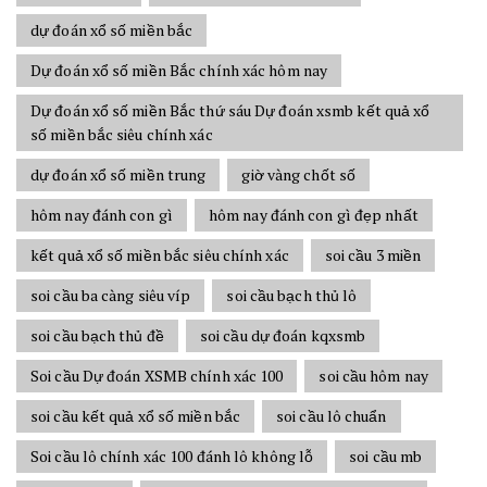
dự đoán xổ số miền bắc
Dự đoán xổ số miền Bắc chính xác hôm nay
Dự đoán xổ số miền Bắc thứ sáu Dự đoán xsmb kết quả xổ
số miền bắc siêu chính xác
dự đoán xổ số miền trung
giờ vàng chốt số
hôm nay đánh con gì
hôm nay đánh con gì đẹp nhất
kết quả xổ số miền bắc siêu chính xác
soi cầu 3 miền
soi cầu ba càng siêu víp
soi cầu bạch thủ lô
soi cầu bạch thủ đề
soi cầu dự đoán kqxsmb
Soi cầu Dự đoán XSMB chính xác 100
soi cầu hôm nay
soi cầu kết quả xổ số miền bắc
soi cầu lô chuẩn
Soi cầu lô chính xác 100 đánh lô không lỗ
soi cầu mb