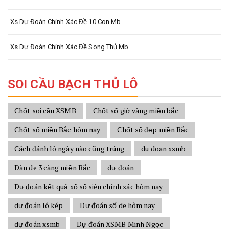
Xs Dự Đoán Chính Xác Đề 10 Con Mb
Xs Dự Đoán Chính Xác Đề Song Thủ Mb
SOI CẦU BẠCH THỦ LÔ
Chốt soi cầu XSMB
Chốt số giờ vàng miền bắc
Chốt số miền Bắc hôm nay
Chốt số đẹp miền Bắc
Cách đánh lô ngày nào cũng trúng
du doan xsmb
Dàn de 3 càng miền Bắc
dự đoán
Dự đoán kết quả xổ số siêu chính xác hôm nay
dự đoán lô kép
Dự đoán số de hôm nay
dự đoán xsmb
Dự đoán XSMB Minh Ngọc