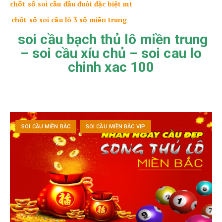
chốt số soi cầu đầu đuôi đặc biệt mt
chốt số soi cầu lô 3 số miền trung
soi cầu bạch thủ lô miền trung
– soi cầu xíu chủ – soi cau lo
chinh xac 100
– soi cau lo chinh
SOI CẦU MIỀN BẮC
SOI CẦU MIỀN BẮC VIP