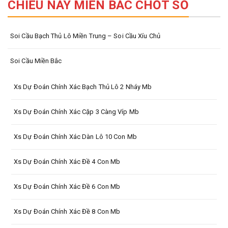
CHIỀU NAY MIỀN BẮC CHỐT SỐ
Soi Cầu Bạch Thủ Lô Miền Trung – Soi Cầu Xíu Chủ
Soi Cầu Miền Bắc
Xs Dự Đoán Chính Xác Bạch Thủ Lô 2 Nháy Mb
Xs Dự Đoán Chính Xác Cặp 3 Càng Víp Mb
Xs Dự Đoán Chính Xác Dàn Lô 10 Con Mb
Xs Dự Đoán Chính Xác Đề 4 Con Mb
Xs Dự Đoán Chính Xác Đề 6 Con Mb
Xs Dự Đoán Chính Xác Đề 8 Con Mb