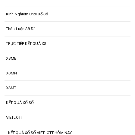
Kinh Nghiệm Chơi Xổ Số
Thảo Luận Số Đề
TRỰC TIẾP KẾT QUẢ XS
XSMB
XSMN
XSMT
KẾT QUẢ XỔ SỐ
VIETLOTT
KẾT QUẢ XỔ SỐ VIETLOTT HÔM NAY