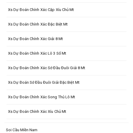
Xs Dự Đoán Chính Xác Cặp Xíu Chủ Mt
Xs Dự Đoán Chính Xác Đặc Biệt Mt
Xs Dự Đoán Chính Xác Giải 8 Mt
Xs Dự Đoán Chính Xác Lô 3 Số Mt
Xs Dự Đoán Chính Xác Sớ Đầu Đuôi Giải 8 Mt
Xs Dự Đoán Sớ Đầu Đuôi Giải Đặc Biệt Mt
Xs Dự Đoán Chính Xác Song Thủ Lô Mt
Xs Dự Đoán Chính Xác Xíu Chủ Mt
Soi Cầu Miền Nam