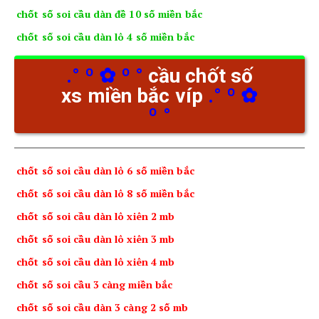
chốt số soi cầu dàn đề 10 số miền bắc
chốt số soi cầu dàn lô 4 số miền bắc
.° º ✿ º °
cầu chốt số
xs miền bắc víp
.° º ✿
º °
chốt số soi cầu dàn lô 6 số miền bắc
chốt số soi cầu dàn lô 8 số miền bắc
chốt số soi cầu dàn lô xiên 2 mb
chốt số soi cầu dàn lô xiên 3 mb
chốt số soi cầu dàn lô xiên 4 mb
chốt số soi cầu 3 càng miền bắc
chốt số soi cầu dàn 3 càng 2 số mb