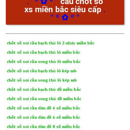
.° º ✿ º °
cầu chốt số
xs miền bắc siêu cấp
.
° º ✿ º °
chốt số soi cầu bạch thủ lô 2 nháy miền bắc
chốt số soi cầu bạch thủ lô miền bắc
chốt số soi cầu song thủ lô miền bắc
chốt số soi cầu bạch thủ lô kép mb
chốt số soi cầu song thủ lô kép mb
chốt số soi cầu bạch thủ đề miền bắc
chốt số soi cầu song thủ đề miền bắc
chốt số soi cầu dàn đề 4 số miền bắc
chốt số soi cầu dàn đề 6 số miền bắc
chốt số soi cầu dàn đề 8 số miền bắc