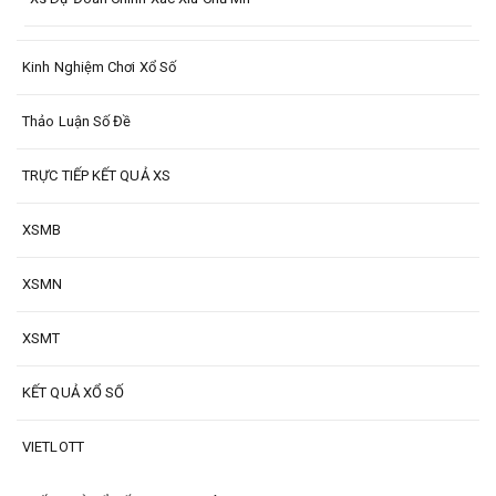
Kinh Nghiệm Chơi Xổ Số
Thảo Luận Số Đề
TRỰC TIẾP KẾT QUẢ XS
XSMB
XSMN
XSMT
KẾT QUẢ XỔ SỐ
VIETLOTT