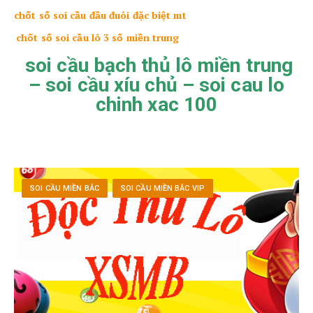
chốt số soi cầu đầu đuôi đặc biệt mt
chốt số soi cầu lô 3 số miền trung
soi cầu bạch thủ lô miền trung
– soi cầu xíu chủ – soi cau lo
chinh xac 100
– soi cau lo chinh
SOI CẦU MIỀN BẮC
SOI CẦU MIỀN BẮC VIP