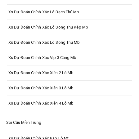
Xs Dự Đoán Chính Xác Lô Bạch Thủ Mb
Xs Dự Đoán Chính Xác Lô Song Thủ Kép Mb
Xs Dự Đoán Chính Xác Lô Song Thủ Mb
Xs Dự Đoán Chính Xác Víp 3 Càng Mb
Xs Dự Đoán Chính Xác Xiên 2 Lô Mb
Xs Dự Đoán Chính Xác Xiên 3 Lô Mb
Xs Dự Đoán Chính Xác Xiên 4 Lô Mb
Soi Cầu Miền Trung
Xs Dự Đoán Chính Xác Bao Lô Mt