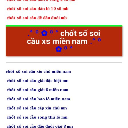
chốt số soi cầu dàn lô 10 số mb
chốt số soi cầu đề đầu đuôi mb
.° º ✿ º °
chốt số soi
cầu xs miền nam
.° º
✿ º °
chốt số soi cầu xỉu chủ miền nam
chốt số soi cầu giải đặc biệt mn
chốt số soi cầu giải 8 miền nam
chốt số soi cầu bao lô miền nam
chốt số soi cầu cặp xỉu chủ mn
chốt số soi cầu song thủ lô mn
chốt số soi cầu đầu đuôi giải 8 mn