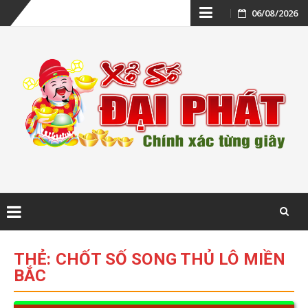
Skip
06/08/2026
to
content
Skip
to
THẺ:
CHỐT SỐ SONG THỦ LÔ MIỀN
content
BẮC