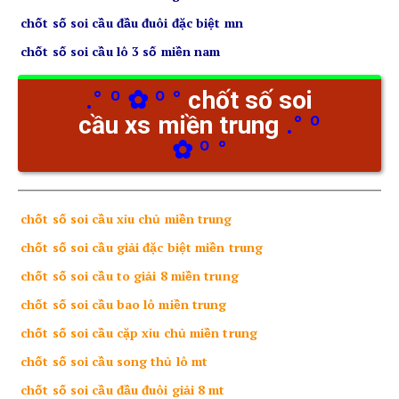
chốt số soi cầu đầu đuôi đặc biệt mn
chốt số soi cầu lô 3 số miền nam
.° º ✿ º °
chốt số soi
cầu xs miền trung
.° º
✿ º °
chốt số soi cầu xỉu chủ miền trung
chốt số soi cầu giải đặc biệt miền trung
chốt số soi cầu to giải 8 miền trung
chốt số soi cầu bao lô miền trung
chốt số soi cầu cặp xỉu chủ miền trung
chốt số soi cầu song thủ lô mt
chốt số soi cầu đầu đuôi giải 8 mt