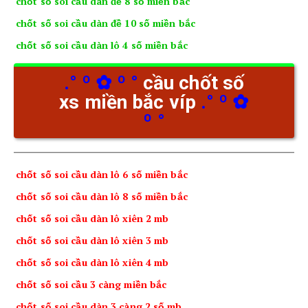
chốt số soi cầu dàn đề 8 số miền bắc
chốt số soi cầu dàn đề 10 số miền bắc
chốt số soi cầu dàn lô 4 số miền bắc
.° º ✿ º °
cầu chốt số
xs miền bắc víp
.° º ✿
º °
chốt số soi cầu dàn lô 6 số miền bắc
chốt số soi cầu dàn lô 8 số miền bắc
chốt số soi cầu dàn lô xiên 2 mb
chốt số soi cầu dàn lô xiên 3 mb
chốt số soi cầu dàn lô xiên 4 mb
chốt số soi cầu 3 càng miền bắc
chốt số soi cầu dàn 3 càng 2 số mb