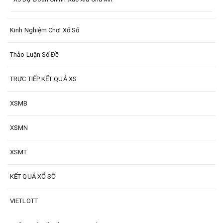
Kinh Nghiệm Chơi Xổ Số
Thảo Luận Số Đề
TRỰC TIẾP KẾT QUẢ XS
XSMB
XSMN
XSMT
KẾT QUẢ XỔ SỐ
VIETLOTT