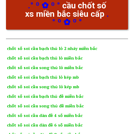
.° º ✿ º °
cầu chốt số
xs miền bắc siêu cấp
.
° º ✿ º °
chốt số soi cầu bạch thủ lô 2 nháy miền bắc
chốt số soi cầu bạch thủ lô miền bắc
chốt số soi cầu song thủ lô miền bắc
chốt số soi cầu bạch thủ lô kép mb
chốt số soi cầu song thủ lô kép mb
chốt số soi cầu bạch thủ đề miền bắc
chốt số soi cầu song thủ đề miền bắc
chốt số soi cầu dàn đề 4 số miền bắc
chốt số soi cầu dàn đề 6 số miền bắc