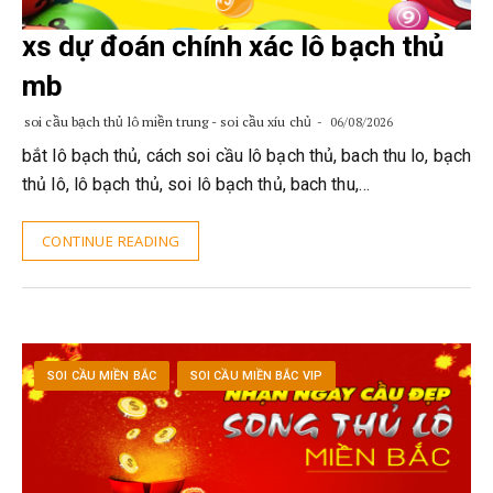
xs dự đoán chính xác lô bạch thủ
mb
soi cầu bạch thủ lô miền trung - soi cầu xíu chủ
06/08/2026
bắt lô bạch thủ, cách soi cầu lô bạch thủ, bach thu lo, bạch
thủ lô, lô bạch thủ, soi lô bạch thủ, bach thu,…
CONTINUE READING
SOI CẦU MIỀN BẮC
SOI CẦU MIỀN BẮC VIP