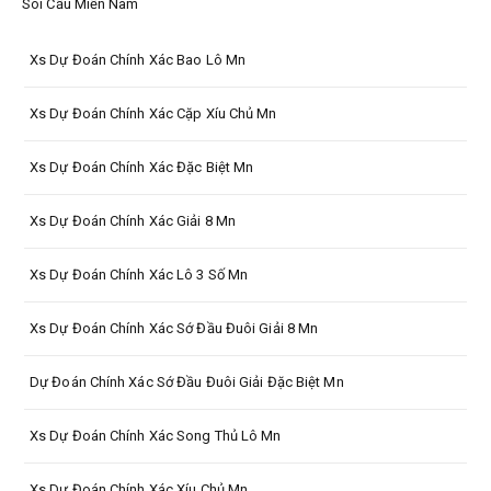
Soi Cầu Miền Nam
Xs Dự Đoán Chính Xác Bao Lô Mn
Xs Dự Đoán Chính Xác Cặp Xíu Chủ Mn
Xs Dự Đoán Chính Xác Đặc Biệt Mn
Xs Dự Đoán Chính Xác Giải 8 Mn
Xs Dự Đoán Chính Xác Lô 3 Số Mn
Xs Dự Đoán Chính Xác Sớ Đầu Đuôi Giải 8 Mn
Dự Đoán Chính Xác Sớ Đầu Đuôi Giải Đặc Biệt Mn
Xs Dự Đoán Chính Xác Song Thủ Lô Mn
Xs Dự Đoán Chính Xác Xíu Chủ Mn