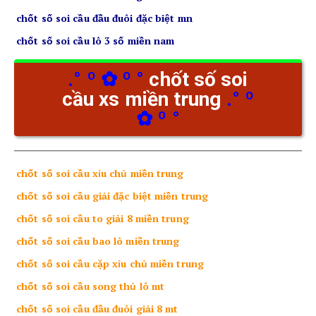
chốt số soi cầu đầu đuôi đặc biệt mn
chốt số soi cầu lô 3 số miền nam
.° º ✿ º °
chốt số soi
cầu xs miền trung
.° º
✿ º °
chốt số soi cầu xỉu chủ miền trung
chốt số soi cầu giải đặc biệt miền trung
chốt số soi cầu to giải 8 miền trung
chốt số soi cầu bao lô miền trung
chốt số soi cầu cặp xỉu chủ miền trung
chốt số soi cầu song thủ lô mt
chốt số soi cầu đầu đuôi giải 8 mt