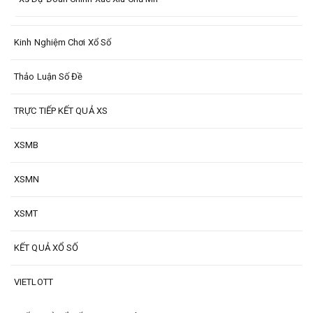
Kinh Nghiệm Chơi Xổ Số
Thảo Luận Số Đề
TRỰC TIẾP KẾT QUẢ XS
XSMB
XSMN
XSMT
KẾT QUẢ XỔ SỐ
VIETLOTT