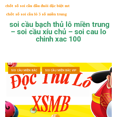
chốt số soi cầu đầu đuôi đặc biệt mt
chốt số soi cầu lô 3 số miền trung
soi cầu bạch thủ lô miền trung
– soi cầu xíu chủ – soi cau lo
chinh xac 100
– soi cau lo chinh
SOI CẦU MIỀN BẮC
SOI CẦU MIỀN BẮC VIP