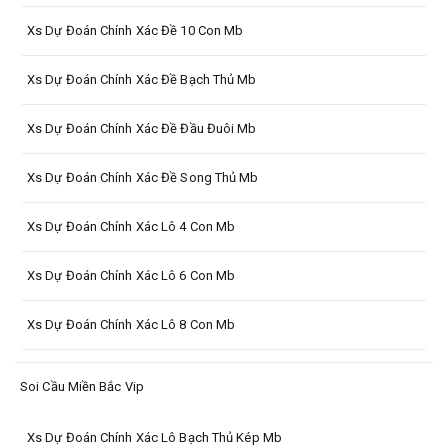
Xs Dự Đoán Chính Xác Đề 10 Con Mb
Xs Dự Đoán Chính Xác Đề Bạch Thủ Mb
Xs Dự Đoán Chính Xác Đề Đầu Đuôi Mb
Xs Dự Đoán Chính Xác Đề Song Thủ Mb
Xs Dự Đoán Chính Xác Lô 4 Con Mb
Xs Dự Đoán Chính Xác Lô 6 Con Mb
Xs Dự Đoán Chính Xác Lô 8 Con Mb
Soi Cầu Miền Bắc Vip
Xs Dự Đoán Chính Xác Lô Bạch Thủ Kép Mb