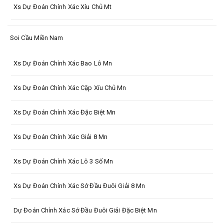
Xs Dự Đoán Chính Xác Xíu Chủ Mt
Soi Cầu Miền Nam
Xs Dự Đoán Chính Xác Bao Lô Mn
Xs Dự Đoán Chính Xác Cặp Xíu Chủ Mn
Xs Dự Đoán Chính Xác Đặc Biệt Mn
Xs Dự Đoán Chính Xác Giải 8 Mn
Xs Dự Đoán Chính Xác Lô 3 Số Mn
Xs Dự Đoán Chính Xác Sớ Đầu Đuôi Giải 8 Mn
Dự Đoán Chính Xác Sớ Đầu Đuôi Giải Đặc Biệt Mn