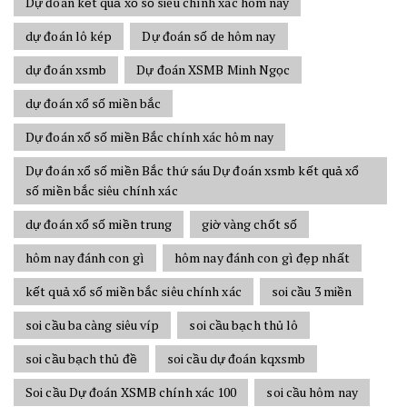
Dự đoán kết quả xổ số siêu chính xác hôm nay
dự đoán lô kép
Dự đoán số de hôm nay
dự đoán xsmb
Dự đoán XSMB Minh Ngọc
dự đoán xổ số miền bắc
Dự đoán xổ số miền Bắc chính xác hôm nay
Dự đoán xổ số miền Bắc thứ sáu Dự đoán xsmb kết quả xổ
số miền bắc siêu chính xác
dự đoán xổ số miền trung
giờ vàng chốt số
hôm nay đánh con gì
hôm nay đánh con gì đẹp nhất
kết quả xổ số miền bắc siêu chính xác
soi cầu 3 miền
soi cầu ba càng siêu víp
soi cầu bạch thủ lô
soi cầu bạch thủ đề
soi cầu dự đoán kqxsmb
Soi cầu Dự đoán XSMB chính xác 100
soi cầu hôm nay