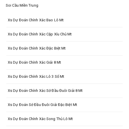
Soi Cầu Miền Trung
Xs Dự Đoán Chính Xác Bao Lô Mt
Xs Dự Đoán Chính Xác Cặp Xíu Chủ Mt
Xs Dự Đoán Chính Xác Đặc Biệt Mt
Xs Dự Đoán Chính Xác Giải 8 Mt
Xs Dự Đoán Chính Xác Lô 3 Số Mt
Xs Dự Đoán Chính Xác Sớ Đầu Đuôi Giải 8 Mt
Xs Dự Đoán Sớ Đầu Đuôi Giải Đặc Biệt Mt
Xs Dự Đoán Chính Xác Song Thủ Lô Mt