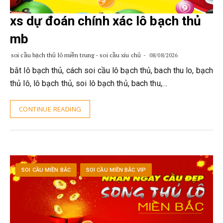
xs dự đoán chính xác lô bạch thủ
mb
soi cầu bạch thủ lô miền trung - soi cầu xíu chủ
08/08/2026
bắt lô bạch thủ, cách soi cầu lô bạch thủ, bach thu lo, bạch
thủ lô, lô bạch thủ, soi lô bạch thủ, bach thu,…
CONTINUE READING
SOI CẦU MIỀN BẮC
SOI CẦU MIỀN BẮC VIP