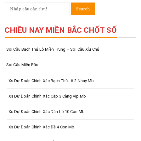
Search
CHIỀU NAY MIỀN BẮC CHỐT SỐ
Soi Cầu Bạch Thủ Lô Miền Trung – Soi Cầu Xíu Chủ
Soi Cầu Miền Bắc
Xs Dự Đoán Chính Xác Bạch Thủ Lô 2 Nháy Mb
Xs Dự Đoán Chính Xác Cặp 3 Càng Víp Mb
Xs Dự Đoán Chính Xác Dàn Lô 10 Con Mb
Xs Dự Đoán Chính Xác Đề 4 Con Mb