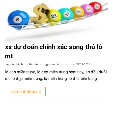
xs dự đoán chính xác song thủ lô
mt
soi cầu bạch thủ lô miền trung - soi cầu xíu chủ
08/08/2026
lô gan miền trung, lô đẹp miền trung hôm nay, sớ đầu đuôi
mt, lô đẹp miền trung, lô miền trung, lô đề miền trung,…
CONTINUE READING