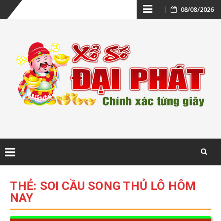
Skip
08/08/2026
to
content
Skip
to
THẺ:
SOI CẦU SONG THỦ LÔ HÔM
content
NAY