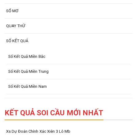
SỔ MƠ
QUAY THỬ
SỐ KẾT QUẢ
Số Kết Quả Miền Bắc
Số Kết Quả Miền Trung
Số Kết Quả Miền Nam
KẾT QUẢ SOI CẦU MỚI NHẤT
Xs Dự Đoán Chính Xác Xiên 3 Lô Mb