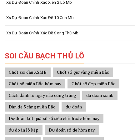
Xs Dự Đoán Chính Xác Xiên 2 Lô Mb
Xs Dự Đoán Chính Xác Đề 10 Con Mb
Xs Dự Đoán Chính Xác Đề Song Thủ Mb
SOI CẦU BẠCH THỦ LÔ
Chốt soi cầu XSMB
Chốt số giờ vàng miền bắc
Chốt số miền Bắc hôm nay
Chốt số đẹp miền Bắc
Cách đánh lô ngày nào cũng trúng
du doan xsmb
Dàn de 3 càng miền Bắc
dự đoán
Dự đoán kết quả xổ số siêu chính xác hôm nay
dự đoán lô kép
Dự đoán số de hôm nay