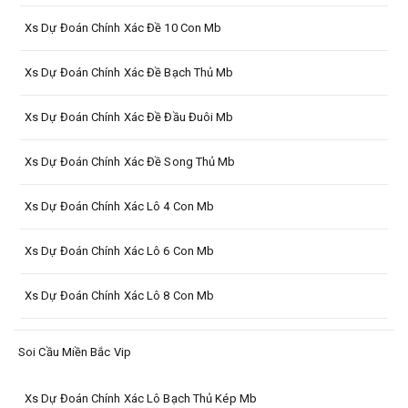
Xs Dự Đoán Chính Xác Đề 10 Con Mb
Xs Dự Đoán Chính Xác Đề Bạch Thủ Mb
Xs Dự Đoán Chính Xác Đề Đầu Đuôi Mb
Xs Dự Đoán Chính Xác Đề Song Thủ Mb
Xs Dự Đoán Chính Xác Lô 4 Con Mb
Xs Dự Đoán Chính Xác Lô 6 Con Mb
Xs Dự Đoán Chính Xác Lô 8 Con Mb
Soi Cầu Miền Bắc Vip
Xs Dự Đoán Chính Xác Lô Bạch Thủ Kép Mb