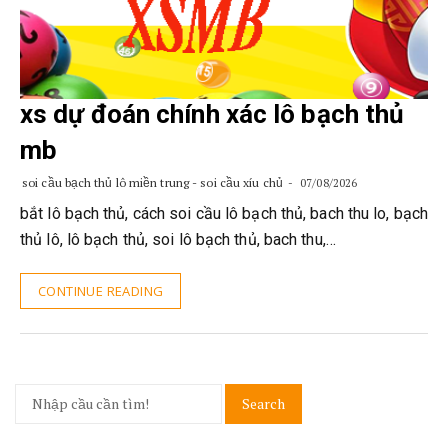
xs dự đoán chính xác lô bạch thủ
mb
soi cầu bạch thủ lô miền trung - soi cầu xíu chủ
07/08/2026
bắt lô bạch thủ, cách soi cầu lô bạch thủ, bach thu lo, bạch
thủ lô, lô bạch thủ, soi lô bạch thủ, bach thu,…
CONTINUE READING
Search