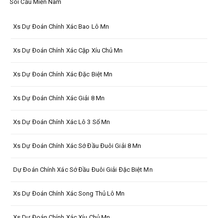
Soi Cầu Miền Nam
Xs Dự Đoán Chính Xác Bao Lô Mn
Xs Dự Đoán Chính Xác Cặp Xíu Chủ Mn
Xs Dự Đoán Chính Xác Đặc Biệt Mn
Xs Dự Đoán Chính Xác Giải 8 Mn
Xs Dự Đoán Chính Xác Lô 3 Số Mn
Xs Dự Đoán Chính Xác Sớ Đầu Đuôi Giải 8 Mn
Dự Đoán Chính Xác Sớ Đầu Đuôi Giải Đặc Biệt Mn
Xs Dự Đoán Chính Xác Song Thủ Lô Mn
Xs Dự Đoán Chính Xác Xíu Chủ Mn