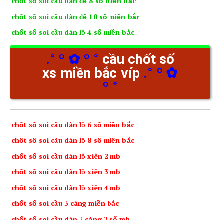
chốt số soi cầu dàn đề 8 số miền bắc
chốt số soi cầu dàn đề 10 số miền bắc
chốt số soi cầu dàn lô 4 số miền bắc
.° º ✿ º °
cầu chốt số
xs miền bắc víp
.° º ✿
º °
chốt số soi cầu dàn lô 6 số miền bắc
chốt số soi cầu dàn lô 8 số miền bắc
chốt số soi cầu dàn lô xiên 2 mb
chốt số soi cầu dàn lô xiên 3 mb
chốt số soi cầu dàn lô xiên 4 mb
chốt số soi cầu 3 càng miền bắc
chốt số soi cầu dàn 3 càng 2 số mb