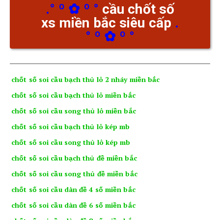
.° º ✿ º °
cầu chốt số
xs miền bắc siêu cấp
.
° º ✿ º °
chốt số soi cầu bạch thủ lô 2 nháy miền bắc
chốt số soi cầu bạch thủ lô miền bắc
chốt số soi cầu song thủ lô miền bắc
chốt số soi cầu bạch thủ lô kép mb
chốt số soi cầu song thủ lô kép mb
chốt số soi cầu bạch thủ đề miền bắc
chốt số soi cầu song thủ đề miền bắc
chốt số soi cầu dàn đề 4 số miền bắc
chốt số soi cầu dàn đề 6 số miền bắc