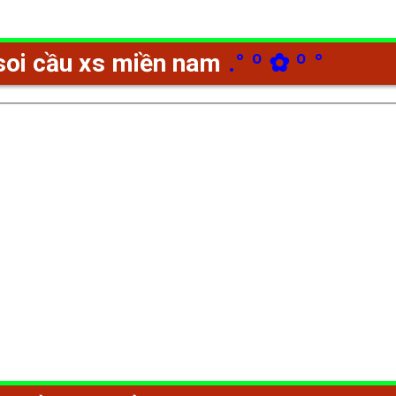
soi cầu xs miền nam
.° º ✿ º °