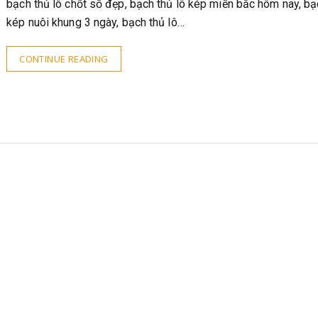
bạch thủ lô chốt số đẹp, bạch thủ lô kép miền bắc hôm nay, bạ
kép nuôi khung 3 ngày, bạch thủ lô…
CONTINUE READING