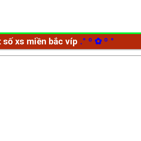
 số xs miền bắc víp
.° º ✿ º °