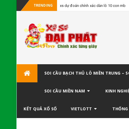
TRENDING
xs dự đoán chính xác dàn lô 10 con mb
Skip
SOI CẦU BẠCH THỦ LÔ MIỀN TRUNG – S
to
content
SOI CẦU MIỀN NAM
KINH NGHI
KẾT QUẢ XỔ SỐ
VIETLOTT
THỐNG 