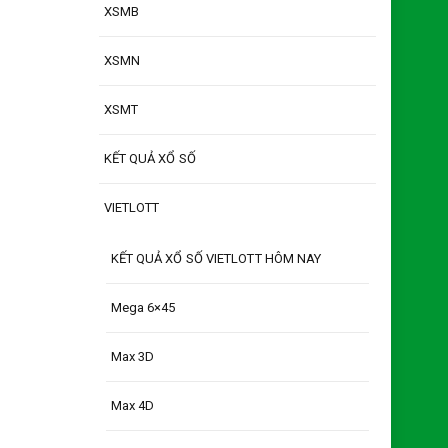
XSMB
XSMN
XSMT
KẾT QUẢ XỔ SỐ
VIETLOTT
KẾT QUẢ XỔ SỐ VIETLOTT HÔM NAY
Mega 6×45
Max 3D
Max 4D