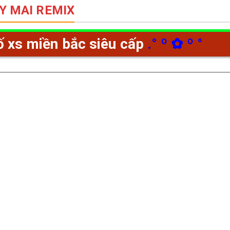
Y MAI REMIX
ố xs miền bắc siêu cấp
.° º ✿ º °