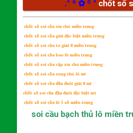
.° º ✿ º °
chốt số s
chốt số soi cầu xỉu chủ miền trung
chốt số soi cầu giải đặc biệt miền trung
chốt số soi cầu to giải 8 miền trung
chốt số soi cầu bao lô miền trung
chốt số soi cầu cặp xỉu chủ miền trung
chốt số soi cầu song thủ lô mt
chốt số soi cầu đầu đuôi giải 8 mt
chốt số soi cầu đầu đuôi đặc biệt mt
chốt số soi cầu lô 3 số miền trung
soi cầu bạch thủ lô miền tr