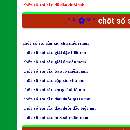
chốt số soi cầu đề đầu đuôi mb
.° º ✿ º °
chốt số 
chốt số soi cầu xỉu chủ miền nam
chốt số soi cầu giải đặc biệt mn
chốt số soi cầu giải 8 miền nam
chốt số soi cầu bao lô miền nam
chốt số soi cầu cặp xỉu chủ mn
chốt số soi cầu song thủ lô mn
chốt số soi cầu đầu đuôi giải 8 mn
chốt số soi cầu đầu đuôi đặc biệt mn
chốt số soi cầu lô 3 số miền nam