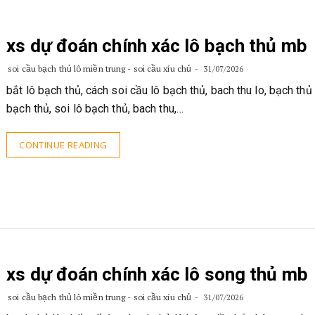
xs dự đoán chính xác lô bạch thủ mb
soi cầu bạch thủ lô miền trung - soi cầu xíu chủ
31/07/2026
bắt lô bạch thủ, cách soi cầu lô bạch thủ, bach thu lo, bạch thủ 
bạch thủ, soi lô bạch thủ, bach thu,…
CONTINUE READING
xs dự đoán chính xác lô song thủ mb
soi cầu bạch thủ lô miền trung - soi cầu xíu chủ
31/07/2026