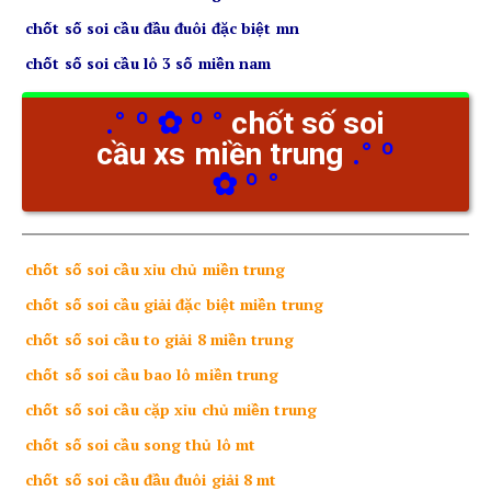
chốt số soi cầu đầu đuôi đặc biệt mn
chốt số soi cầu lô 3 số miền nam
.° º ✿ º °
chốt số soi
cầu xs miền trung
.° º
✿ º °
chốt số soi cầu xỉu chủ miền trung
chốt số soi cầu giải đặc biệt miền trung
chốt số soi cầu to giải 8 miền trung
chốt số soi cầu bao lô miền trung
chốt số soi cầu cặp xỉu chủ miền trung
chốt số soi cầu song thủ lô mt
chốt số soi cầu đầu đuôi giải 8 mt