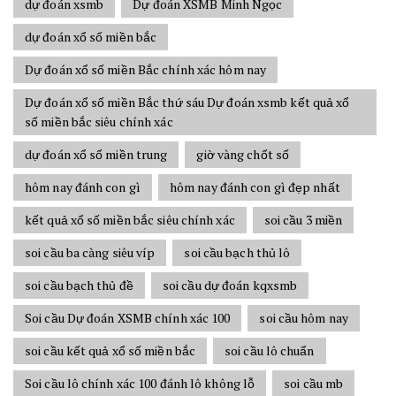
dự đoán xsmb
Dự đoán XSMB Minh Ngọc
dự đoán xổ số miền bắc
Dự đoán xổ số miền Bắc chính xác hôm nay
Dự đoán xổ số miền Bắc thứ sáu Dự đoán xsmb kết quả xổ
số miền bắc siêu chính xác
dự đoán xổ số miền trung
giờ vàng chốt số
hôm nay đánh con gì
hôm nay đánh con gì đẹp nhất
kết quả xổ số miền bắc siêu chính xác
soi cầu 3 miền
soi cầu ba càng siêu víp
soi cầu bạch thủ lô
soi cầu bạch thủ đề
soi cầu dự đoán kqxsmb
Soi cầu Dự đoán XSMB chính xác 100
soi cầu hôm nay
soi cầu kết quả xổ số miền bắc
soi cầu lô chuẩn
Soi cầu lô chính xác 100 đánh lô không lỗ
soi cầu mb