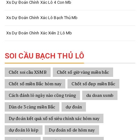
Xs Dự Đoán Chính Xác Lô 4 Con Mb
Xs Dự Đoán Chính Xác Lô Bạch Thủ Mb
Xs Dự Đoán Chính Xác Xiên 2 Lô Mb
SOI CẦU BẠCH THỦ LÔ
Chốt soi cầu XSMB
Chốt số giờ vàng miền bắc
Chốt số miền Bắc hôm nay
Chốt số đẹp miền Bắc
Cách đánh lô ngày nào cũng trúng
du doan xsmb
Dàn de 3 càng miền Bắc
dự đoán
Dự đoán kết quả xổ số siêu chính xác hôm nay
dự đoán lô kép
Dự đoán số de hôm nay