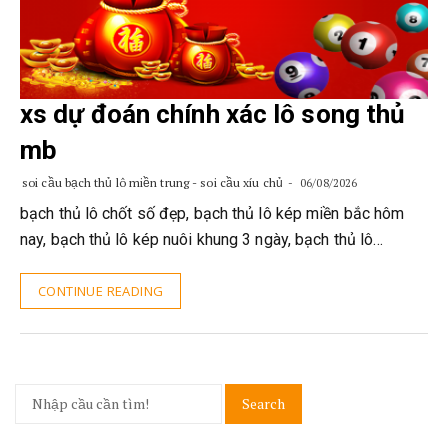
xs dự đoán chính xác lô song thủ
mb
soi cầu bạch thủ lô miền trung - soi cầu xíu chủ
06/08/2026
bạch thủ lô chốt số đẹp, bạch thủ lô kép miền bắc hôm
nay, bạch thủ lô kép nuôi khung 3 ngày, bạch thủ lô…
CONTINUE READING
Search