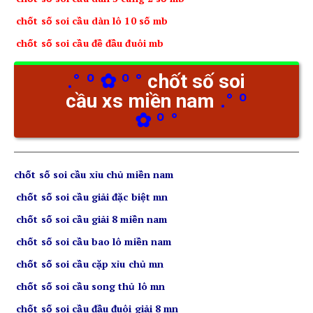
chốt số soi cầu dàn lô 10 số mb
chốt số soi cầu đề đầu đuôi mb
.° º ✿ º °
chốt số soi
cầu xs miền nam
.° º
✿ º °
chốt số soi cầu xỉu chủ miền nam
chốt số soi cầu giải đặc biệt mn
chốt số soi cầu giải 8 miền nam
chốt số soi cầu bao lô miền nam
chốt số soi cầu cặp xỉu chủ mn
chốt số soi cầu song thủ lô mn
chốt số soi cầu đầu đuôi giải 8 mn