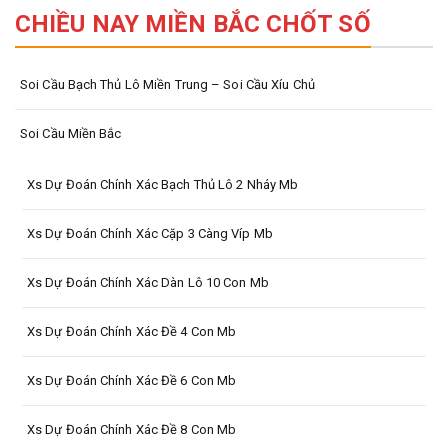
CHIỀU NAY MIỀN BẮC CHỐT SỐ
Soi Cầu Bạch Thủ Lô Miền Trung – Soi Cầu Xíu Chủ
Soi Cầu Miền Bắc
Xs Dự Đoán Chính Xác Bạch Thủ Lô 2 Nháy Mb
Xs Dự Đoán Chính Xác Cặp 3 Càng Víp Mb
Xs Dự Đoán Chính Xác Dàn Lô 10 Con Mb
Xs Dự Đoán Chính Xác Đề 4 Con Mb
Xs Dự Đoán Chính Xác Đề 6 Con Mb
Xs Dự Đoán Chính Xác Đề 8 Con Mb