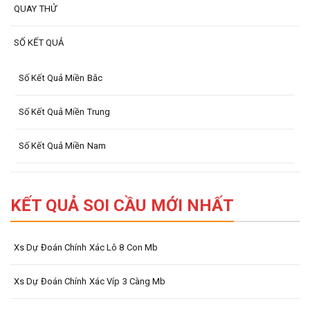
QUAY THỬ
SỐ KẾT QUẢ
Số Kết Quả Miền Bắc
Số Kết Quả Miền Trung
Số Kết Quả Miền Nam
KẾT QUẢ SOI CẦU MỚI NHẤT
Xs Dự Đoán Chính Xác Lô 8 Con Mb
Xs Dự Đoán Chính Xác Víp 3 Càng Mb