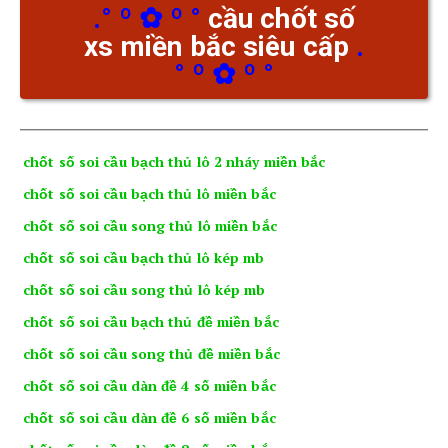
.° º ✿ º °
cầu chốt số
xs miền bắc siêu cấp
.
° º ✿ º °
chốt số soi cầu bạch thủ lô 2 nháy miền bắc
chốt số soi cầu bạch thủ lô miền bắc
chốt số soi cầu song thủ lô miền bắc
chốt số soi cầu bạch thủ lô kép mb
chốt số soi cầu song thủ lô kép mb
chốt số soi cầu bạch thủ đề miền bắc
chốt số soi cầu song thủ đề miền bắc
chốt số soi cầu dàn đề 4 số miền bắc
chốt số soi cầu dàn đề 6 số miền bắc