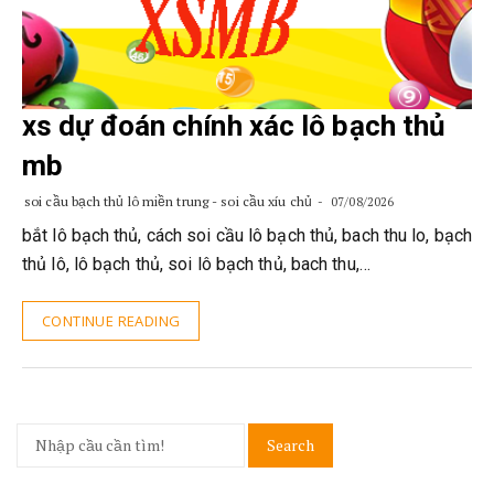
xs dự đoán chính xác lô bạch thủ
mb
soi cầu bạch thủ lô miền trung - soi cầu xíu chủ
07/08/2026
bắt lô bạch thủ, cách soi cầu lô bạch thủ, bach thu lo, bạch
thủ lô, lô bạch thủ, soi lô bạch thủ, bach thu,…
CONTINUE READING
Search