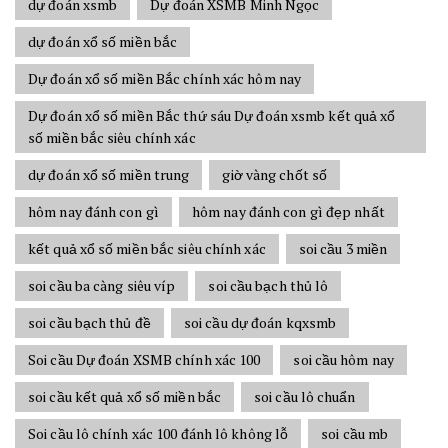
dự đoán xsmb
Dự đoán XSMB Minh Ngọc
dự đoán xổ số miền bắc
Dự đoán xổ số miền Bắc chính xác hôm nay
Dự đoán xổ số miền Bắc thứ sáu Dự đoán xsmb kết quả xổ
số miền bắc siêu chính xác
dự đoán xổ số miền trung
giờ vàng chốt số
hôm nay đánh con gì
hôm nay đánh con gì đẹp nhất
kết quả xổ số miền bắc siêu chính xác
soi cầu 3 miền
soi cầu ba càng siêu víp
soi cầu bạch thủ lô
soi cầu bạch thủ đề
soi cầu dự đoán kqxsmb
Soi cầu Dự đoán XSMB chính xác 100
soi cầu hôm nay
soi cầu kết quả xổ số miền bắc
soi cầu lô chuẩn
Soi cầu lô chính xác 100 đánh lô không lỗ
soi cầu mb