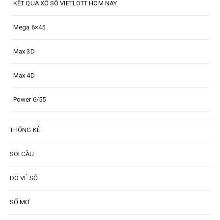
KẾT QUẢ XỔ SỐ VIETLOTT HÔM NAY
Mega 6×45
Max 3D
Max 4D
Power 6/55
THỐNG KÊ
SOI CẦU
DÒ VÉ SỐ
SỔ MƠ