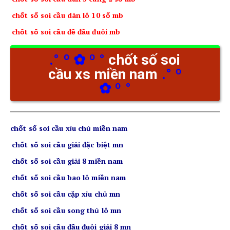
chốt số soi cầu dàn lô 10 số mb
chốt số soi cầu đề đầu đuôi mb
.° º ✿ º °
chốt số soi
cầu xs miền nam
.° º
✿ º °
chốt số soi cầu xỉu chủ miền nam
chốt số soi cầu giải đặc biệt mn
chốt số soi cầu giải 8 miền nam
chốt số soi cầu bao lô miền nam
chốt số soi cầu cặp xỉu chủ mn
chốt số soi cầu song thủ lô mn
chốt số soi cầu đầu đuôi giải 8 mn