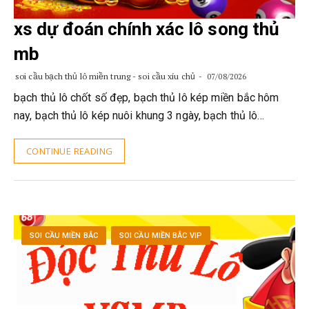
xs dự đoán chính xác lô song thủ
mb
soi cầu bạch thủ lô miền trung - soi cầu xíu chủ
07/08/2026
bạch thủ lô chốt số đẹp, bạch thủ lô kép miền bắc hôm
nay, bạch thủ lô kép nuôi khung 3 ngày, bạch thủ lô…
CONTINUE READING
SOI CẦU MIỀN BẮC
SOI CẦU MIỀN BẮC VIP