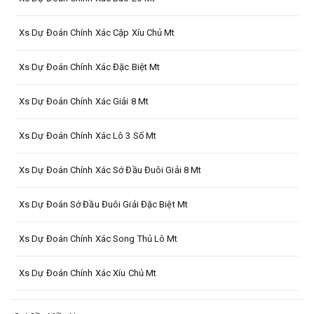
Xs Dự Đoán Chính Xác Cặp Xíu Chủ Mt
Xs Dự Đoán Chính Xác Đặc Biệt Mt
Xs Dự Đoán Chính Xác Giải 8 Mt
Xs Dự Đoán Chính Xác Lô 3 Số Mt
Xs Dự Đoán Chính Xác Sớ Đầu Đuôi Giải 8 Mt
Xs Dự Đoán Sớ Đầu Đuôi Giải Đặc Biệt Mt
Xs Dự Đoán Chính Xác Song Thủ Lô Mt
Xs Dự Đoán Chính Xác Xíu Chủ Mt