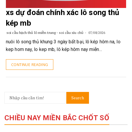
xs dự đoán chính xác lô song thủ
kép mb
soi cầu bạch thủ lô miền trung - soi cầu xíu chủ
07/08/2026
nuôi lô song thủ khung 3 ngày bất bại, lô kép hôm na, lo
kep hom nay, lo kep mb, lô kép hôm nay miễn…
CONTINUE READING
Search
CHIỀU NAY MIỀN BẮC CHỐT SỐ