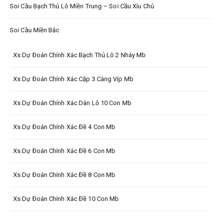
Soi Cầu Bạch Thủ Lô Miền Trung – Soi Cầu Xíu Chủ
Soi Cầu Miền Bắc
Xs Dự Đoán Chính Xác Bạch Thủ Lô 2 Nháy Mb
Xs Dự Đoán Chính Xác Cặp 3 Càng Víp Mb
Xs Dự Đoán Chính Xác Dàn Lô 10 Con Mb
Xs Dự Đoán Chính Xác Đề 4 Con Mb
Xs Dự Đoán Chính Xác Đề 6 Con Mb
Xs Dự Đoán Chính Xác Đề 8 Con Mb
Xs Dự Đoán Chính Xác Đề 10 Con Mb