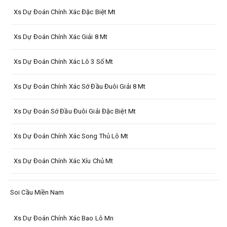
Xs Dự Đoán Chính Xác Đặc Biệt Mt
Xs Dự Đoán Chính Xác Giải 8 Mt
Xs Dự Đoán Chính Xác Lô 3 Số Mt
Xs Dự Đoán Chính Xác Sớ Đầu Đuôi Giải 8 Mt
Xs Dự Đoán Sớ Đầu Đuôi Giải Đặc Biệt Mt
Xs Dự Đoán Chính Xác Song Thủ Lô Mt
Xs Dự Đoán Chính Xác Xíu Chủ Mt
Soi Cầu Miền Nam
Xs Dự Đoán Chính Xác Bao Lô Mn