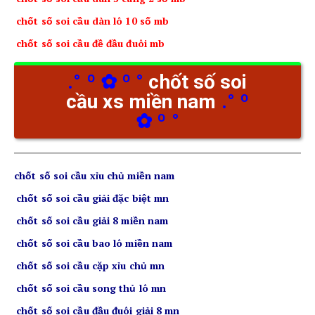
chốt số soi cầu dàn lô 10 số mb
chốt số soi cầu đề đầu đuôi mb
.° º ✿ º °
chốt số soi
cầu xs miền nam
.° º
✿ º °
chốt số soi cầu xỉu chủ miền nam
chốt số soi cầu giải đặc biệt mn
chốt số soi cầu giải 8 miền nam
chốt số soi cầu bao lô miền nam
chốt số soi cầu cặp xỉu chủ mn
chốt số soi cầu song thủ lô mn
chốt số soi cầu đầu đuôi giải 8 mn