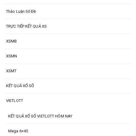
Thảo Luận Số Đề
TRỰC TIẾP KẾT QUẢ XS
XSMB
XSMN
XSMT
KẾT QUẢ XỔ SỐ
VIETLOTT
KẾT QUẢ XỔ SỐ VIETLOTT HÔM NAY
Mega 6×45