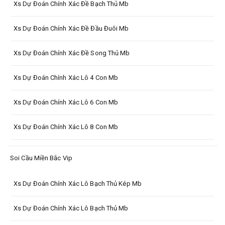
Xs Dự Đoán Chính Xác Đề Bạch Thủ Mb
Xs Dự Đoán Chính Xác Đề Đầu Đuôi Mb
Xs Dự Đoán Chính Xác Đề Song Thủ Mb
Xs Dự Đoán Chính Xác Lô 4 Con Mb
Xs Dự Đoán Chính Xác Lô 6 Con Mb
Xs Dự Đoán Chính Xác Lô 8 Con Mb
Soi Cầu Miền Bắc Vip
Xs Dự Đoán Chính Xác Lô Bạch Thủ Kép Mb
Xs Dự Đoán Chính Xác Lô Bạch Thủ Mb