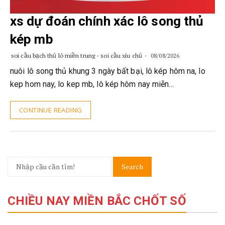
xs dự đoán chính xác lô song thủ
kép mb
soi cầu bạch thủ lô miền trung - soi cầu xíu chủ
08/08/2026
nuôi lô song thủ khung 3 ngày bất bại, lô kép hôm na, lo
kep hom nay, lo kep mb, lô kép hôm nay miễn…
CONTINUE READING
Search
CHIỀU NAY MIỀN BẮC CHỐT SỐ