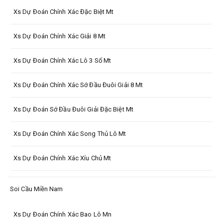
Xs Dự Đoán Chính Xác Đặc Biệt Mt
Xs Dự Đoán Chính Xác Giải 8 Mt
Xs Dự Đoán Chính Xác Lô 3 Số Mt
Xs Dự Đoán Chính Xác Sớ Đầu Đuôi Giải 8 Mt
Xs Dự Đoán Sớ Đầu Đuôi Giải Đặc Biệt Mt
Xs Dự Đoán Chính Xác Song Thủ Lô Mt
Xs Dự Đoán Chính Xác Xíu Chủ Mt
Soi Cầu Miền Nam
Xs Dự Đoán Chính Xác Bao Lô Mn