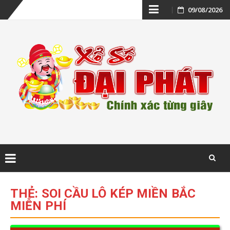
Skip
09/08/2026
to
content
Skip
to
THẺ:
SOI CẦU LÔ KÉP MIỀN BẮC
content
MIỄN PHÍ