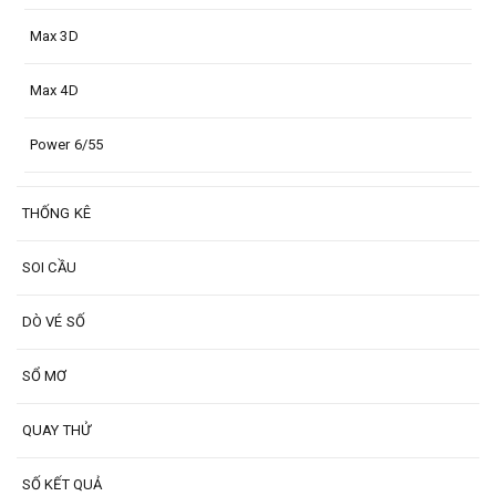
Max 3D
Max 4D
Power 6/55
THỐNG KÊ
SOI CẦU
DÒ VÉ SỐ
SỔ MƠ
QUAY THỬ
SỐ KẾT QUẢ