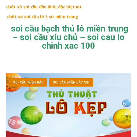
chốt số soi cầu đầu đuôi đặc biệt mt
chốt số soi cầu lô 3 số miền trung
soi cầu bạch thủ lô miền trung
– soi cầu xíu chủ – soi cau lo
chinh xac 100
– soi cau lo chinh
SOI CẦU MIỀN BẮC
SOI CẦU MIỀN BẮC VIP