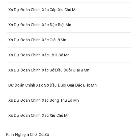
Xs Dự Đoán Chính Xác Cặp Xíu Chủ Mn
Xs Dự Đoán Chính Xác Đặc Biệt Mn
Xs Dự Đoán Chính Xác Giải 8 Mn
Xs Dự Đoán Chính Xác Lô 3 Số Mn
Xs Dự Đoán Chính Xác Sớ Đầu Đuôi Giải 8 Mn
Dự Đoán Chính Xác Sớ Đầu Đuôi Giải Đặc Biệt Mn
Xs Dự Đoán Chính Xác Song Thủ Lô Mn
Xs Dự Đoán Chính Xác Xíu Chủ Mn
Kinh Nghiệm Chơi Xổ Số