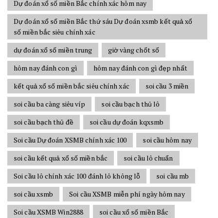
Dự đoán xổ số miền Bắc chính xác hôm nay
Dự đoán xổ số miền Bắc thứ sáu Dự đoán xsmb kết quả xổ
số miền bắc siêu chính xác
dự đoán xổ số miền trung
giờ vàng chốt số
hôm nay đánh con gì
hôm nay đánh con gì đẹp nhất
kết quả xổ số miền bắc siêu chính xác
soi cầu 3 miền
soi cầu ba càng siêu víp
soi cầu bạch thủ lô
soi cầu bạch thủ đề
soi cầu dự đoán kqxsmb
Soi cầu Dự đoán XSMB chính xác 100
soi cầu hôm nay
soi cầu kết quả xổ số miền bắc
soi cầu lô chuẩn
Soi cầu lô chính xác 100 đánh lô không lỗ
soi cầu mb
soi cầu xsmb
Soi cầu XSMB miễn phí ngày hôm nay
Soi cầu XSMB Win2888
soi cầu xổ số miền Bắc