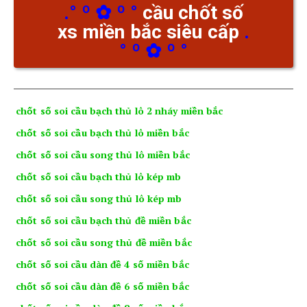
.° º ✿ º °
cầu chốt số
xs miền bắc siêu cấp
.
° º ✿ º °
chốt số soi cầu bạch thủ lô 2 nháy miền bắc
chốt số soi cầu bạch thủ lô miền bắc
chốt số soi cầu song thủ lô miền bắc
chốt số soi cầu bạch thủ lô kép mb
chốt số soi cầu song thủ lô kép mb
chốt số soi cầu bạch thủ đề miền bắc
chốt số soi cầu song thủ đề miền bắc
chốt số soi cầu dàn đề 4 số miền bắc
chốt số soi cầu dàn đề 6 số miền bắc