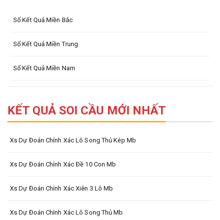
Số Kết Quả Miền Bắc
Số Kết Quả Miền Trung
Số Kết Quả Miền Nam
KẾT QUẢ SOI CẦU MỚI NHẤT
Xs Dự Đoán Chính Xác Lô Song Thủ Kép Mb
Xs Dự Đoán Chính Xác Đề 10 Con Mb
Xs Dự Đoán Chính Xác Xiên 3 Lô Mb
Xs Dự Đoán Chính Xác Lô Song Thủ Mb