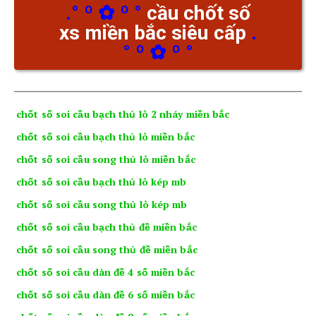
.° º ✿ º °
cầu chốt số
xs miền bắc siêu cấp
.
° º ✿ º °
chốt số soi cầu bạch thủ lô 2 nháy miền bắc
chốt số soi cầu bạch thủ lô miền bắc
chốt số soi cầu song thủ lô miền bắc
chốt số soi cầu bạch thủ lô kép mb
chốt số soi cầu song thủ lô kép mb
chốt số soi cầu bạch thủ đề miền bắc
chốt số soi cầu song thủ đề miền bắc
chốt số soi cầu dàn đề 4 số miền bắc
chốt số soi cầu dàn đề 6 số miền bắc