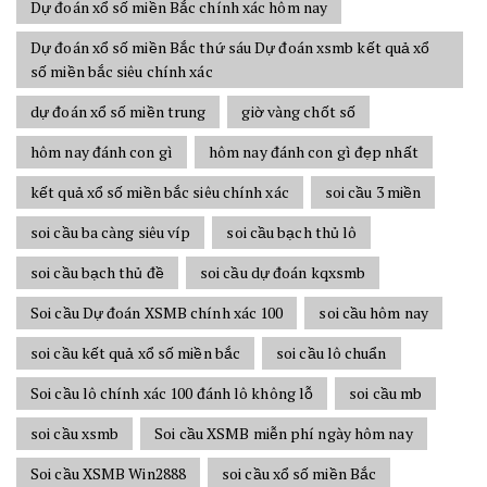
Dự đoán xổ số miền Bắc chính xác hôm nay
Dự đoán xổ số miền Bắc thứ sáu Dự đoán xsmb kết quả xổ
số miền bắc siêu chính xác
dự đoán xổ số miền trung
giờ vàng chốt số
hôm nay đánh con gì
hôm nay đánh con gì đẹp nhất
kết quả xổ số miền bắc siêu chính xác
soi cầu 3 miền
soi cầu ba càng siêu víp
soi cầu bạch thủ lô
soi cầu bạch thủ đề
soi cầu dự đoán kqxsmb
Soi cầu Dự đoán XSMB chính xác 100
soi cầu hôm nay
soi cầu kết quả xổ số miền bắc
soi cầu lô chuẩn
Soi cầu lô chính xác 100 đánh lô không lỗ
soi cầu mb
soi cầu xsmb
Soi cầu XSMB miễn phí ngày hôm nay
Soi cầu XSMB Win2888
soi cầu xổ số miền Bắc