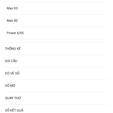
Max 3D
Max 4D
Power 6/55
THỐNG KÊ
SOI CẦU
DÒ VÉ SỐ
SỔ MƠ
QUAY THỬ
SỐ KẾT QUẢ