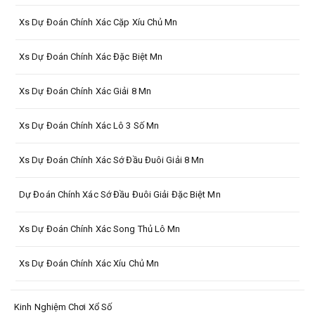
Xs Dự Đoán Chính Xác Cặp Xíu Chủ Mn
Xs Dự Đoán Chính Xác Đặc Biệt Mn
Xs Dự Đoán Chính Xác Giải 8 Mn
Xs Dự Đoán Chính Xác Lô 3 Số Mn
Xs Dự Đoán Chính Xác Sớ Đầu Đuôi Giải 8 Mn
Dự Đoán Chính Xác Sớ Đầu Đuôi Giải Đặc Biệt Mn
Xs Dự Đoán Chính Xác Song Thủ Lô Mn
Xs Dự Đoán Chính Xác Xíu Chủ Mn
Kinh Nghiệm Chơi Xổ Số