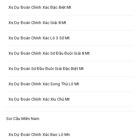
Xs Dự Đoán Chính Xác Đặc Biệt Mt
Xs Dự Đoán Chính Xác Giải 8 Mt
Xs Dự Đoán Chính Xác Lô 3 Số Mt
Xs Dự Đoán Chính Xác Sớ Đầu Đuôi Giải 8 Mt
Xs Dự Đoán Sớ Đầu Đuôi Giải Đặc Biệt Mt
Xs Dự Đoán Chính Xác Song Thủ Lô Mt
Xs Dự Đoán Chính Xác Xíu Chủ Mt
Soi Cầu Miền Nam
Xs Dự Đoán Chính Xác Bao Lô Mn