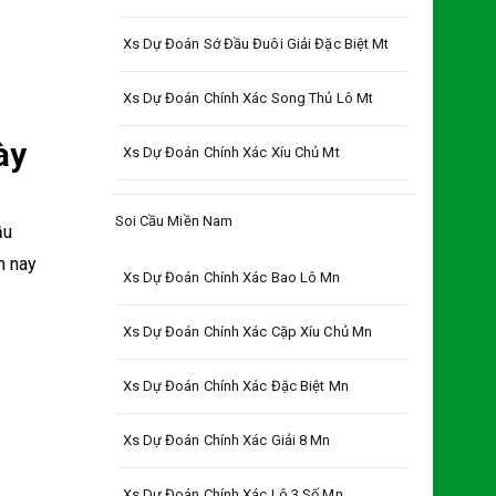
Xs Dự Đoán Sớ Đầu Đuôi Giải Đặc Biệt Mt
Xs Dự Đoán Chính Xác Song Thủ Lô Mt
ày
Xs Dự Đoán Chính Xác Xíu Chủ Mt
Soi Cầu Miền Nam
ầu
m nay
Xs Dự Đoán Chính Xác Bao Lô Mn
Xs Dự Đoán Chính Xác Cặp Xíu Chủ Mn
Xs Dự Đoán Chính Xác Đặc Biệt Mn
Xs Dự Đoán Chính Xác Giải 8 Mn
Xs Dự Đoán Chính Xác Lô 3 Số Mn