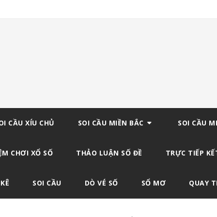
b
OI CẦU XÍU CHỦ
SOI CẦU MIỀN BẮC
SOI CẦU M
ỆM CHƠI XỔ SỐ
THẢO LUẬN SỐ ĐỀ
TRỰC TIẾP KẾ
KÊ
SOI CẦU
DÒ VÉ SỐ
SỔ MƠ
QUAY 