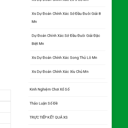
Xs Dự Đoán Chính Xác Sớ Đầu Đuôi Giải 8
Mn
Dự Đoán Chính Xác Sớ Đầu Đuôi Giải Đặc
Biệt Mn
Xs Dự Đoán Chính Xác Song Thủ Lô Mn
Xs Dự Đoán Chính Xác Xíu Chủ Mn
Kinh Nghiệm Chơi Xổ Số
Thảo Luận Số Đề
TRỰC TIẾP KẾT QUẢ XS