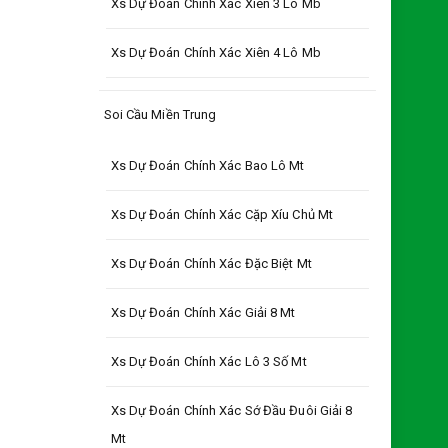
Xs Dự Đoán Chính Xác Xiên 3 Lô Mb
Xs Dự Đoán Chính Xác Xiên 4 Lô Mb
Soi Cầu Miền Trung
Xs Dự Đoán Chính Xác Bao Lô Mt
Xs Dự Đoán Chính Xác Cặp Xíu Chủ Mt
Xs Dự Đoán Chính Xác Đặc Biệt Mt
Xs Dự Đoán Chính Xác Giải 8 Mt
Xs Dự Đoán Chính Xác Lô 3 Số Mt
Xs Dự Đoán Chính Xác Sớ Đầu Đuôi Giải 8
Mt