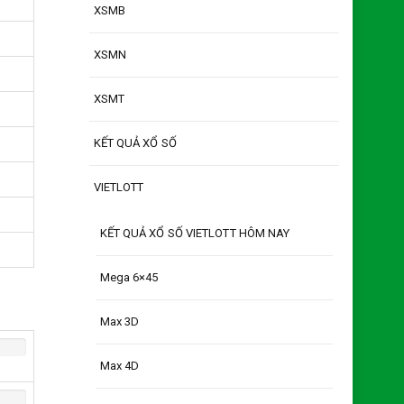
XSMB
XSMN
XSMT
KẾT QUẢ XỔ SỐ
VIETLOTT
KẾT QUẢ XỔ SỐ VIETLOTT HÔM NAY
Mega 6×45
Max 3D
Max 4D