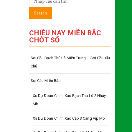
Search
CHIỀU NAY MIỀN BẮC
CHỐT SỐ
Soi Cầu Bạch Thủ Lô Miền Trung – Soi Cầu Xíu
Chủ
Soi Cầu Miền Bắc
Xs Dự Đoán Chính Xác Bạch Thủ Lô 2 Nháy
Mb
Xs Dự Đoán Chính Xác Cặp 3 Càng Víp Mb